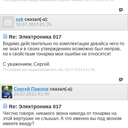
Последний раз редактировалось Сергей Павлов; 14.07.2013 в
03:40
.
ssk
сказал(-а):
18.07.2013
01:35
Re: Электроника 017
Видимо действительно по комплектации девайса чего-то
не знал и в своих утверждениях возможно был неправ,
но к свойствам тонарма мои ошибки не относятся!
С уважением, Сергей.
Последний раз редактировалось ssk; 18.07.2013 в
01:39
.
Сергей Павлов
сказал(-а):
18.07.2013
01:45
Re: Электроника 017
Честно говоря, никакого звона никогда от тонарма на
этой вертушке не слышал. А что именно вы под звоном
имеете ввиду?