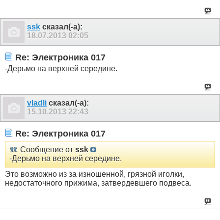
ssk
сказал(-а):
18.07.2013
02:05
Re: Электроника 017
-Дерьмо на верхней середине.
vladli
сказал(-а):
15.10.2013
22:43
Re: Электроника 017
Сообщение от
ssk
-Дерьмо на верхней середине.
Это возможно из за изношенной, грязной иголки,
недостаточного прижима, затвердевшего подвеса.