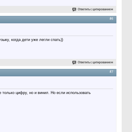
Ответить с цитированием
#6
ыку, когда дети уже легли спать))
Ответить с цитированием
#7
 только цифру, но и винил. Но если использовать