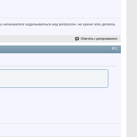
 и начинается задумываться над вопросом, на хрена это делать.
Ответить с цитированием
#11