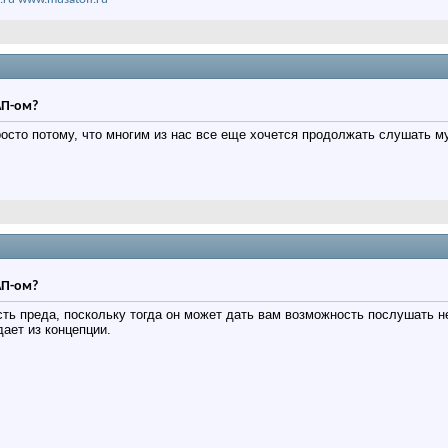
АП-ом?
осто потому, что многим из нас все еще хочется продолжать слушать муз
АП-ом?
ть преда, поскольку тогда он может дать вам возможность послушать не
дает из концепции.