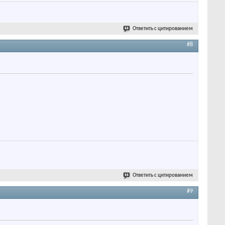
Ответить с цитированием
#8
Ответить с цитированием
#9