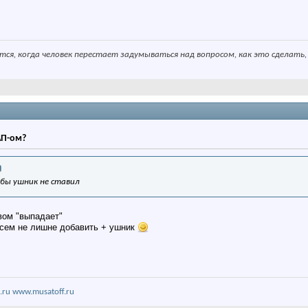
ся, когда человек перестает задумываться над вопросом, как это сделать,
АП-ом?
 бы ушник не ставил
вом "выпадает"
всем не лишне добавить + ушник
.ru
www.musatoff.ru