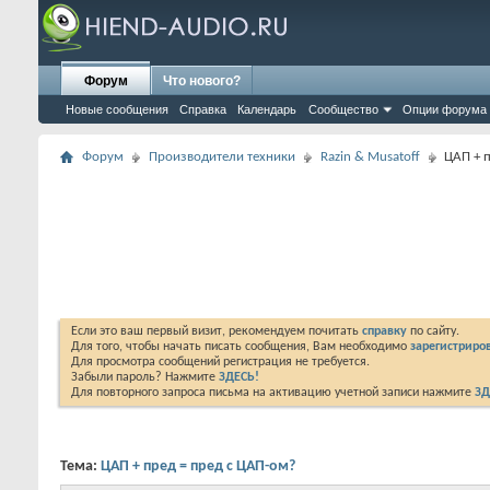
Форум
Что нового?
Новые сообщения
Справка
Календарь
Сообщество
Опции форума
Форум
Производители техники
Razin & Musatoff
ЦАП + 
Если это ваш первый визит, рекомендуем почитать
справку
по сайту.
Для того, чтобы начать писать сообщения, Вам необходимо
зарегистриров
Для просмотра сообщений регистрация не требуется.
Забыли пароль? Нажмите
ЗДЕСЬ!
Для повторного запроса письма на активацию учетной записи нажмите
ЗД
Тема:
ЦАП + пред = пред с ЦАП-ом?