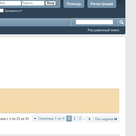
Помощь
Регистрация
Запомнить?
Расширенный поиск
Страница 1 из 4
1
2
3
...
ано с 1 по 25 из 93
Последняя