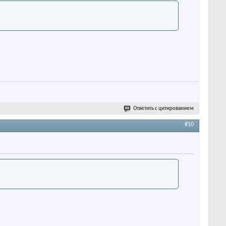
Ответить с цитированием
#10