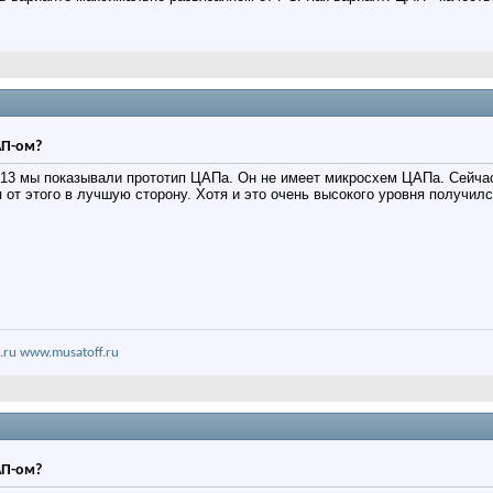
АП-ом?
013 мы показывали прототип ЦАПа. Он не имеет микросхем ЦАПа. Сейча
от этого в лучшую сторону. Хотя и это очень высокого уровня получил
.ru
www.musatoff.ru
АП-ом?