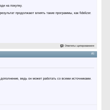
еди на покупку.
езультат продолжают влиять такие программы, как fidelizer.
Ответить с цитированием
#5
дополнение, ведь он может работать со всеми источниками.