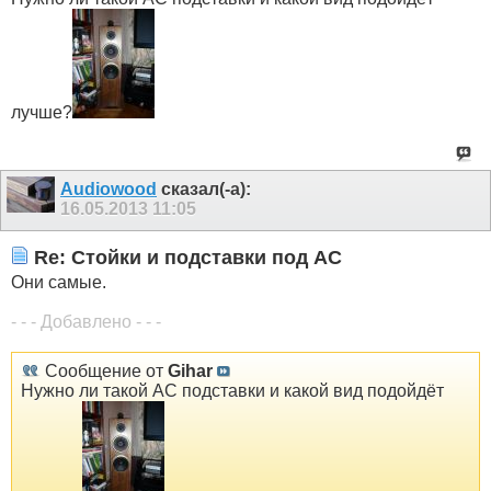
лучше?
Audiowood
сказал(-а):
16.05.2013
11:05
Re: Стойки и подставки под АС
Они самые.
- - - Добавлено - - -
Сообщение от
Gihar
Нужно ли такой АС подставки и какой вид подойдёт