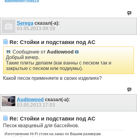
audiowood@mail.ru
Serega
сказал(-а):
03.05.2013
09:19
Re: Стойки и подставки под АС
Сообщение от
Audiowood
Добрый вечер.
Такие плиты делаем (как ванны с песком так и
закрытые с песком или подиумы).
Какой песок применяете в своих изделиях?
Audiowood
сказал(-а):
03.05.2013
17:03
Re: Стойки и подставки под АС
Песок кварцевый для бассейнов.
Изготовление Hi-Fi стоек на заказ по Вашим размерам