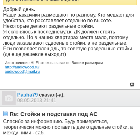
Добрый день.
Наши заказчики размещают по разному. Кто мешает для
удобства, кто расставляет отдельно по высоте.
Некоторые делают раздельные стойки.
Я склоняюсь к последнему,т.к. ДК должен стоять
отдельно. Но в наших квартирах места мало, поэтому
люди заказывают сдвоеные стойки, а не раздельные.
Еси позволяет площадь, то советую раздельные стойки
(да еще дешевле выходит)
Изготовление Hi-Fi стоек на заказ по Вашим размерам
http://audiowood.ru/
audiowood@mail.ru
Pasha79
сказал(-а):
08.05.2013
21:41
Re: Стойки и подставки под АС
Спасибо за информацию. Буду примеряться,
теоретически можно поставить две отдельные стойки, а
между ними - саб.