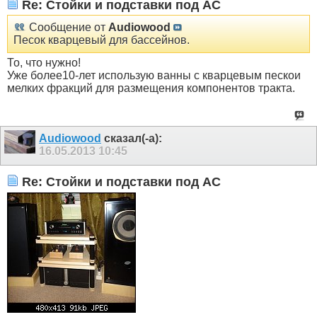
Re: Стойки и подставки под АС
Сообщение от
Audiowood
Песок кварцевый для бассейнов.
То, что нужно!
Уже более10-лет использую ванны с кварцевым пескои
мелких фракций для размещения компонентов тракта.
Audiowood
сказал(-а):
16.05.2013
10:45
Re: Стойки и подставки под АС