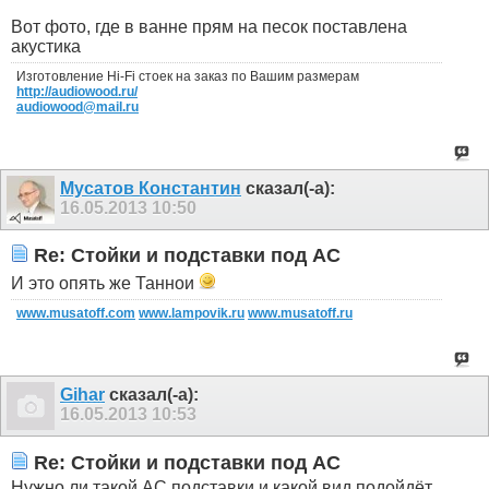
Вот фото, где в ванне прям на песок поставлена
акустика
Изготовление Hi-Fi стоек на заказ по Вашим размерам
http://audiowood.ru/
audiowood@mail.ru
Мусатов Константин
сказал(-а):
16.05.2013
10:50
Re: Стойки и подставки под АС
И это опять же Таннои
www.musatoff.com
www.lampovik.ru
www.musatoff.ru
Gihar
сказал(-а):
16.05.2013
10:53
Re: Стойки и подставки под АС
Нужно ли такой АС подставки и какой вид подойдёт