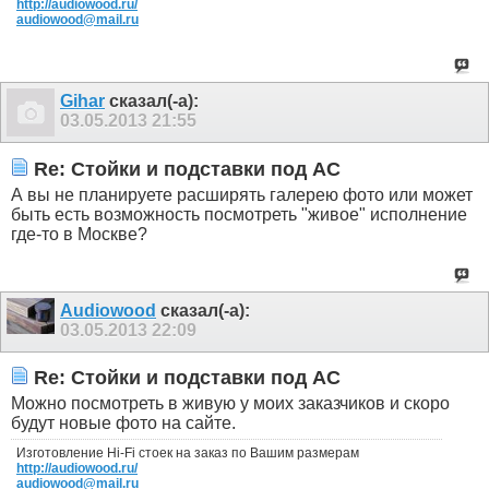
http://audiowood.ru/
audiowood@mail.ru
Gihar
сказал(-а):
03.05.2013
21:55
Re: Стойки и подставки под АС
А вы не планируете расширять галерею фото или может
быть есть возможность посмотреть "живое" исполнение
где-то в Москве?
Audiowood
сказал(-а):
03.05.2013
22:09
Re: Стойки и подставки под АС
Можно посмотреть в живую у моих заказчиков и скоро
будут новые фото на сайте.
Изготовление Hi-Fi стоек на заказ по Вашим размерам
http://audiowood.ru/
audiowood@mail.ru