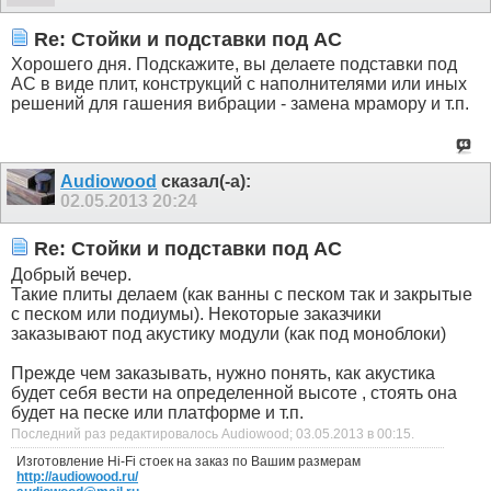
Re: Стойки и подставки под АС
Хорошего дня. Подскажите, вы делаете подставки под
АС в виде плит, конструкций с наполнителями или иных
решений для гашения вибрации - замена мрамору и т.п.
Audiowood
сказал(-а):
02.05.2013
20:24
Re: Стойки и подставки под АС
Добрый вечер.
Такие плиты делаем (как ванны с песком так и закрытые
с песком или подиумы). Некоторые заказчики
заказывают под акустику модули (как под моноблоки)
Прежде чем заказывать, нужно понять, как акустика
будет себя вести на определенной высоте , стоять она
будет на песке или платформе и т.п.
Последний раз редактировалось Audiowood; 03.05.2013 в
00:15
.
Изготовление Hi-Fi стоек на заказ по Вашим размерам
http://audiowood.ru/