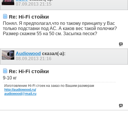
07.09.2013
21:15
Re: Hi-Fi стойки
Понял. Я предполагал,что по такому принципу у Вас
только подставки под АС. А каков вес такой полочки?
Размер скажем 55 на 50 см. Засыпка песок?
Audiowood
сказал(-а):
08.09.2013
21:16
Re: Hi-Fi стойки
9-10 кг
Изготовление Hi-Fi стоек на заказ по Вашим размерам
http://audiowood.ru/
audiowood@mail.ru