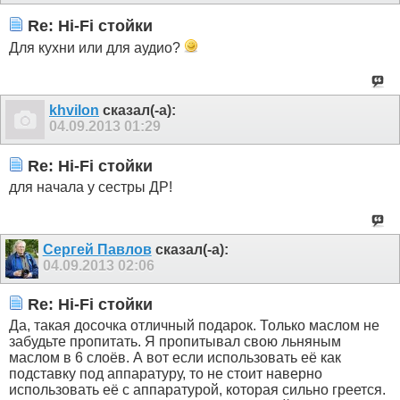
Re: Hi-Fi стойки
Для кухни или для аудио?
khvilon
сказал(-а):
04.09.2013
01:29
Re: Hi-Fi стойки
для начала у сестры ДР!
Сергей Павлов
сказал(-а):
04.09.2013
02:06
Re: Hi-Fi стойки
Да, такая досочка отличный подарок. Только маслом не
забудьте пропитать. Я пропитывал свою льняным
маслом в 6 слоёв. А вот если использовать её как
подставку под аппаратуру, то не стоит наверно
использовать её с аппаратурой, которая сильно греется.