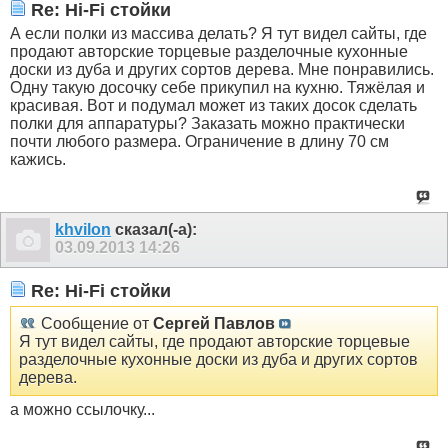
Re: Hi-Fi стойки
А если полки из массива делать? Я тут видел сайты, где
продают авторские торцевые разделочные кухонные
доски из дуба и других сортов дерева. Мне понравились.
Одну такую досочку себе прикупил на кухню. Тяжёлая и
красивая. Вот и подумал может из таких досок сделать
полки для аппаратуры? Заказать можно практически
почти любого размера. Ограничение в длину 70 см
кажись.
khvilon
сказал(-а):
03.09.2013
14:26
Re: Hi-Fi стойки
Сообщение от
Сергей Павлов
Я тут видел сайты, где продают авторские торцевые
разделочные кухонные доски из дуба и других сортов
дерева.
а можно ссылочку...