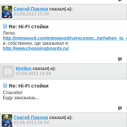
Сергей Павлов
сказал(-а):
03.09.2013
15:50
Re: Hi-Fi стойки
Легко.
http://mtmwood.com/mtmwood/ru/recomm...hp#when_to_o
и, собственно, где заказывал я:
http://www.choppingboards.ru/
khvilon
сказал(-а):
03.09.2013
19:04
Re: Hi-Fi стойки
Спасибо!
Буду заказываь...
Сергей Павлов
сказал(-а):
03.09.2013
20:54