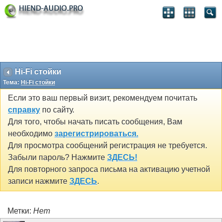
Hi-Fi стойки
Тема:
Hi-Fi стойки
Если это ваш первый визит, рекомендуем почитать
справку
по сайту.
Для того, чтобы начать писать сообщения, Вам
необходимо
зарегистрироваться.
Для просмотра сообщений регистрация не требуется.
Забыли пароль? Нажмите
ЗДЕСЬ!
Для повторного запроса письма на активацию учетной
записи нажмите
ЗДЕСЬ
.
Метки:
Нет