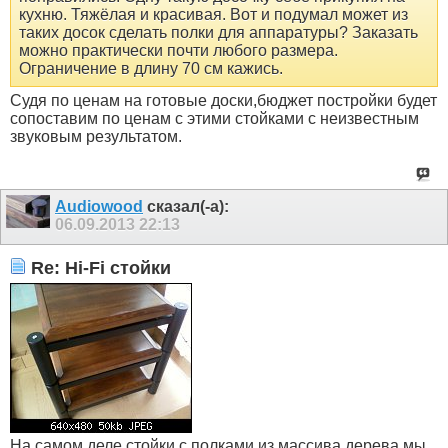
кухню. Тяжёлая и красивая. Вот и подумал может из
таких досок сделать полки для аппаратуры? Заказать
можно практически почти любого размера.
Ограничение в длину 70 см кажись.
Судя по ценам на готовые доски,бюджет постройки будет
сопоставим по ценам с этими стойками с неизвестным
звуковым результатом.
Audiowood
сказал(-а):
06.09.2013
22:13
Re: Hi-Fi стойки
На самом деле стойки с полками из массива дерева мы