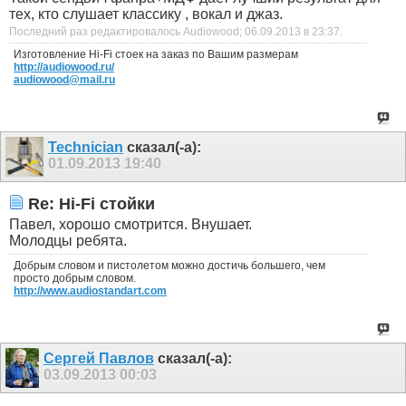
тех, кто слушает классику , вокал и джаз.
Последний раз редактировалось Audiowood; 06.09.2013 в
23:37
.
Изготовление Hi-Fi стоек на заказ по Вашим размерам
http://audiowood.ru/
audiowood@mail.ru
Technician
сказал(-а):
01.09.2013
19:40
Re: Hi-Fi стойки
Павел, хорошо смотрится. Внушает.
Молодцы ребята.
Добрым словом и пистолетом можно достичь большего, чем
просто добрым словом.
http://www.audiostandart.com
Сергей Павлов
сказал(-а):
03.09.2013
00:03