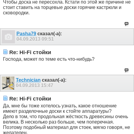
Чтобы доска не пересохла. Кстати по этой же причине не
стоит ставить на торцевые доски горячие кастрюли и
сковородки.
Pasha79
сказал(-а):
04.09.2013
09:51
Re: Hi-Fi стойки
Господа, может по теме есть что-нибудь?
Technician
сказал(-а):
04.09.2013
15:47
Re: Hi-Fi стойки
Да, мне бы тоже хотелось узнать, какое отношение
имеют разделочные доски к стойте аппаратуры?
Дело в том, что продольная жёсткость древесины очень
велика. В несколько раз больше, чем поперечная.
Поэтому подобный материал для стоек, мягко говоря, не
желателен.