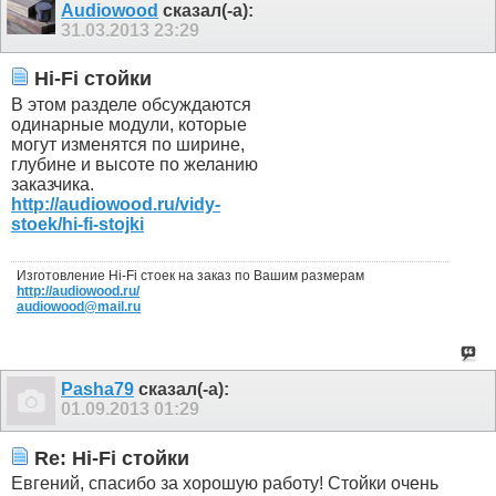
Audiowood
сказал(-а):
31.03.2013
23:29
Hi-Fi стойки
В этом разделе обсуждаются
одинарные модули, которые
могут изменятся по ширине,
глубине и высоте по желанию
заказчика.
http://audiowood.ru/vidy-
stoek/hi-fi-stojki
Изготовление Hi-Fi стоек на заказ по Вашим размерам
http://audiowood.ru/
audiowood@mail.ru
Pasha79
сказал(-а):
01.09.2013
01:29
Re: Hi-Fi стойки
Евгений, спасибо за хорошую работу! Стойки очень