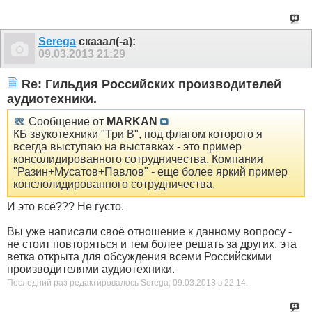
Serega
сказал(-а):
09.03.2013
21:29
Re: Гильдия Российских производителей
аудиотехники.
Сообщение от
MARKAN
КБ звукотехники "Три В", под флагом которого я
всегда выступаю на выставках - это пример
консолидированного сотрудничества. Компания
"Разин+Мусатов+Павлов" - еще более яркий пример
конслолидированного сотрудничества.
И это всё??? Не густо.
Вы уже написали своё отношение к данному вопросу -
не стоит повторяться и тем более решать за других, эта
ветка открыта для обсуждения всеми Российскими
производителями аудиотехники.
Последний раз редактировалось Serega; 09.03.2013 в
22:14
.