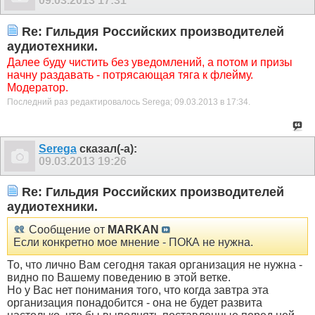
09.03.2013
17:31
Re: Гильдия Российских производителей
аудиотехники.
Далее буду чистить без уведомлений, а потом и призы
начну раздавать - потрясающая тяга к флейму.
Модератор.
Последний раз редактировалось Serega; 09.03.2013 в
17:34
.
Serega
сказал(-а):
09.03.2013
19:26
Re: Гильдия Российских производителей
аудиотехники.
Сообщение от
MARKAN
Если конкретно мое мнение - ПОКА не нужна.
То, что лично Вам сегодня такая организация не нужна -
видно по Вашему поведению в этой ветке.
Но у Вас нет понимания того, что когда завтра эта
организация понадобится - она не будет развита