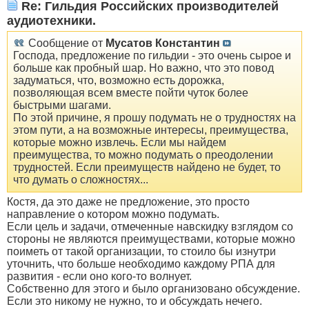
Re: Гильдия Российских производителей
аудиотехники.
Сообщение от
Мусатов Константин
Господа, предложение по гильдии - это очень сырое и
больше как пробный шар. Но важно, что это повод
задуматься, что, возможно есть дорожка,
позволяющая всем вместе пойти чуток более
быстрыми шагами.
По этой причине, я прошу подумать не о трудностях на
этом пути, а на возможные интересы, преимущества,
которые можно извлечь. Если мы найдем
преимущества, то можно подумать о преодолении
трудностей. Если преимуществ найдено не будет, то
что думать о сложностях...
Костя, да это даже не предложение, это просто
направление о котором можно подумать.
Если цель и задачи, отмеченные навскидку взглядом со
стороны не являются преимуществами, которые можно
поиметь от такой организации, то стоило бы изнутри
уточнить, что больше необходимо каждому РПА для
развития - если оно кого-то волнует.
Собственно для этого и было организовано обсуждение.
Если это никому не нужно, то и обсуждать нечего.