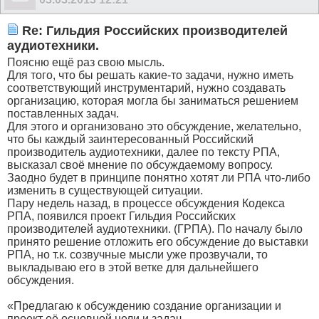
Re: Гильдия Российских производителей
аудиотехники.
Поясню ещё раз свою мысль.
Для того, что бы решать какие-то задачи, нужно иметь
соответствующий инструментарий, нужно создавать
организацию, которая могла бы заниматься решением
поставленных задач.
Для этого и организовано это обсуждение, желательно,
что бы каждый заинтересованный Российский
производитель аудиотехники, далее по тексту РПА,
высказал своё мнение по обсуждаемому вопросу.
Заодно будет в принципе понятно хотят ли РПА что-либо
изменить в существующей ситуации.
Пару недель назад, в процессе обсуждения Кодекса
РПА, появился проект Гильдия Российских
производителей аудиотехники. (ГРПА). По началу было
принято решение отложить его обсуждение до выставки
РПА, но т.к. созвучные мысли уже прозвучали, то
выкладываю его в этой ветке для дальнейшего
обсуждения.
«Предлагаю к обсуждению создание организации и
проект её основной цели и задач.