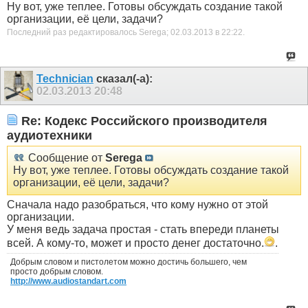
Ну вот, уже теплее. Готовы обсуждать создание такой
организации, её цели, задачи?
Последний раз редактировалось Serega; 02.03.2013 в
22:22
.
Technician
сказал(-а):
02.03.2013
20:48
Re: Кодекс Российского производителя
аудиотехники
Сообщение от
Serega
Ну вот, уже теплее. Готовы обсуждать создание такой
организации, её цели, задачи?
Сначала надо разобраться, что кому нужно от этой
организации.
У меня ведь задача простая - стать впереди планеты
всей. А кому-то, может и просто денег достаточно.
.
Добрым словом и пистолетом можно достичь большего, чем
просто добрым словом.
http://www.audiostandart.com