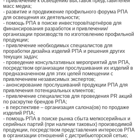
- привлечение к освещению выставок представителей
масс медиа;
- развитие и продвижение профильного форума РПА
для освещения их деятельности;
- помощь РПА в поиске инвесторов/партнёров для
финансирования разработок и привлечении/
организации производств по изготовлению профильной
продукции;
- привлечение необходимых специалистов для
проработки дизайна изделий РПА и решения других
текущих задач;
- проведение консультативных мероприятий для РПА,
посредством организации прослушивания их изделий в
предназначенном для этих целей помещении с
привлечением независимых экспертов;
- анонсирование прослушиваний продукции РПА для
привлечения потенциальных клиентов;
- привлечение специалистов для проведения PR акций
по раскрутке брендов РПА;
- в перспективе – организация салона(ов) по продаже
изделий РПА;
- помощь РПА в поиске рынка сбыта мелкосерийных и
серийных партий (при наличии таковых) производимой
продукции, посредством представления интересов РПА
в организации отношений с дистрибьюторской сетью;