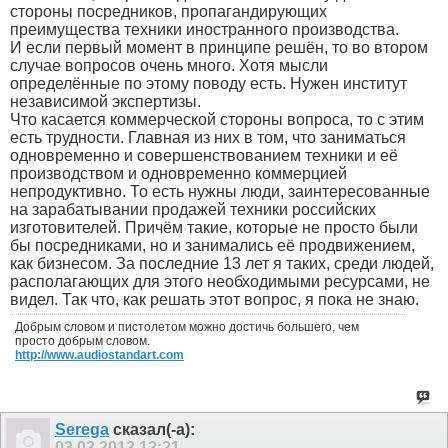
стороны посредников, пропагандирующих
преимущества техники иностранного производства.
И если первый момент в принципе решён, то во втором
случае вопросов очень много. Хотя мысли
определённые по этому поводу есть. Нужен институт
независимой экспертизы.
Что касается коммерческой стороны вопроса, то с этим
есть трудности. Главная из них в том, что заниматься
одновременно и совершенствованием техники и её
производством и одновременно коммерцией
непродуктивно. То есть нужны люди, заинтересованные
на зарабатывании продажей техники российских
изготовителей. Причём такие, которые не просто были
бы посредниками, но и занимались её продвижением,
как бизнесом. За последние 13 лет я таких, среди людей,
располагающих для этого необходимыми ресурсами, не
видел. Так что, как решать этот вопрос, я пока не знаю.
Добрым словом и пистолетом можно достичь большего, чем
просто добрым словом.
http://www.audiostandart.com
Serega
сказал(-а):
03.03.2013
12:21