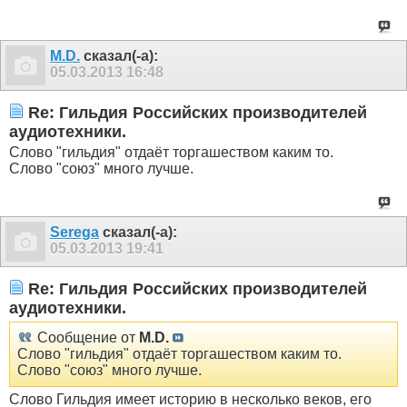
M.D.
сказал(-а):
05.03.2013
16:48
Re: Гильдия Российских производителей
аудиотехники.
Слово "гильдия" отдаёт торгашеством каким то.
Слово "союз" много лучше.
Serega
сказал(-а):
05.03.2013
19:41
Re: Гильдия Российских производителей
аудиотехники.
Сообщение от
M.D.
Слово "гильдия" отдаёт торгашеством каким то.
Слово "союз" много лучше.
Слово Гильдия имеет историю в несколько веков, его