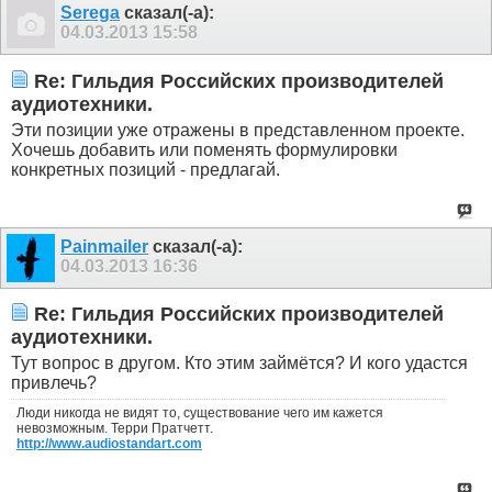
Serega
сказал(-а):
04.03.2013
15:58
Re: Гильдия Российских производителей
аудиотехники.
Эти позиции уже отражены в представленном проекте.
Хочешь добавить или поменять формулировки
конкретных позиций - предлагай.
Painmailer
сказал(-а):
04.03.2013
16:36
Re: Гильдия Российских производителей
аудиотехники.
Тут вопрос в другом. Кто этим займётся? И кого удастся
привлечь?
Люди никогда не видят то, существование чего им кажется
невозможным. Терри Пратчетт.
http://www.audiostandart.com