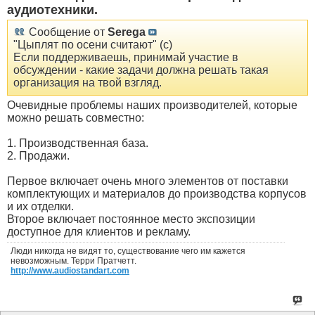
аудиотехники.
Сообщение от
Serega
"Цыплят по осени считают" (с)
Если поддерживаешь, принимай участие в
обсуждении - какие задачи должна решать такая
организация на твой взгляд.
Очевидные проблемы наших производителей, которые
можно решать совместно:
1. Производственная база.
2. Продажи.
Первое включает очень много элементов от поставки
комплектующих и материалов до производства корпусов
и их отделки.
Второе включает постоянное место экспозиции
доступное для клиентов и рекламу.
Люди никогда не видят то, существование чего им кажется
невозможным. Терри Пратчетт.
http://www.audiostandart.com