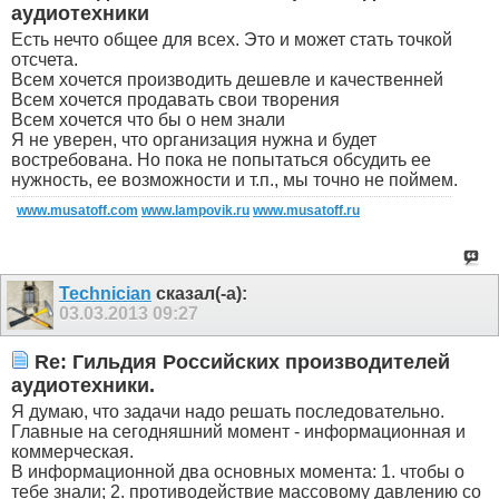
аудиотехники
Есть нечто общее для всех. Это и может стать точкой
отсчета.
Всем хочется производить дешевле и качественней
Всем хочется продавать свои творения
Всем хочется что бы о нем знали
Я не уверен, что организация нужна и будет
востребована. Но пока не попытаться обсудить ее
нужность, ее возможности и т.п., мы точно не поймем.
www.musatoff.com
www.lampovik.ru
www.musatoff.ru
Technician
сказал(-а):
03.03.2013
09:27
Re: Гильдия Российских производителей
аудиотехники.
Я думаю, что задачи надо решать последовательно.
Главные на сегодняшний момент - информационная и
коммерческая.
В информационной два основных момента: 1. чтобы о
тебе знали; 2. противодействие массовому давлению со