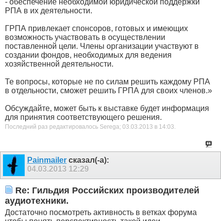
- обеспечение необходимой юридической поддержки
РПА в их деятельности.
ГРПА привлекает спонсоров, готовых и имеющих
возможность участвовать в осуществлении
поставленной цели. Члены организации участвуют в
создании фондов, необходимых для ведения
хозяйственной деятельности.
Те вопросы, которые не по силам решить каждому РПА
в отдельности, сможет решить ГРПА для своих членов.»
Обсуждайте, может быть к выставке будет информация
для принятия соответствующего решения.
Последний раз редактировалось Serega; 03.03.2013 в
14:03
.
Painmailer
сказал(-а):
04.03.2013
12:29
Re: Гильдия Российских производителей
аудиотехники.
Достаточно посмотреть активность в ветках форума