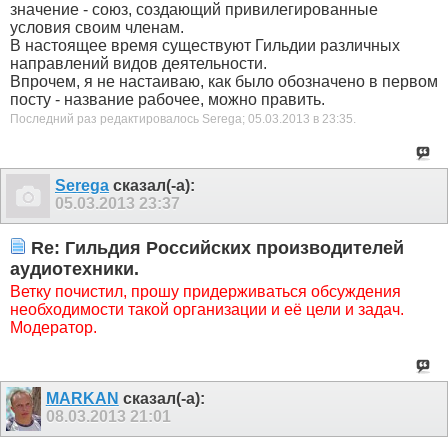
значение - союз, создающий привилегированные
условия своим членам.
В настоящее время существуют Гильдии различных
направлений видов деятельности.
Впрочем, я не настаиваю, как было обозначено в первом
посту - название рабочее, можно править.
Последний раз редактировалось Serega; 05.03.2013 в
23:35
.
Serega
сказал(-а):
05.03.2013
23:37
Re: Гильдия Российских производителей
аудиотехники.
Ветку почистил, прошу придерживаться обсуждения
необходимости такой организации и её цели и задач.
Модератор.
MARKAN
сказал(-а):
08.03.2013
21:01