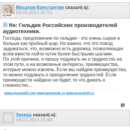
Мусатов Константин
сказал(-а):
09.03.2013
22:53
Re: Гильдия Российских производителей
аудиотехники.
Господа, предложение по гильдии - это очень сырое и
больше как пробный шар. Но важно, что это повод
задуматься, что, возможно есть дорожка, позволяющая
всем вместе пойти чуток более быстрыми шагами.
По этой причине, я прошу подумать не о трудностях на
этом пути, а на возможные интересы, преимущества,
которые можно извлечь. Если мы найдем преимущества,
то можно подумать о преодолении трудностей. Если
преимуществ найдено не будет, то что думать о
сложностях...
www.musatoff.com
www.lampovik.ru
www.musatoff.ru
Serega
сказал(-а):
09.03.2013
23:08