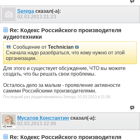
Serega
сказал(-а):
02.03.2013
21:23
Re: Кодекс Российского производителя
аудиотехники
Сообщение от
Technician
Сначала надо разобраться, что кому нужно от этой
организации.
Для этого и существует обсуждение, ЧТО вы можете
создать, что бы решать свои проблемы.
Осталось дело за малым - проявление активности
самими Российскими производителями.
Последний раз редактировалось Serega; 02.03.2013 в
21:58
.
Мусатов Константин
сказал(-а):
02.03.2013
22:06
Re: Кодекс Российского производителя