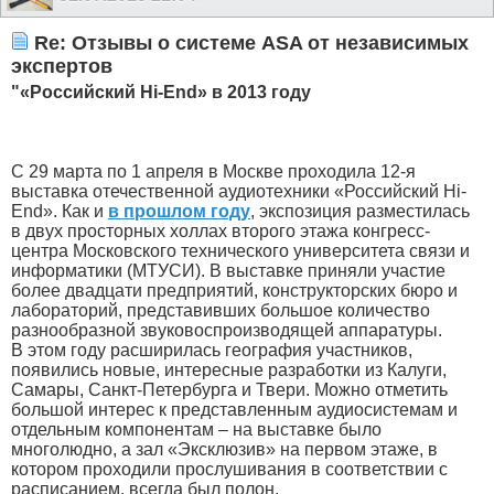
Re: Отзывы о системе ASA от независимых
экспертов
"«Российский Hi-End» в 2013 году
С 29 марта по 1 апреля в Москве проходила 12-я
выставка отечественной аудиотехники «Российский Hi-
End». Как и
в прошлом году
, экспозиция разместилась
в двух просторных холлах второго этажа конгресс-
центра Московского технического университета связи и
информатики (МТУСИ). В выставке приняли участие
более двадцати предприятий, конструкторских бюро и
лабораторий, представивших большое количество
разнообразной звуковоспроизводящей аппаратуры.
В этом году расширилась география участников,
появились новые, интересные разработки из Калуги,
Самары, Санкт-Петербурга и Твери. Можно отметить
большой интерес к представленным аудиосистемам и
отдельным компонентам – на выставке было
многолюдно, а зал «Эксклюзив» на первом этаже, в
котором проходили прослушивания в соответствии с
расписанием, всегда был полон.