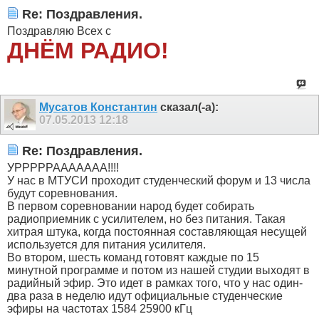
Re: Поздравления.
Поздравляю Всех с
ДНЁМ РАДИО!
Мусатов Константин
сказал(-а):
07.05.2013
12:18
Re: Поздравления.
УРРРРРААААААА!!!!
У нас в МТУСИ проходит студенческий форум и 13 числа
будут соревнования.
В первом соревновании народ будет собирать
радиоприемник с усилителем, но без питания. Такая
хитрая штука, когда постоянная составляющая несущей
используется для питания усилителя.
Во втором, шесть команд готовят каждые по 15
минутной программе и потом из нашей студии выходят в
радийный эфир. Это идет в рамках того, что у нас один-
два раза в неделю идут официальные студенческие
эфиры на частотах 1584 25900 кГц