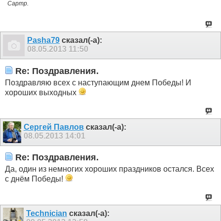
Сартр.
Pasha79
сказал(-а):
08.05.2013
11:50
Re: Поздравления.
Поздравляю всех с наступающим днем Победы! И
хороших выходных
Сергей Павлов
сказал(-а):
08.05.2013
14:01
Re: Поздравления.
Да, один из немногих хороших праздников остался. Всех
с днём Победы!
Technician
сказал(-а):