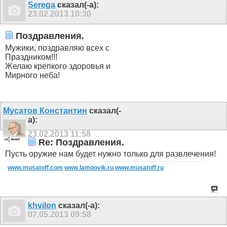
Serega
сказал(-а):
23.02.2013
10:30
Поздравления.
Мужики, поздравляю всех с
Праздником!!!
Желаю крепкого здоровья и
Мирного неба!
Мусатов Константин
сказал(-
а):
23.02.2013
11:58
Re: Поздравления.
Пусть оружие нам будет нужно только для развлечения!
www.musatoff.com
www.lampovik.ru
www.musatoff.ru
khvilon
сказал(-а):
07.05.2013
09:58