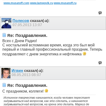
www.musatoff.com
www.lampovik.ru
www.musatoff.ru
Полесов
сказал(-а):
07.05.2013
13:07
Re: Поздравления.
Всех с Днем Радио!
С ностальгией вспоминаю время, когда это был мой
первый и главный профессиональный праздник. Теперь
поздравляют с днем энергетика и нефтяника
Игвин
сказал(-а):
08.05.2013
08:07
Re: Поздравления.
С праздником, коллеги!
Истинное творчество начинается, когда человек перестает
задумываться над вопросом, как это сделать, и начинается
задумываться над вопросом, на хрена это делать. Маркиз де