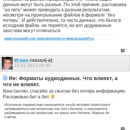
данные могут быть разные. По этой причине, распаковка
"на лету" может приводить к разным результатам,
несмотря на проигрывание файлов в формате "без
потерь". И действительно, та часть данных, что была в
исходном файле, не теряется, но вот додуманные
хвостики могут отличаться.
www.musatoff.com
www.lampovik.ru
www.musatoff.ru
Игвин
сказал(-а):
22.02.2013
09:45
Re: Форматы аудиоданных. Что влияет, а
что не влияет.
Константин, спасибо за сжатую без потерь информацию.
Распаковал бит в бит
Истинное творчество начинается, когда человек перестает
задумываться над вопросом, как это сделать, и начинается
задумываться над вопросом, на хрена это делать. Маркиз де
Сартр.