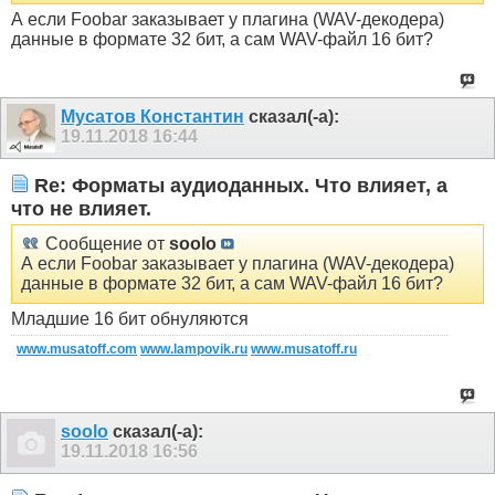
А если Foobar заказывает у плагина (WAV-декодера)
данные в формате 32 бит, а сам WAV-файл 16 бит?
Мусатов Константин
сказал(-а):
19.11.2018
16:44
Re: Форматы аудиоданных. Что влияет, а
что не влияет.
Сообщение от
soolo
А если Foobar заказывает у плагина (WAV-декодера)
данные в формате 32 бит, а сам WAV-файл 16 бит?
Младшие 16 бит обнуляются
www.musatoff.com
www.lampovik.ru
www.musatoff.ru
soolo
сказал(-а):
19.11.2018
16:56