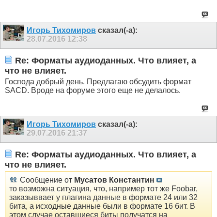
Игорь Тихомиров
сказал(-а):
28.07.2016
12:38
Re: Форматы аудиоданных. Что влияет, а
что не влияет.
Господа добрый день. Предлагаю обсудить формат
SACD. Вроде на форуме этого еще не делалось.
Игорь Тихомиров
сказал(-а):
29.07.2016
21:37
Re: Форматы аудиоданных. Что влияет, а
что не влияет.
Сообщение от
Мусатов Константин
то возможна ситуация, что, например тот же Foobar,
заказыввает у плагина данные в формате 24 или 32
бита, а исходные данные были в формате 16 бит. В
этом случае оставшиеся биты получатся на