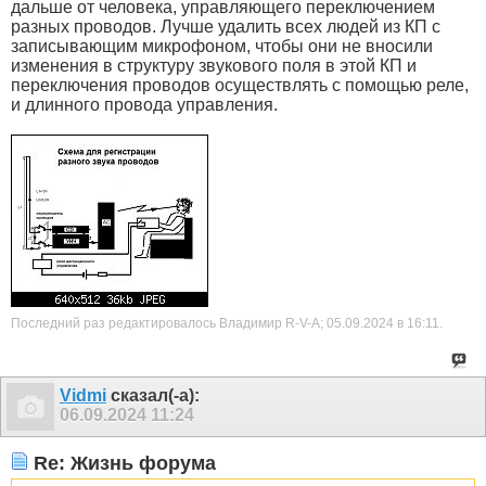
дальше от человека, управляющего переключением
разных проводов. Лучше удалить всех людей из КП с
записывающим микрофоном, чтобы они не вносили
изменения в структуру звукового поля в этой КП и
переключения проводов осуществлять с помощью реле,
и длинного провода управления.
Последний раз редактировалось Владимир R-V-A; 05.09.2024 в
16:11
.
Vidmi
сказал(-а):
06.09.2024
11:24
Re: Жизнь форума