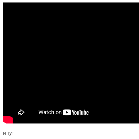
и тут