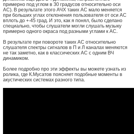
примерно под углом в 30 градусов относительно оси
АС). В результате этого АЧХ таких АС мало меняется
при больших углах отклонения пользователя от оси АС
вплоть до +-45 град. И это, как я понял, было сделано
специально, чтобы слушатели могли слушать музыку
примерно одного окраса под разными углами к АС.
В результате при повороте таких АС относительно
слушателя спектры сигналов в П и Л каналах меняются
не так заметно, как в классических АС с одним ВЧ
динамиком.
Более подробно про эти эффекты вы можете узнать из
ролика, где К.Мусатов поясняет подобные моменты в
акустических системах разного типа.