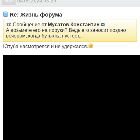
04.09.2024
03:20
Re: Жизнь форума
Сообщение от
Мусатов Константин
А возьмете его на поруки? Ведь его заносит поздно
вечером, когда бутылка пустеет....
Ютуба насмотрелся и не удержался.