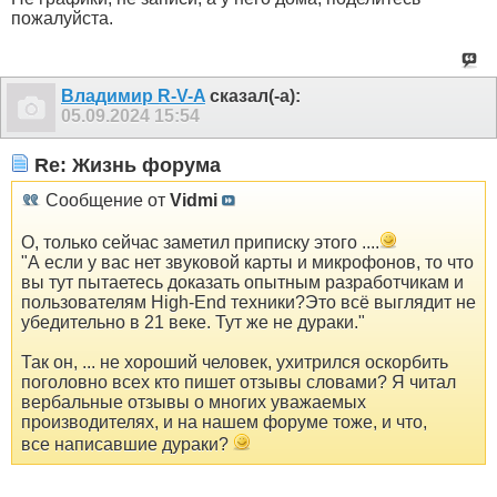
пожалуйста.
Владимир R-V-A
сказал(-а):
05.09.2024
15:54
Re: Жизнь форума
Сообщение от
Vidmi
О, только сейчас заметил приписку этого ....
"А если у вас нет звуковой карты и микрофонов, то что
вы тут пытаетесь доказать опытным разработчикам и
пользователям High-End техники?Это всё выглядит не
убедительно в 21 веке. Тут же не дураки."
Так он, ... не хороший человек, ухитрился оскорбить
поголовно всех кто пишет отзывы словами? Я читал
вербальные отзывы о многих уважаемых
производителях, и на нашем форуме тоже, и что,
все написавшие дураки?