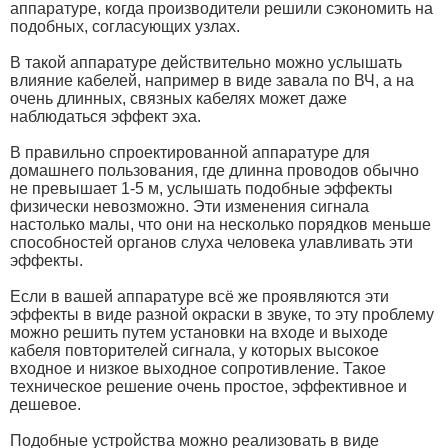
аппаратуре, когда производители решили сэкономить на
подобных, согласующих узлах.
В такой аппаратуре действительно можно услышать
влияние кабелей, например в виде завала по ВЧ, а на
очень длинных, связных кабелях может даже
наблюдаться эффект эха.
В правильно спроектированной аппаратуре для
домашнего пользования, где длинна проводов обычно
не превышает 1-5 м, услышать подобные эффекты
физически невозможно. Эти изменения сигнала
настолько малы, что они на несколько порядков меньше
способностей органов слуха человека улавливать эти
эффекты.
Если в вашей аппаратуре всё же проявляются эти
эффекты в виде разной окраски в звуке, то эту проблему
можно решить путем установки на входе и выходе
кабеля повторителей сигнала, у которых высокое
входное и низкое выходное сопротивление. Такое
техническое решение очень простое, эффективное и
дешевое.
Подобные устройства можно реализовать в виде