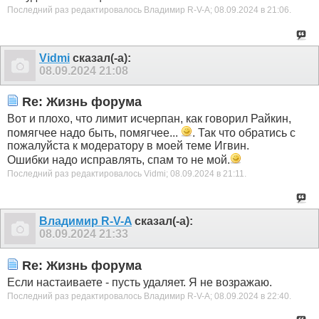
Последний раз редактировалось Владимир R-V-A; 08.09.2024 в
21:06
.
Vidmi
сказал(-а):
08.09.2024
21:08
Re: Жизнь форума
Вот и плохо, что лимит исчерпан, как говорил Райкин,
помягчее надо быть, помягчее...
. Так что обратись с
пожалуйста к модератору в моей теме Игвин.
Ошибки надо исправлять, спам то не мой.
Последний раз редактировалось Vidmi; 08.09.2024 в
21:11
.
Владимир R-V-A
сказал(-а):
08.09.2024
21:33
Re: Жизнь форума
Если настаиваете - пусть удаляет. Я не возражаю.
Последний раз редактировалось Владимир R-V-A; 08.09.2024 в
22:40
.