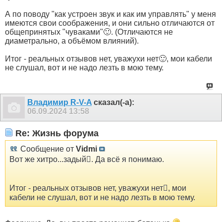
А по поводу "как устроен звук и как им управлять" у меня
имеются свои соображения, и они сильно отличаются от
общепринятых "чуваками"🙂. (Отличаются не
диаметрально, а объёмом влияний).
Итог - реальных отзывов нет, уважухи нет🙂, мои кабели
не слушал, вот и не надо лезть в мою тему.
Владимир R-V-A
сказал(-а):
06.09.2024
13:58
Re: Жизнь форума
Сообщение от
Vidmi
Вот же хитро...задый. Да всё я понимаю.
Итог - реальных отзывов нет, уважухи нет, мои
кабели не слушал, вот и не надо лезть в мою тему.