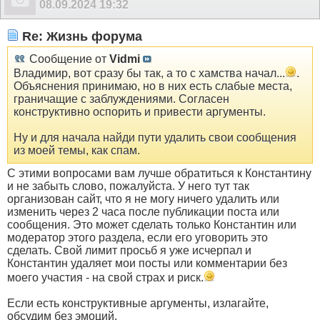
08.09.2024
19:32
Re: Жизнь форума
Сообщение от
Vidmi
Владимир, вот сразу бы так, а то с хамства начал...
.
Объяснения принимаю, но в них есть слабые места,
граничащие с заблуждениями. Согласен
конструктивно оспорить и привести аргументы.
Ну и для начала найди пути удалить свои сообщения
из моей темы, как спам.
С этими вопросами вам лучше обратиться к Константину
и не забыть слово, пожалуйста. У него тут так
организован сайт, что я не могу ничего удалить или
изменить через 2 часа после публикации поста или
сообщения. Это может сделать только Константин или
модератор этого раздела, если его уговорить это
сделать. Свой лимит просьб я уже исчерпал и
Константин удаляет мои посты или комментарии без
моего участия - на свой страх и риск.
Если есть конструктивные аргументы, излагайте,
обсудим без эмоций.