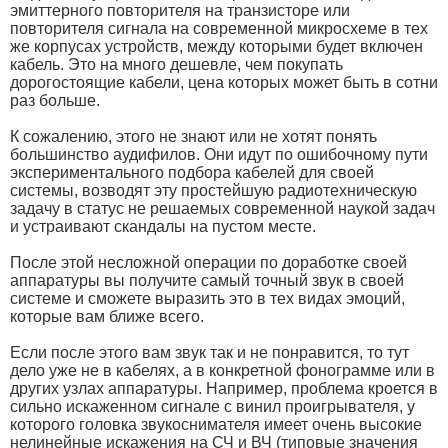
эмиттерного повторителя на транзисторе или
повторителя сигнала на современной микросхеме в тех
же корпусах устройств, между которыми будет включен
кабель. Это на много дешевле, чем покупать
дорогостоящие кабели, цена которых может быть в сотни
раз больше.
К сожалению, этого не знают или не хотят понять
большинство аудифилов. Они идут по ошибочному пути
экспериментального подбора кабелей для своей
системы, возводят эту простейшую радиотехническую
задачу в статус не решаемых современной наукой задач
и устраивают скандалы на пустом месте.
После этой несложной операции по доработке своей
аппаратуры вы получите самый точный звук в своей
системе и сможете выразить это в тех видах эмоций,
которые вам ближе всего.
Если после этого вам звук так и не понравится, то тут
дело уже не в кабелях, а в конкретной фонограмме или в
других узлах аппаратуры. Например, проблема кроется в
сильно искаженном сигнале с винил проигрывателя, у
которого головка звукоснимателя имеет очень высокие
нелинейные искажения на СЧ и ВЧ (типовые значения