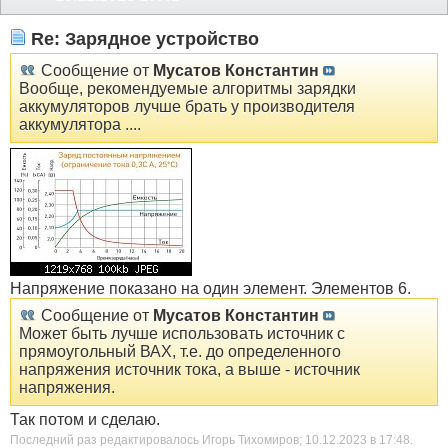
Re: Зарядное устройство
Сообщение от
Мусатов Константин
Вообще, рекомендуемые алгоритмы зарядки
аккумуляторов лучше брать у производителя
аккумулятора ....
Напряжение показано на один элемент. Элементов 6.
Сообщение от
Мусатов Константин
Может быть лучше использовать источник с
прямоугольный ВАХ, т.е. до определенного
напряжения источник тока, а выше - источник
напряжения.
Так потом и сделаю.
Последний раз редактировалось Игорь Тихомиров; 10.12.2023 в
17:48
.