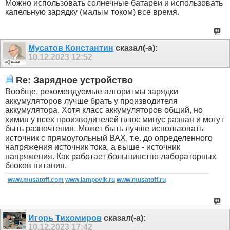
Можно использовать солнечные батареи и использовать
капельную зарядку (малым током) все время.
Мусатов Константин
сказал(-а):
10.12.2023
12:52
Re: Зарядное устройство
Вообще, рекомендуемые алгоритмы зарядки
аккумуляторов лучше брать у производителя
аккумулятора. Хотя класс аккумуляторов общий, но
химия у всех производителей плюс минус разная и могут
быть разночтения. Может быть лучше использовать
источник с прямоугольный ВАХ, т.е. до определенного
напряжения источник тока, а выше - источник
напряжения. Как работает большинство лабораторных
блоков питания.
www.musatoff.com
www.lampovik.ru
www.musatoff.ru
Игорь Тихомиров
сказал(-а):
10.12.2023
17:42