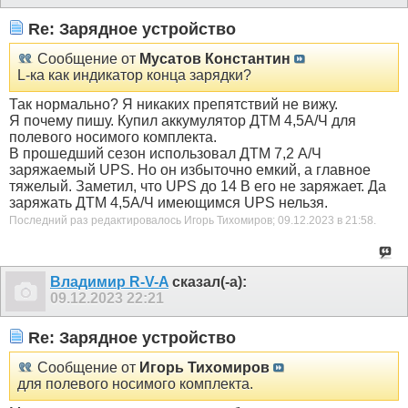
Re: Зарядное устройство
Сообщение от
Мусатов Константин
L-ка как индикатор конца зарядки?
Так нормально? Я никаких препятствий не вижу.
Я почему пишу. Купил аккумулятор ДТМ 4,5А/Ч для
полевого носимого комплекта.
В прошедший сезон использовал ДТМ 7,2 А/Ч
заряжаемый UPS. Но он избыточно емкий, а главное
тяжелый. Заметил, что UPS до 14 В его не заряжает. Да
заряжать ДТМ 4,5А/Ч имеющимся UPS нельзя.
Последний раз редактировалось Игорь Тихомиров; 09.12.2023 в
21:58
.
Владимир R-V-A
сказал(-а):
09.12.2023
22:21
Re: Зарядное устройство
Сообщение от
Игорь Тихомиров
для полевого носимого комплекта.