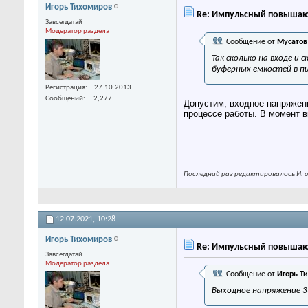
Игорь Тихомиров
Re: Импульсный повышаю
Завсегдатай
Модератор раздела
Сообщение от
Мусатов
Так сколько на входе и
буферных емкостей в п
Регистрация
27.10.2013
Сообщений
2,277
Допустим, входное напряжени
процессе работы. В момент в
Последний раз редактировалось Игор
12.07.2021,
10:28
Игорь Тихомиров
Re: Импульсный повышаю
Завсегдатай
Модератор раздела
Сообщение от
Игорь Т
Выходное напряжение 3