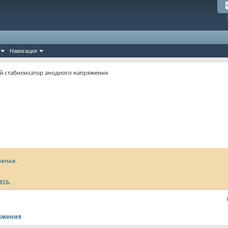
Навигация
стабилизатор анодного напряжения
аться.
ЕСЬ
.
яжения