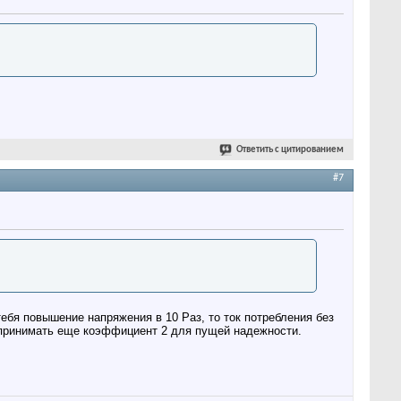
Ответить с цитированием
#7
тебя повышение напряжения в 10 Раз, то ток потребления без
е принимать еще коэффициент 2 для пущей надежности.