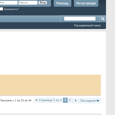
Помощь
Регистрация
Запомнить?
Расширенный поиск
Страница 1 из 2
1
2
Показано с 1 по 25 из 44
Последняя