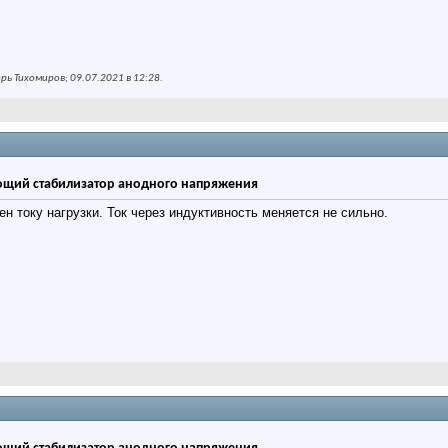
ь Тихомиров; 09.07.2021 в
12:28
.
щий стабилизатор анодного напряжения
ен току нагрузки. Ток через индуктивность меняется не сильно.