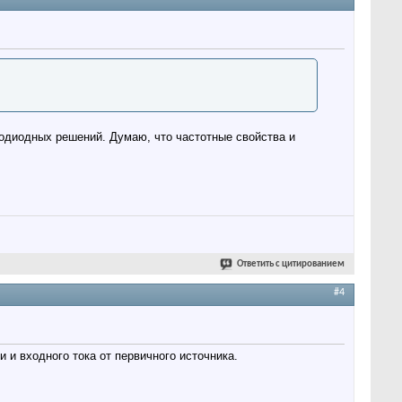
тодиодных решений. Думаю, что частотные свойства и
Ответить с цитированием
#4
и и входного тока от первичного источника.