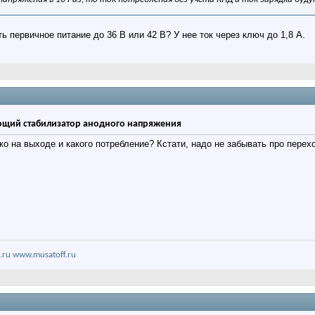
ь первичное питание до 36 В или 42 В? У нее ток через ключ до 1,8 А.
щий стабилизатор анодного напряжения
ько на выходе и какого потребление? Кстати, надо не забывать про пер
.ru
www.musatoff.ru