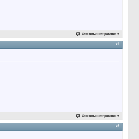
Ответить с цитированием
#5
Ответить с цитированием
#6