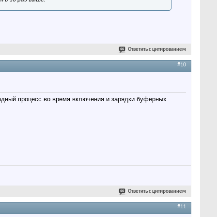
Ответить с цитированием
#10
еходный процесс во время включения и зарядки буферных
Ответить с цитированием
#11