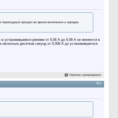
ж переходный процесс во время включения и зарядки
 в установившемся режиме от 0,06 А до 0,08 А не меняется в
а несколько десятков секунд от 0,006 А до установившегося.
Ответить с цитированием
#12