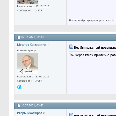
Регистрация
27.10.2013
Сообщений
2,277
Последний раз редактировалось Игор
09.07.2021,
22:33
Мусатов Константин
Re: Импульсный повышаю
Администратор
Ток через ключ примерно рав
Регистрация
21.01.2013
Сообщений
3,089
10.07.2021,
03:45
Игорь Тихомиров