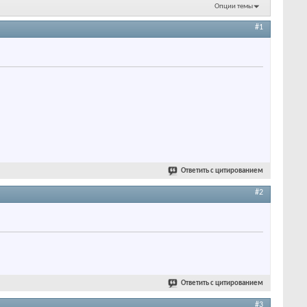
Опции темы
#1
Ответить с цитированием
#2
Ответить с цитированием
#3