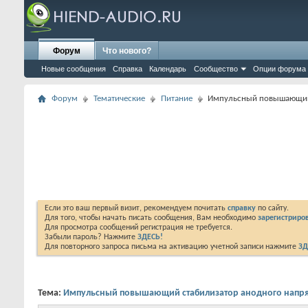
Форум
Что нового?
Новые сообщения
Справка
Календарь
Сообщество
Опции форума
Форум
Тематические
Питание
Импульсный повышающий 
Если это ваш первый визит, рекомендуем почитать
справку
по сайту.
Для того, чтобы начать писать сообщения, Вам необходимо
зарегистриров
Для просмотра сообщений регистрация не требуется.
Забыли пароль? Нажмите
ЗДЕСЬ!
Для повторного запроса письма на активацию учетной записи нажмите
ЗД
Тема:
Импульсный повышающий стабилизатор анодного напр