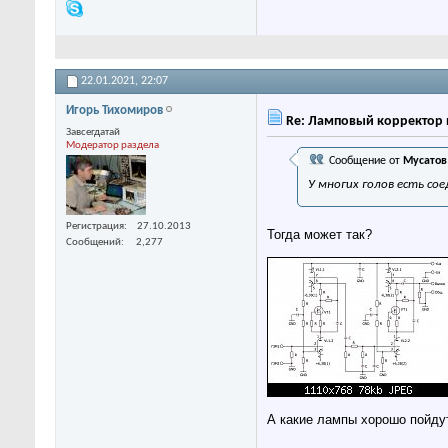
22.01.2021,
22:07
Игорь Тихомиров
Re: Ламповый корректор 
Завсегдатай
Модератор раздела
Сообщение от
Мусатов
У многих голов есть сое
Регистрация
27.10.2013
Тогда может так?
Сообщений
2,277
А какие лампы хорошо пойду