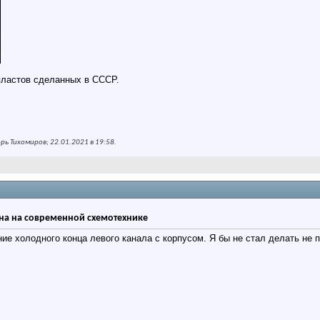
пластов сделанных в СССР.
ь Тихомиров; 22.01.2021 в
19:58
.
на на современной схемотехнике
ние холодного конца левого канала с корпусом. Я бы не стал делать не 