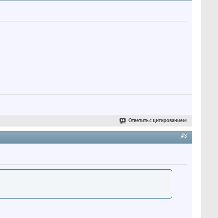
Ответить с цитированием
#3