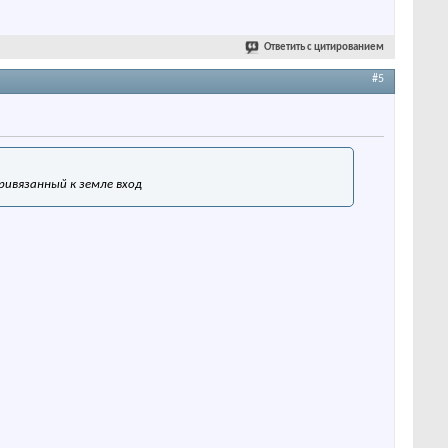
Ответить с цитированием
#5
привязанный к земле вход