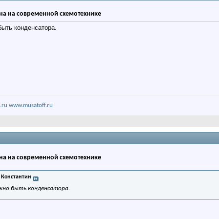
на на современной схемотехнике
быть конденсатора.
.ru
www.musatoff.ru
на на современной схемотехнике
 Константин
лжно быть конденсатора.