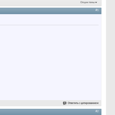
Опции темы
#1
Ответить с цитированием
#2