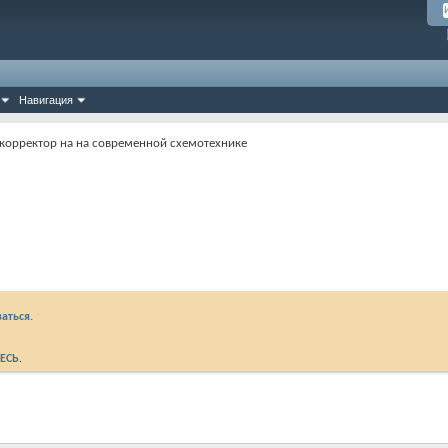
Навигация
корректор на на современной схемотехнике
аться.
ЕСЬ
.