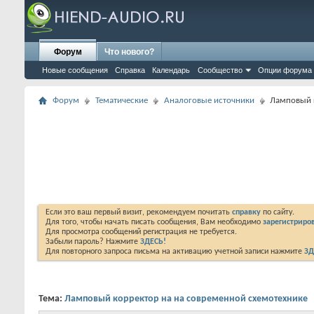
Форум
Что нового?
Новые сообщения
Справка
Календарь
Сообщество
Опции форума
Форум
Тематические
Аналоговые источники
Ламповый 
Если это ваш первый визит, рекомендуем почитать
справку
по сайту.
Для того, чтобы начать писать сообщения, Вам необходимо
зарегистриров
Для просмотра сообщений регистрация не требуется.
Забыли пароль? Нажмите
ЗДЕСЬ!
Для повторного запроса письма на активацию учетной записи нажмите
ЗД
Тема:
Ламповый корректор на на современной схемотехнике