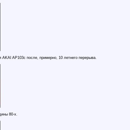
я AKAI AP103c после, примерно, 10 летнего перерыва.
дины 80-х.