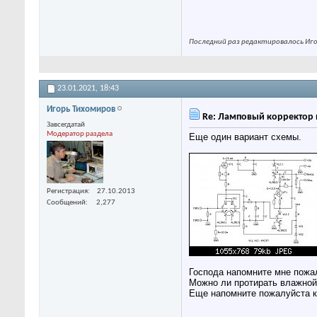
Последний раз редактировалось Игор
23.01.2021,
18:43
Игорь Тихомиров
Re: Ламповый корректор 
Завсегдатай
Модератор раздела
Еще один вариант схемы.
Регистрация
27.10.2013
Сообщений
2,277
Господа напомните мне пожал
Можно ли протирать влажной
Еще напомните пожалуйста к