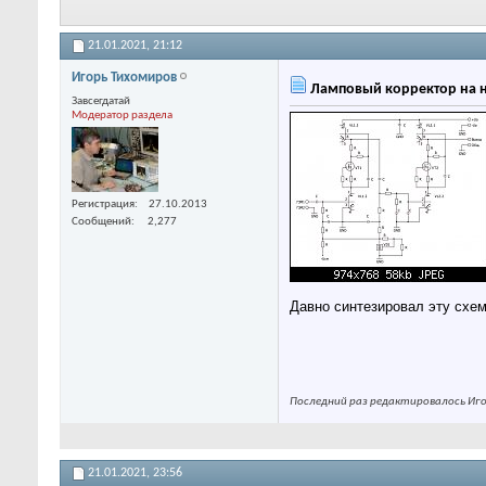
21.01.2021,
21:12
Игорь Тихомиров
Ламповый корректор на н
Завсегдатай
Модератор раздела
Регистрация
27.10.2013
Сообщений
2,277
Давно синтезировал эту схему
Последний раз редактировалось Игор
21.01.2021,
23:56