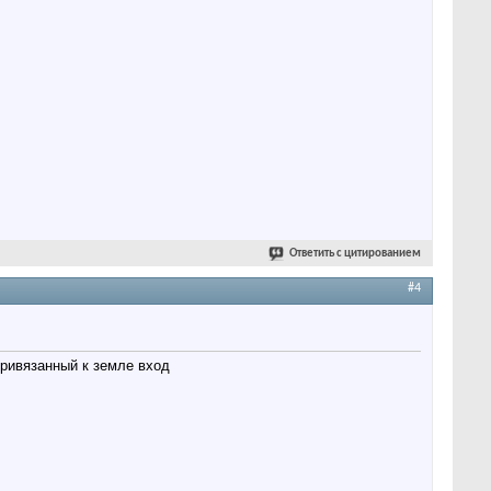
Ответить с цитированием
#4
привязанный к земле вход