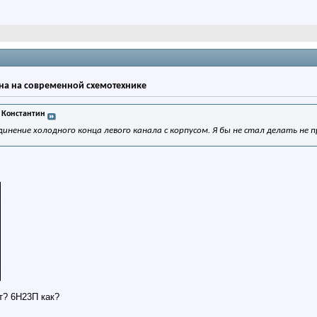
на на современной схемотехнике
 Константин
динение холодного конца левого канала с корпусом. Я бы не стал делать не 
т? 6Н23П как?