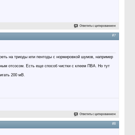
Ответить с цитированием
#7
треть на триоды или пентоды с нормировкой шумов, например
ным отсосом. Есть еще способ чистки с клеем ПВА. Но тут
игать 200 мВ.
Ответить с цитированием
#8