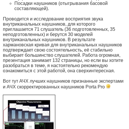
Посадки наушников (отыгрывания басовой
составляющей).
Проводится и исследование восприятия звука
внутриканальных наушников, для которого
приглашается 71 слушатель (36 подготовленных, 35
неподготовленных) и берутся 30 моделей
внутриканальных наушников. В результате
хармановская кривая для внутриканальных наушников
подтверждает свою состоятельность, её стабильно
выбирает большинство слушателей. Работа огромная,
презентация занимает 132 страницы, но если вы хотите
разобраться в теме, я настоятельно рекомендую
ознакомиться с этой работой, она сверхинтересная.
Вот тут АЧХ лучших наушников признанные экспертами
и АЧХ скорректированных наушников Porta Pro