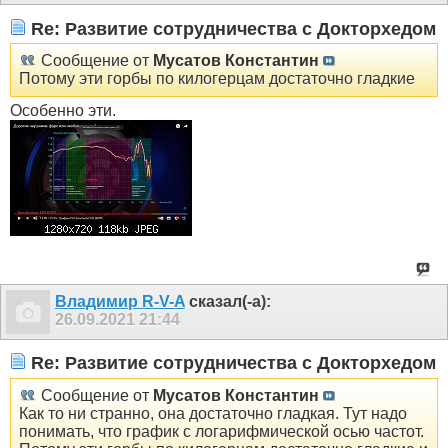
Re: Развитие сотрудничества с Докторхедом
Сообщение от
Мусатов Константин
Потому эти горбы по килогерцам достаточно гладкие
Особенно эти.
Владимир R-V-A
сказал(-а):
26.09.2021
21:44
Re: Развитие сотрудничества с Докторхедом
Сообщение от
Мусатов Константин
Как то ни странно, она достаточно гладкая. Тут надо
понимать, что график с логарифмической осью частот.