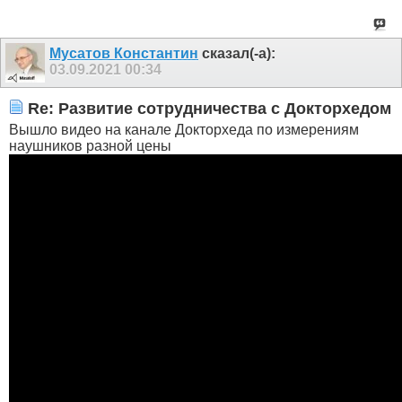
Мусатов Константин
сказал(-а):
03.09.2021
00:34
Re: Развитие сотрудничества с Докторхедом
Вышло видео на канале Докторхеда по измерениям
наушников разной цены