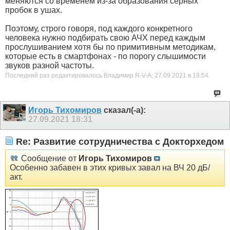
меняются со временем из-за образования серных
пробок в ушах.
Поэтому, строго говоря, под каждого конкретного
человека нужно подбирать свою АЧХ перед каждым
прослушиванием хотя бы по примитивным методикам,
которые есть в смартфонах - по порогу слышимости
звуков разной частоты.
Последний раз редактировалось Владимир R-V-A; 27.09.2021 в
18:54
.
Игорь Тихомиров
сказал(-а):
27.09.2021
18:31
Re: Развитие сотрудничества с Докторхедом
Сообщение от
Игорь Тихомиров
Особенно забавен в этих кривых завал на ВЧ 20 дБ/
акт.