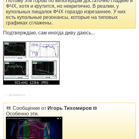
Потому эти горбы по килогерцам достаточно гладкие и
ФЧХ, хотя и крутится, но некритично. В реалии, у
купольных пищалок ФЧХ гораздо изрезаннее. У них
есть купольные резонансы, которые на типовых
графиках сглажены.
Подтверждаю, сам иногда диву даюсь...
- - - Добавлено - - -
Сообщение от
Игорь Тихомиров
Особенно эти.