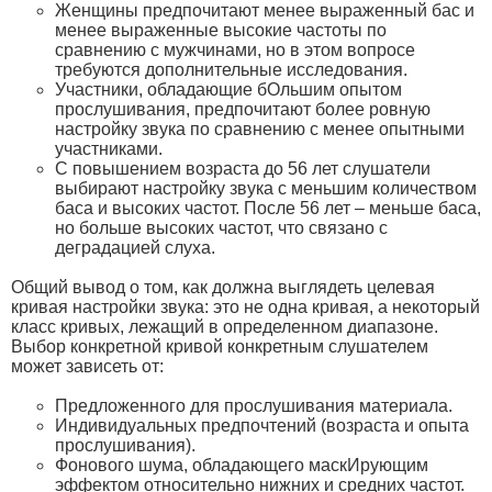
Женщины предпочитают менее выраженный бас и
менее выраженные высокие частоты по
сравнению с мужчинами, но в этом вопросе
требуются дополнительные исследования.
Участники, обладающие бОльшим опытом
прослушивания, предпочитают более ровную
настройку звука по сравнению с менее опытными
участниками.
С повышением возраста до 56 лет слушатели
выбирают настройку звука с меньшим количеством
баса и высоких частот. После 56 лет – меньше баса,
но больше высоких частот, что связано с
деградацией слуха.
Общий вывод о том, как должна выглядеть целевая
кривая настройки звука: это не одна кривая, а некоторый
класс кривых, лежащий в определенном диапазоне.
Выбор конкретной кривой конкретным слушателем
может зависеть от:
Предложенного для прослушивания материала.
Индивидуальных предпочтений (возраста и опыта
прослушивания).
Фонового шума, обладающего маскИрующим
эффектом относительно нижних и средних частот.