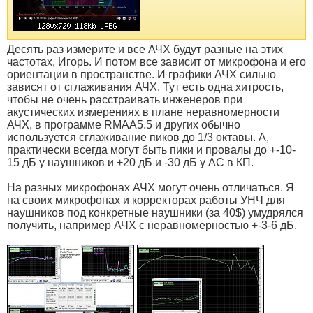
Десять раз измерите и все АЧХ будут разные на этих
частотах, Игорь. И потом все зависит от микрофона и его
ориентации в пространстве. И графики АЧХ сильно
зависят от сглаживания АЧХ. Тут есть одна хитрость,
чтобы не очень расстраивать инженеров при
акустических измерениях в плане неравномерности
АЧХ, в программе RMAA5.5 и других обычно
используется сглаживание пиков до 1/3 октавы. А,
практически всегда могут быть пики и провалы до +-10-
15 дБ у наушников и +20 дБ и -30 дБ у АС в КП.
На разных микрофонах АЧХ могут очень отличаться. Я
на своих микрофонах и корректорах работы УНЧ для
наушников под конкретные наушники (за 40$) умудрялся
получить, например АЧХ с неравномерностью +-3-6 дБ.