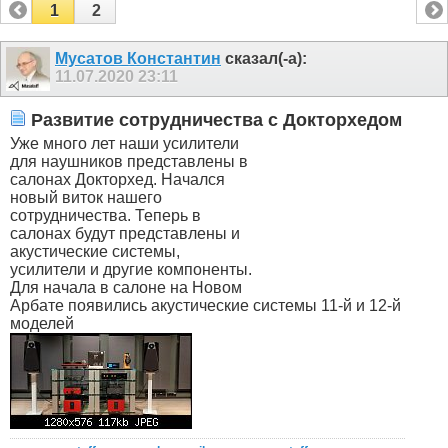
1
2
Мусатов Константин
сказал(-а):
11.07.2020
23:11
Развитие сотрудничества с Докторхедом
Уже много лет наши усилители
для наушников представлены в
салонах Докторхед. Начался
новый виток нашего
сотрудничества. Теперь в
салонах будут представлены и
акустические системы,
усилители и другие компоненты.
Для начала в салоне на Новом
Арбате появились акустические системы 11-й и 12-й
моделей