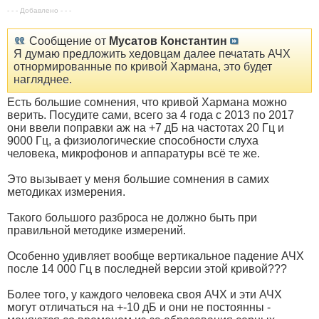
- - - Добавлено - - -
Сообщение от
Мусатов Константин
Я думаю предложить хедовцам далее печатать АЧХ
отнормированные по кривой Хармана, это будет
нагляднее.
Есть большие сомнения, что кривой Хармана можно
верить. Посудите сами, всего за 4 года с 2013 по 2017
они ввели поправки аж на +7 дБ на частотах 20 Гц и
9000 Гц, а физиологические способности слуха
человека, микрофонов и аппаратуры всё те же.
Это вызывает у меня большие сомнения в самих
методиках измерения.
Такого большого разброса не должно быть при
правильной методике измерений.
Особенно удивляет вообще вертикальное падение АЧХ
после 14 000 Гц в последней версии этой кривой???
Более того, у каждого человека своя АЧХ и эти АЧХ
могут отличаться на +-10 дБ и они не постоянны -