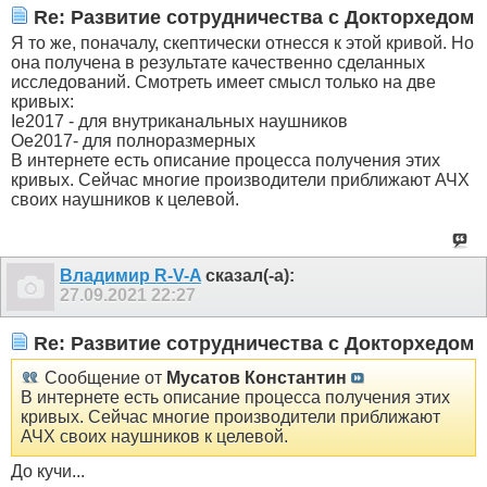
Re: Развитие сотрудничества с Докторхедом
Я то же, поначалу, скептически отнесся к этой кривой. Но
она получена в результате качественно сделанных
исследований. Смотреть имеет смысл только на две
кривых:
Ie2017 - для внутриканальных наушников
Oe2017- для полноразмерных
В интернете есть описание процесса получения этих
кривых. Сейчас многие производители приближают АЧХ
своих наушников к целевой.
Владимир R-V-A
сказал(-а):
27.09.2021
22:27
Re: Развитие сотрудничества с Докторхедом
Сообщение от
Мусатов Константин
В интернете есть описание процесса получения этих
кривых. Сейчас многие производители приближают
АЧХ своих наушников к целевой.
До кучи...