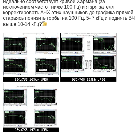
идеально соответствует кривой Хармана (за
исключением частот ниже 100 Гц) и я зря затеял
корректировать АЧХ этих наушников до графика прямой,
стараясь понизить горбы на 100 Гц, 5- 7 кГц и поднять ВЧ
выше 10-14 кГц?