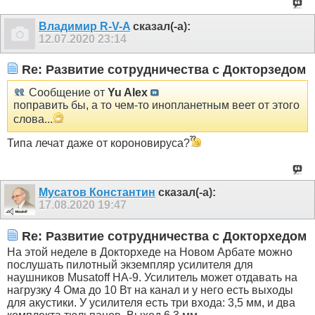
Владимир R-V-A
сказал(-а):
12.07.2020
23:14
Re: Развитие сотрудничества с Докторзедом
Сообщение от
Yu Alex
поправить бы, а то чем-то инопланетным веет от этого
слова...
Типа лечат даже от короновируса?
Мусатов Константин
сказал(-а):
17.08.2020
19:47
Re: Развитие сотрудничества с Докторхедом
На этой неделе в Докторхеде на Новом Арбате можно
послушать пилотный экземпляр усилителя для
наушников Musatoff HA-9. Усилитель может отдавать на
нагрузку 4 Ома до 10 Вт на канал и у него есть выходы
для акустики. У усилителя есть три входа: 3,5 мм, и два