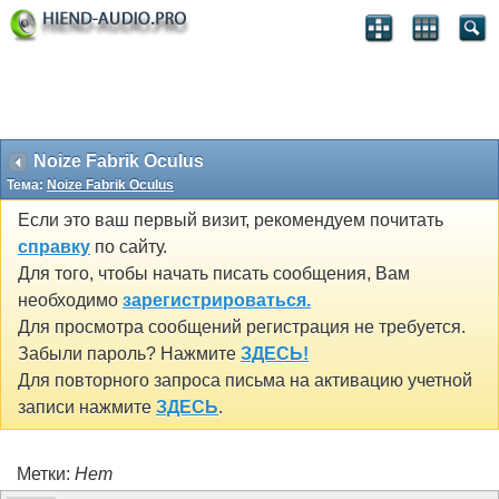
Noize Fabrik Oculus
Тема:
Noize Fabrik Oculus
Если это ваш первый визит, рекомендуем почитать
справку
по сайту.
Для того, чтобы начать писать сообщения, Вам
необходимо
зарегистрироваться.
Для просмотра сообщений регистрация не требуется.
Забыли пароль? Нажмите
ЗДЕСЬ!
Для повторного запроса письма на активацию учетной
записи нажмите
ЗДЕСЬ
.
Метки:
Нет