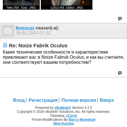
Ikeescax
сказал(-а):
18.02.2024
07:32
Re: Noize Fabrik Oculus
Какие технические особенности и характеристики
привлекают вас в Noize Fabruk Oculus, и как вы считаете,
они соответствуют вашим потребностям?
Вход
Регистрация
Полная версия
Вверх
Powered by
vBulletin®
Version 4.2.5
Copyright © 2026 vBulletin Solutions, Inc. All rights reserved.
Перевод:
zCarot
Forum Modifications By
Marco Mamdouh
Web Hosting