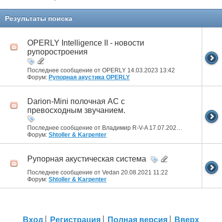
Результаты поиска
OPERLY Intelligence II - новости
рупоростроения
Последнее сообщение от OPERLY 14.03.2023
13:42
Форум:
Рупорная акустика OPERLY
Darion-Mini полочная АС с
превосходным звучанием.
Последнее сообщение от Владимир R-V-A 17.07.2022
18:54
Форум:
Shtoller & Karpenter
Рупорная акустическая система
Последнее сообщение от Vedan 20.08.2021
11:22
Форум:
Shtoller & Karpenter
Вход
Регистрация
Полная версия
Вверх