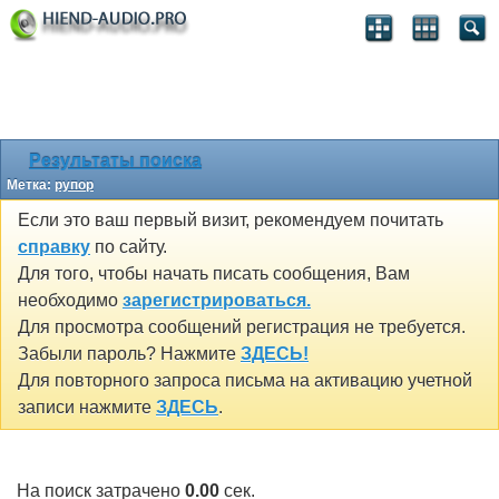
Результаты поиска
Метка:
рупор
Если это ваш первый визит, рекомендуем почитать
справку
по сайту.
Для того, чтобы начать писать сообщения, Вам
необходимо
зарегистрироваться.
Для просмотра сообщений регистрация не требуется.
Забыли пароль? Нажмите
ЗДЕСЬ!
Для повторного запроса письма на активацию учетной
записи нажмите
ЗДЕСЬ
.
На поиск затрачено
0.00
сек.