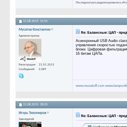
Последний раз редактировалось Игор
15.08.2019,
15:55
Мусатов Константин
Re: Балансные: ЦАП - пре
Администратор
Асинхронный USB Audio class
управления скоростью подач
блоки. Цифровая фильтрация
16 битам ЦАПа.
Регистрация
21.01.2013
Сообщений
3,089
www.musatoff.com
www.lampovik
15.08.2019,
18:25
Игорь Тихомиров
Re: Балансные: ЦАП - пре
Завсегдатай