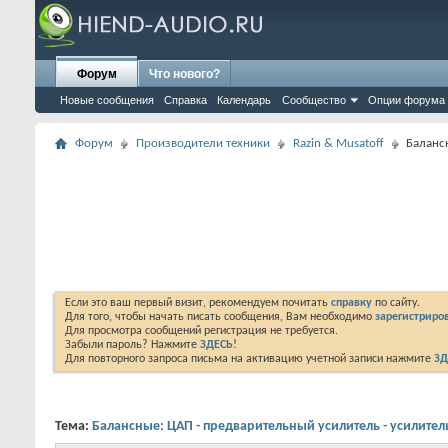
Форум
Что нового?
Новые сообщения
Справка
Календарь
Сообщество
Опции форума
Форум
Производители техники
Razin & Musatoff
Баланс
Если это ваш первый визит, рекомендуем почитать
справку
по сайту.
Для того, чтобы начать писать сообщения, Вам необходимо
зарегистриров
Для просмотра сообщений регистрация не требуется.
Забыли пароль? Нажмите
ЗДЕСЬ!
Для повторного запроса письма на активацию учетной записи нажмите
ЗД
Тема:
Балансные: ЦАП - предварительный усилитель - усилите