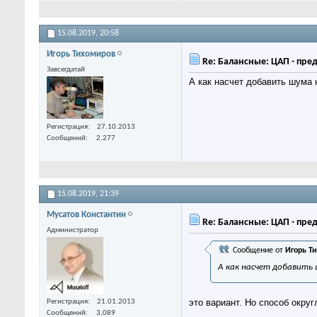
15.08.2019,
20:58
Игорь Тихомиров
Re: Балансные: ЦАП - пре
Завсегдатай
А как насчет добавить шума
Регистрация
27.10.2013
Сообщений
2,277
15.08.2019,
21:39
Мусатов Константин
Re: Балансные: ЦАП - пре
Администратор
Сообщение от
Игорь Т
А как насчет добавить
это вариант. Но способ округ
Регистрация
21.01.2013
Сообщений
3,089