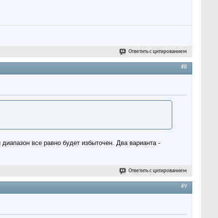
Ответить с цитированием
#8
 диапазон все равно будет избыточен. Два варианта -
Ответить с цитированием
#9