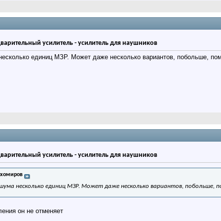
дварительный усилитель - усилитель для наушников
 несколько единиц МЗР. Может даже несколько вариантов, побольше, по
дварительный усилитель - усилитель для наушников
ихомиров
 шума несколько единиц МЗР. Может даже несколько вариантов, побольше, 
ления он не отменяет