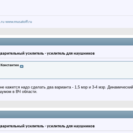
.ru
www.musatoff.ru
дварительный усилитель - усилитель для наушников
 Константин
не кажется надо сделать два варианта - 1,5 мзр и 3-4 мзр. Динамический
шумом в ВЧ области.
дварительный усилитель - усилитель для наушников