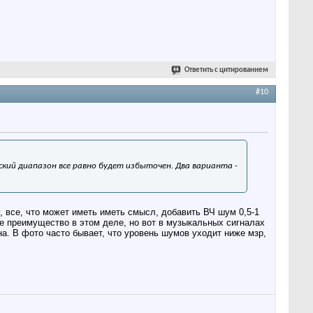
Ответить с цитированием
#10
ский диапазон все равно будет избыточен. Два варианта -
, все, что может иметь иметь смысл, добавить ВЧ шум 0,5-1
ое преимущество в этом деле, но вот в музыкальных сигналах
а. В фото часто бывает, что уровень шумов уходит ниже мзр,