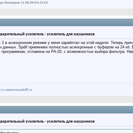
ь Тихомиров; 15.08.2019 в
13:43
.
дварительный усилитель - усилитель для наушников
 2 в асинхронном режиме у меня заработал на этой неделе. Теперь прич
и данных. Spdif приемники полностью асинхронные с буфером на 24 кб.
 программная, отлажена на РА-20, с возможностью выбора фильтра. Нав
.ru
www.musatoff.ru
дварительный усилитель - усилитель для наушников