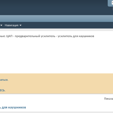
Навигация
ные: ЦАП - предварительный усилитель - усилитель для наушников
аться.
ЕСЬ
.
Показа
ль для наушников