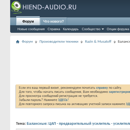
Форум
Что нового?
Новые сообщения
Справка
Календарь
Сообщество
Опции форума
Форум
Производители техники
Razin & Musatoff
Баланс
Если это ваш первый визит, рекомендуем почитать
справку
по сайту.
Для того, чтобы начать писать сообщения, Вам необходимо
зарегистриров
Для просмотра сообщений регистрация не требуется.
Забыли пароль? Нажмите
ЗДЕСЬ!
Для повторного запроса письма на активацию учетной записи нажмите
ЗД
Тема:
Балансные: ЦАП - предварительный усилитель - усилите