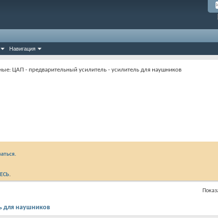
Навигация
ные: ЦАП - предварительный усилитель - усилитель для наушников
аться.
ЕСЬ
.
Показа
ль для наушников