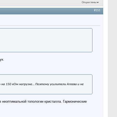
Опции темы
#151
ук.
а 150 кОм нагрузке... Поэтому усилители Агеева и не
 в неоптимальной топологии кристалла. Гармонические