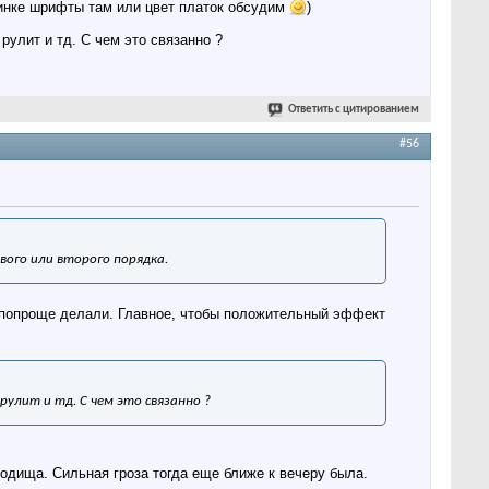
ринке шрифты там или цвет платок обсудим
)
рулит и тд. С чем это связанно ?
Ответить с цитированием
#56
вого или второго порядка.
а попроще делали. Главное, чтобы положительный эффект
рулит и тд. С чем это связанно ?
одища. Сильная гроза тогда еще ближе к вечеру была.