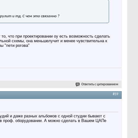
рулит и тд. С чем это связанно ?
то, что при проектировании оу есть возможность сделать
ральной схемы, она меньшелучит и менее чувствительна к
ы "пети рогова"
Ответить с цитированием
#59
студий и даже разных альбомов с одной студии бывают с
о в проф. оборудовании. А можно сделать в Вашем ЦАПе