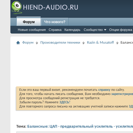
Форум
Что нового?
Новые сообщения
Справка
Календарь
Сообщество
Опции форума
Форум
Производители техники
Razin & Musatoff
Баланс
Если это ваш первый визит, рекомендуем почитать
справку
по сайту.
Для того, чтобы начать писать сообщения, Вам необходимо
зарегистриров
Для просмотра сообщений регистрация не требуется.
Забыли пароль? Нажмите
ЗДЕСЬ!
Для повторного запроса письма на активацию учетной записи нажмите
ЗД
Тема:
Балансные: ЦАП - предварительный усилитель - усилите