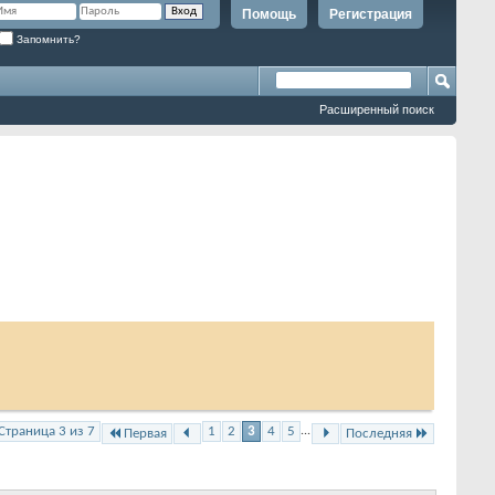
Помощь
Регистрация
Запомнить?
Расширенный поиск
Страница 3 из 7
1
2
3
4
5
...
Первая
Последняя