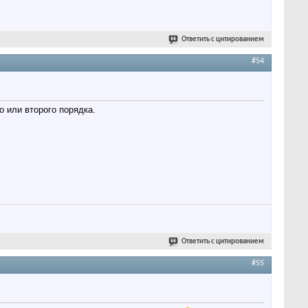
Ответить с цитированием
#54
 или второго порядка.
Ответить с цитированием
#55