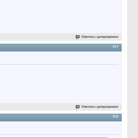
Ответить с цитированием
#57
Ответить с цитированием
#58