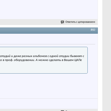
Ответить с цитированием
#60
х студий и даже разных альбомов с одной студии бывают с
ко в проф. оборудовании. А можно сделать в Вашем ЦАПе