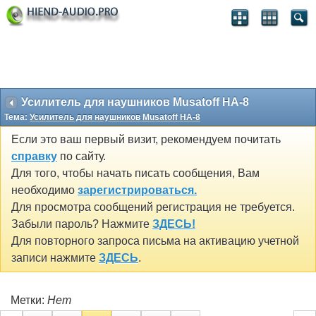
Усилитель для наушников Musatoff HA-8
Тема:
Усилитель для наушников Musatoff HA-8
Если это ваш первый визит, рекомендуем почитать
справку
по сайту.
Для того, чтобы начать писать сообщения, Вам
необходимо
зарегистрироваться.
Для просмотра сообщений регистрация не требуется.
Забыли пароль? Нажмите
ЗДЕСЬ!
Для повторного запроса письма на активацию учетной
записи нажмите
ЗДЕСЬ
.
Метки:
Нет