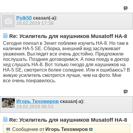
Polk50
сказал(-а):
18.02.2019
17:38
Re: Усилитель для наушников Musatoff HA-8
Сегодня поехал в Зенит поближе изучить НА-8. Но там в
наличии НА-5 SE. Сборка, внешний вид заслуживает
уважения. Выглядит все очень достойно. Предложили
послушать. Позднее договоримся. А пока поеду в доктор
хед слушать НА-8. Вот только гнездо для наушников на
НА-5 SE, смотрится более солиднее. Или я ошибаюсь? В
живую усилитель смотрится лучше, чем на фото. Мне
все очень понравилось.
Игорь Тихомиров
сказал(-а):
19.02.2019
08:53
Re: Усилитель для наушников Musatoff HA-8
Сообщение от
Игорь Тихомиров