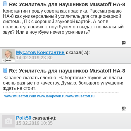
Re: Усилитель для наушников Musatoff HA-8
Константин прошу совета как практика. Рассматриваю
НА-8 как универсальный усилитель для стационарной
системы, ПК с хорошей звуковой картой. А вот в
полевых условиях, с ноутбуком он выдаст нормальный
звук? Или в ноутбуке нечего усиливать?
Мусатов Константин
сказал(-а):
14.02.2019
23:30
Re: Усилитель для наушников Musatoff HA-8
Заранее сказать сложно. Набортовые звуковые платы
очень разные по качеству. Думаю, большого улучшения
ждать не стоит.
www.musatoff.com
www.lampovik.ru
www.musatoff.ru
Polk50
сказал(-а):
15.02.2019
10:35