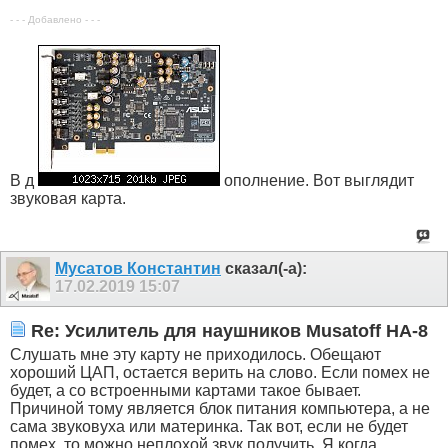
- - - Добавлено - - -
В д
ополнение. Вот выглядит
звуковая карта.
Мусатов Константин
сказал(-а):
17.02.2019
15:07
Re: Усилитель для наушников Musatoff HA-8
Слушать мне эту карту не приходилось. Обещают
хороший ЦАП, остается верить на слово. Если помех не
будет, а со встроенными картами такое бывает.
Причиной тому является блок питания компьютера, а не
сама звуковуха или материнка. Так вот, если не будет
помех, то можно неплохой звук получить. Я когда