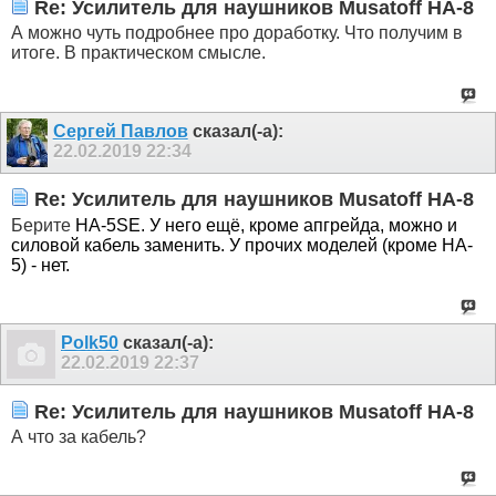
Re: Усилитель для наушников Musatoff HA-8
А можно чуть подробнее про доработку. Что получим в
итоге. В практическом смысле.
Сергей Павлов
сказал(-а):
22.02.2019
22:34
Re: Усилитель для наушников Musatoff HA-8
Берите
HA-5SE. У него ещё, кроме апгрейда, можно и
силовой кабель заменить. У прочих моделей (кроме
HA-
5) - нет.
Polk50
сказал(-а):
22.02.2019
22:37
Re: Усилитель для наушников Musatoff HA-8
А что за кабель?