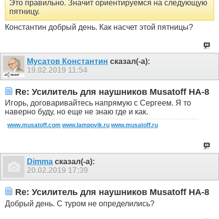
Это правильно. Значит ориентируемся на следующую
пятницу.
Константин добрый день. Как насчет этой пятницы?
Мусатов Константин
сказал(-а):
19.02.2019
11:54
Re: Усилитель для наушников Musatoff HA-8
Игорь, договаривайтесь напрямую с Сергеем. Я то
наверно буду, но еще не знаю где и как.
www.musatoff.com
www.lampovik.ru
www.musatoff.ru
Dimma
сказал(-а):
20.02.2019
17:39
Re: Усилитель для наушников Musatoff HA-8
Добрый день. С туром не определились?