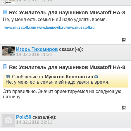
Re: Усилитель для наушников Musatoff HA-8
Не, у меня есть семья и ей надо уделять время.
www.musatoff.com
www.lampovik.ru
www.musatoff.ru
Игорь Тихомиров
сказал(-а):
14.02.2019
11:31
Re: Усилитель для наушников Musatoff HA-8
Сообщение от
Мусатов Константин
Не, у меня есть семья и ей надо уделять время.
Это правильно. Значит ориентируемся на следующую
пятницу.
Polk50
сказал(-а):
14.02.2019
23:11