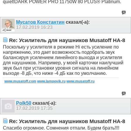
quiet!DARK POWER PRO 11750W 80 PLUS® Platinum.
Мусатов Константин
сказал(-а):
17.02.2019
16:23
Re: Усилитель для наушников Musatoff HA-8
Поскольку у усилителя в режиме Hi есть усиление по
напряжению, это дает возможность подобрать звук
балансируя усилением линейного выхода и усилителя
для наушников. Например, у моей карточки наилучший
звук был при установки уровня сигнала на линейном
выходе -8 дБ, что ниже -4 дБ как по умолчанию.
www.musatoff.com
www.lampovik.ru
www.musatoff.ru
Polk50
сказал(-а):
17.02.2019
17:35
Re: Усилитель для наушников Musatoff HA-8
Спасибо огромное. Сомнения отпали. Будем брать!!!!