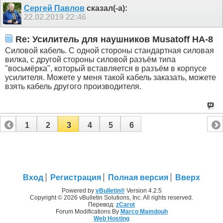
Сергей Павлов
сказал(-а):
22.02.2019
22:46
Re: Усилитель для наушников Musatoff HA-8
Силовой кабель. С одной стороны стандартная силовая
вилка, с другой стороны силовой разъём типа
"восьмёрка", который вставляется в разъём в корпусе
усилителя. Можете у меня такой кабель заказать, можете
взять кабель другого производителя.
1
2
3
4
5
6
Вход
Регистрация
Полная версия
Вверх
Powered by
vBulletin®
Version 4.2.5
Copyright © 2026 vBulletin Solutions, Inc. All rights reserved.
Перевод:
zCarot
Forum Modifications By
Marco Mamdouh
Web Hosting