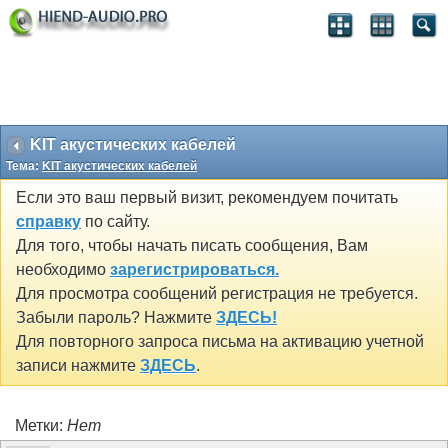
KIT акустических кабелей
Тема:
KIT акустических кабелей
Если это ваш первый визит, рекомендуем почитать
справку
по сайту.
Для того, чтобы начать писать сообщения, Вам
необходимо
зарегистрироваться.
Для просмотра сообщений регистрация не требуется.
Забыли пароль? Нажмите
ЗДЕСЬ!
Для повторного запроса письма на активацию учетной
записи нажмите
ЗДЕСЬ
.
Метки:
Нет