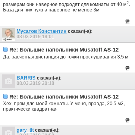
2
размерам они наверное подходят для комнаты от 40 м
.
База для них нужна наверное не менее 3м.
Мусатов Константин
сказал(-а):
08.03.2019
19:01
Re: Большие напольники Musatoff AS-12
Да, расчетная дистанция до точки прослушивания 3.5 м
BARRIS
сказал(-а):
08.03.2019
20:18
Re: Большие напольники Musatoff AS-12
Хех, прям для моей комнаты. У меня, правда, 20.5 м2,
практически квадратная
gary_tlt
сказал(-а):