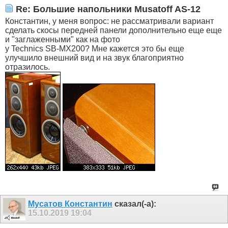
Re: Большие напольники Musatoff AS-12
Константин, у меня вопрос: не рассматривали вариант
сделать скосы передней панели дополнительно еще еще
и "заглаженными" как на фото
у Technics SB-MX200? Мне кажется это бы еще
улучшило внешний вид и на звук благоприятно
отразилось.
Мусатов Константин
сказал(-а):
15.10.2019
19:04