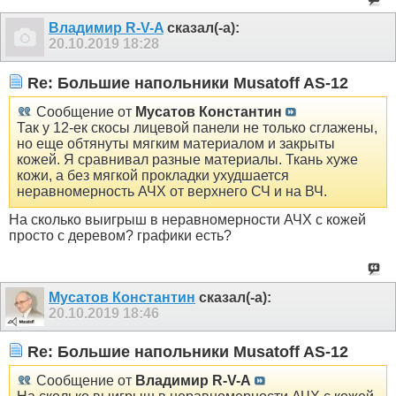
Владимир R-V-A
сказал(-а):
20.10.2019
18:28
Re: Большие напольники Musatoff AS-12
Сообщение от
Мусатов Константин
Так у 12-ек скосы лицевой панели не только сглажены,
но еще обтянуты мягким материалом и закрыты
кожей. Я сравнивал разные материалы. Ткань хуже
кожи, а без мягкой прокладки ухудшается
неравномерность АЧХ от верхнего СЧ и на ВЧ.
На сколько выигрыш в неравномерности АЧХ с кожей
просто с деревом? графики есть?
Мусатов Константин
сказал(-а):
20.10.2019
18:46
Re: Большие напольники Musatoff AS-12
Сообщение от
Владимир R-V-A