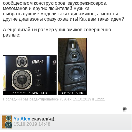
сообществом конструкторов, звукорежиссеров,
меломанов и других любителей музыки
выбрать лучшие модели таких динамиков, а может и
другие диапазоны сразу охватить! Как вам такая идея?
А еще дизайн и размер у динамиков совершенно
разные:
Последний раз редактировалось Yu Alex; 15.10.2019 в
12:22
.
Yu Alex
сказал(-а):
15.10.2019
14:48