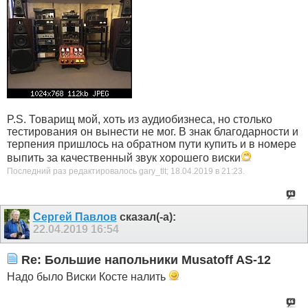
P.S. Товарищ мой, хоть из аудиобизнеса, но столько
тестирования он вынести не мог. В знак благодарности и
терпения пришлось на обратном пути купить и в номере
выпить за качественный звук хорошего виски
Последний раз редактировалось gary_tlt; 18.04.2019 в
21:23
.
Сергей Павлов
сказал(-а):
22.04.2019
16:54
Re: Большие напольники Musatoff AS-12
Надо было Виски Косте налить