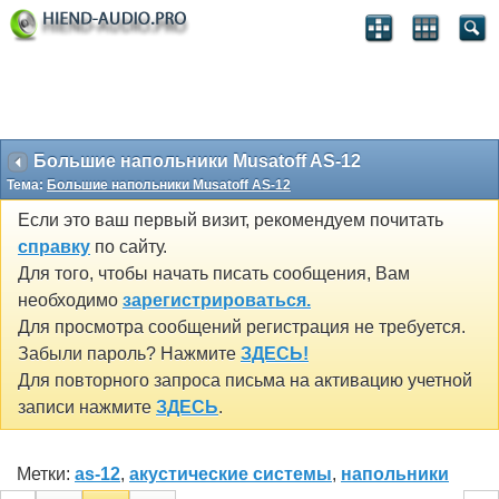
Большие напольники Musatoff AS-12
Тема:
Большие напольники Musatoff AS-12
Если это ваш первый визит, рекомендуем почитать
справку
по сайту.
Для того, чтобы начать писать сообщения, Вам
необходимо
зарегистрироваться.
Для просмотра сообщений регистрация не требуется.
Забыли пароль? Нажмите
ЗДЕСЬ!
Для повторного запроса письма на активацию учетной
записи нажмите
ЗДЕСЬ
.
Метки:
as-12
,
акустические системы
,
напольники