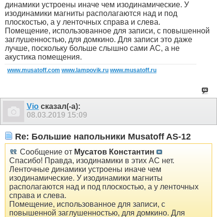
динамики устроены иначе чем изодинамические. У
изодинамики магниты располагаются над и под
плоскостью, а у ленточных справа и слева.
Помещение, использованное для записи, с повышенной
заглушенностью, для домкино. Для записи это даже
лучше, поскольку больше слышно сами АС, а не
акустика помещения.
www.musatoff.com
www.lampovik.ru
www.musatoff.ru
Vio
сказал(-а):
08.03.2019
15:09
Re: Большие напольники Musatoff AS-12
Сообщение от
Мусатов Константин
Спасибо! Правда, изодинамики в этих АС нет.
Ленточные динамики устроены иначе чем
изодинамические. У изодинамики магниты
располагаются над и под плоскостью, а у ленточных
справа и слева.
Помещение, использованное для записи, с
повышенной заглушенностью, для домкино. Для