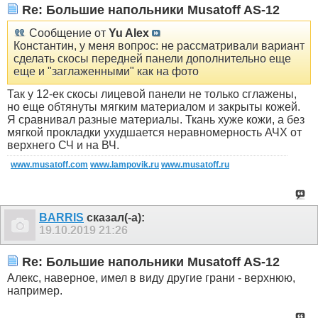
Re: Большие напольники Musatoff AS-12
Сообщение от
Yu Alex
Константин, у меня вопрос: не рассматривали вариант
сделать скосы передней панели дополнительно еще
еще и "заглаженными" как на фото
Так у 12-ек скосы лицевой панели не только сглажены,
но еще обтянуты мягким материалом и закрыты кожей.
Я сравнивал разные материалы. Ткань хуже кожи, а без
мягкой прокладки ухудшается неравномерность АЧХ от
верхнего СЧ и на ВЧ.
www.musatoff.com
www.lampovik.ru
www.musatoff.ru
BARRIS
сказал(-а):
19.10.2019
21:26
Re: Большие напольники Musatoff AS-12
Алекс, наверное, имел в виду другие грани - верхнюю,
например.