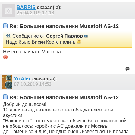
BARRIS
сказал(-а):
25.04.2019
17:18
Re: Большие напольники Musatoff AS-12
Сообщение от
Сергей Павлов
Надо было Виски Косте налить
Нечего спаивать Мастера.
Yu Alex
сказал(-а):
07.10.2019
14:53
Re: Большие напольники Musatoff AS-12
Добрый день всем!
10 дней назад наконец-то стал обладателем этой
акустики.
"Наконец-то" - потому что как обычно без приключений
не обошлось: коробки с АС доехали из Москвы
до Тюмени за 4 дня, но одна очень известная ТК возила