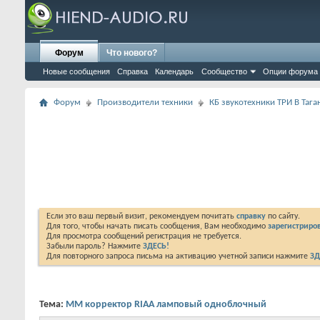
Форум
Что нового?
Новые сообщения
Справка
Календарь
Сообщество
Опции форума
Форум
Производители техники
КБ звукотехники ТРИ В Тага
Если это ваш первый визит, рекомендуем почитать
справку
по сайту.
Для того, чтобы начать писать сообщения, Вам необходимо
зарегистриров
Для просмотра сообщений регистрация не требуется.
Забыли пароль? Нажмите
ЗДЕСЬ!
Для повторного запроса письма на активацию учетной записи нажмите
ЗД
Тема:
ММ корректор RIAA ламповый одноблочный