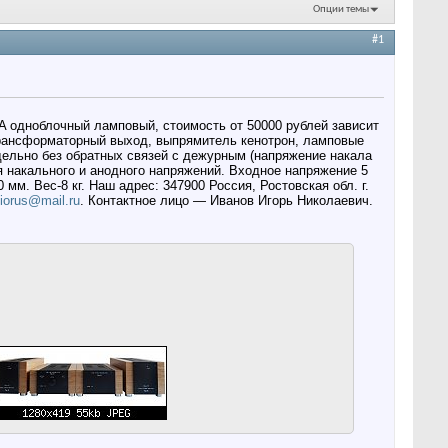
Опции темы
#1
A одноблочный ламповый, стоимость от 50000 рублей зависит
трансформаторный выход, выпрямитель кенотрон, ламповые
дельно без обратных связей с дежурным (напряжение накала
накального и анодного напряжений. Входное напряжение 5
м. Вес-8 кг. Наш адрес: 347900 Россия, Ростовская обл. г.
iorus@mail.ru
. Контактное лицо — Иванов Игорь Николаевич.