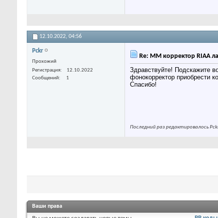
12.10.2022,
04:56
Pckr
Re: ММ корректор RIAA 
Прохожий
Здравствуйте! Подскажите в
Регистрация
12.10.2022
фонокорректор приобрести к
Сообщений
1
Спасибо!
Последний раз редактировалось Pckr
Ваши права