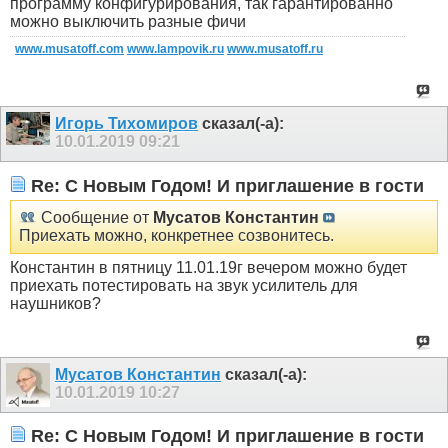
программу конфигурирования, так гарантированно
можно выключить разные фичи
www.musatoff.com
www.lampovik.ru
www.musatoff.ru
Игорь Тихомиров
сказал(-а):
10.01.2019
09:21
Re: C Новым Годом! И приглашение в гости
Сообщение от
Мусатов Константин
Приехать можно, конкретнее созвонитесь.
Константин в пятницу 11.01.19г вечером можно будет
приехать потестировать на звук усилитель для
наушников?
Мусатов Константин
сказал(-а):
10.01.2019
10:27
Re: C Новым Годом! И приглашение в гости