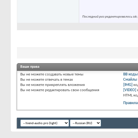
Последний раз редактировалось ssk;
Ваши права
Вы
не можете
создавать новые темы
BB коды
Вы
не можете
отвечать в темах
Смайлы
Вы
не можете
прикреплять вложения
[IMG]
ко
Вы
не можете
редактировать свои сообщения
[VIDEO]
HTML к
Правила