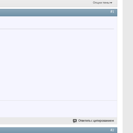
Опции темы
#1
Ответить с цитированием
#2