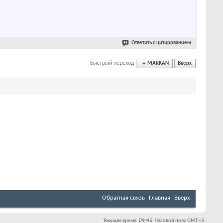
Ответить с цитированием
Быстрый переход
MARKAN
Вверх
Обратная связь
Главная
Вверх
Текущее время:
09:45
. Часовой пояс GMT +3.