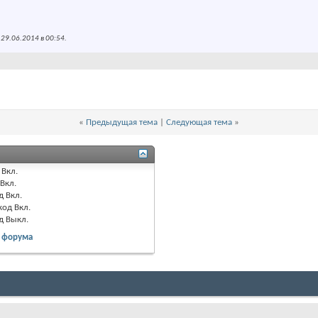
 29.06.2014 в
00:54
.
«
Предыдущая тема
|
Следующая тема
»
Вкл.
Вкл.
д
Вкл.
код
Вкл.
од
Выкл.
 форума