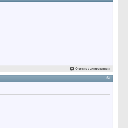
Ответить с цитированием
#3