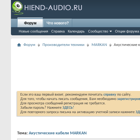
Форум
Что нового?
Новые сообщения
Справка
Календарь
Сообщество
Опции форума
Форум
Производители техники
MARKAN
Акустические
Если это ваш первый визит, рекомендуем почитать
справку
по сайту.
Для того, чтобы начать писать сообщения, Вам необходимо
зарегистриров
Для просмотра сообщений регистрация не требуется.
Забыли пароль? Нажмите
ЗДЕСЬ!
Для повторного запроса письма на активацию учетной записи нажмите
ЗД
Тема:
Акустические кабели MARKAN