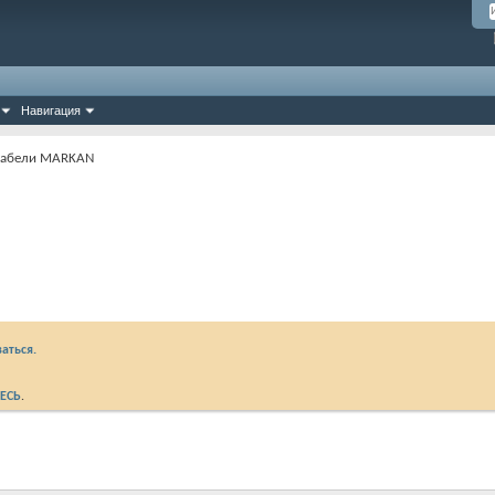
Навигация
 кабели MARKAN
аться.
ЕСЬ
.