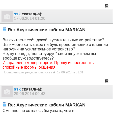
ssk
сказал(-а):
17.06.2014
01:20
Re: Акустические кабели MARKAN
...
Вы считаете себя докой в усилительных устройствах?
Вы имеете хоть какое ни будь представление о влиянии
нагрузки на усилительное устройство?
Не, ну правда, "конструируя" свои шнурки чем вы
вообще руководствуетесь?
Исправлено модератором. Прошу использовать
спокойные формы общения
Последний раз редактировалось ssk; 17.06.2014 в
01:31
.
ssk
сказал(-а):
29.06.2014
00:48
Re: Акустические кабели MARKAN
Смешно, но хотелось бы узнать, чем вы