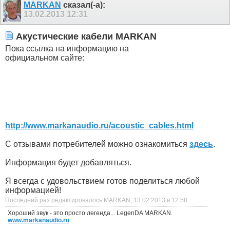
MARKAN
сказал(-а):
13.02.2013
12:31
Акустические кабели MARKAN
Пока ссылка на информацию на
официальном сайте:
http://www.markanaudio.ru/acoustic_cables.html
С отзывами потребителей можно ознакомиться
здесь
.
Информация будет добавляться.
Я всегда с удовольствием готов поделиться любой
информацией!
Последний раз редактировалось MARKAN; 13.02.2013 в
12:58
.
Хороший звук - это просто легенда... LegenDA MARKAN.
www.markanaudio.ru