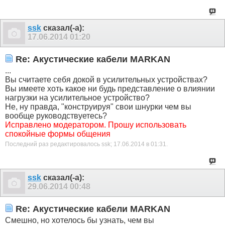
ssk
сказал(-а):
17.06.2014
01:20
Re: Акустические кабели MARKAN
...
Вы считаете себя докой в усилительных устройствах?
Вы имеете хоть какое ни будь представление о влиянии
нагрузки на усилительное устройство?
Не, ну правда, "конструируя" свои шнурки чем вы
вообще руководствуетесь?
Исправлено модератором. Прошу использовать
спокойные формы общения
Последний раз редактировалось ssk; 17.06.2014 в
01:31
.
ssk
сказал(-а):
29.06.2014
00:48
Re: Акустические кабели MARKAN
Смешно, но хотелось бы узнать, чем вы