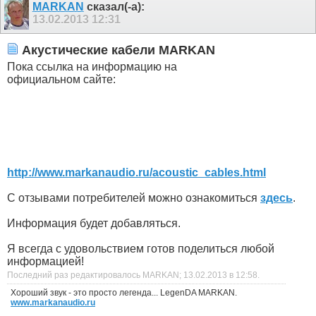
MARKAN
сказал(-а):
13.02.2013
12:31
Акустические кабели MARKAN
Пока ссылка на информацию на
официальном сайте:
http://www.markanaudio.ru/acoustic_cables.html
С отзывами потребителей можно ознакомиться
здесь
.
Информация будет добавляться.
Я всегда с удовольствием готов поделиться любой
информацией!
Последний раз редактировалось MARKAN; 13.02.2013 в
12:58
.
Хороший звук - это просто легенда... LegenDA MARKAN.
www.markanaudio.ru