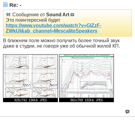
Re: -
Сообщение от
Sound Art
Это поинтересней будет
https://www.youtube.com/watch?v=GIZzF-
ZWkUI&ab_channel=MescalitoSpeakers
В ближнем поле можно получить более точный звук
даже в студии, не говоря уже об обычной жилой КП.