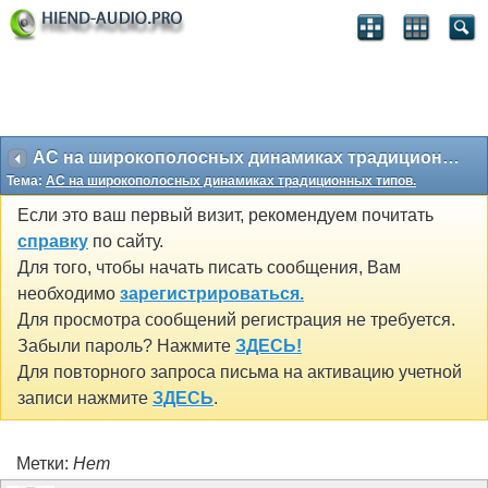
АС на широкополосных динамиках традиционных типов.
Тема:
АС на широкополосных динамиках традиционных типов.
Если это ваш первый визит, рекомендуем почитать
справку
по сайту.
Для того, чтобы начать писать сообщения, Вам
необходимо
зарегистрироваться.
Для просмотра сообщений регистрация не требуется.
Забыли пароль? Нажмите
ЗДЕСЬ!
Для повторного запроса письма на активацию учетной
записи нажмите
ЗДЕСЬ
.
Метки:
Нет