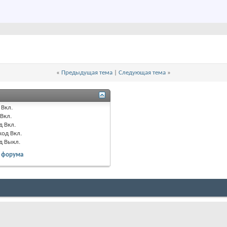
«
Предыдущая тема
|
Следующая тема
»
Вкл.
Вкл.
д
Вкл.
код
Вкл.
од
Выкл.
 форума