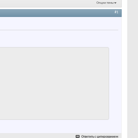
Опции темы
#1
Ответить с цитированием