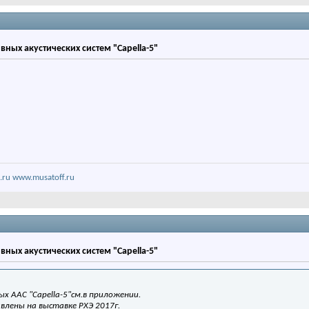
вных акустических систем "Capella-5"
.ru
www.musatoff.ru
вных акустических систем "Capella-5"
х ААС "Capella-5"см.в приложении.
влены на выставке РХЭ 2017г.