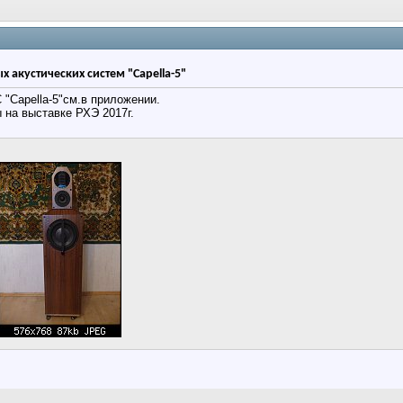
 акустических систем "Capella-5"
"Capella-5"см.в приложении.
 на выставке РХЭ 2017г.