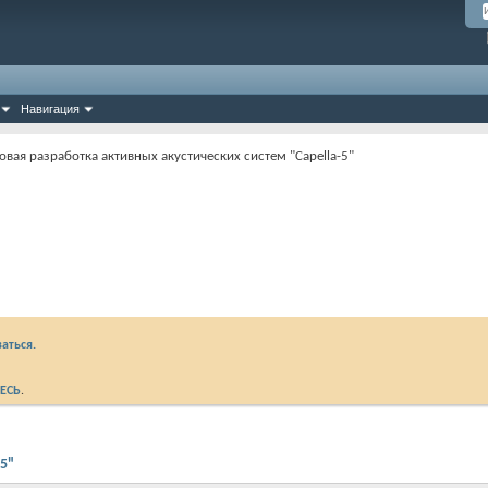
Навигация
овая разработка активных акустических систем "Capella-5"
аться.
ЕСЬ
.
-5"