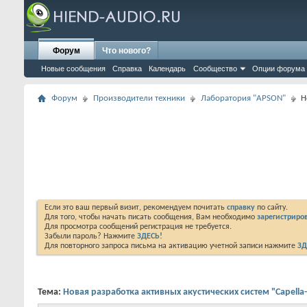
Форум
Что нового?
Новые сообщения
Справка
Календарь
Сообщество
Опции форума
Форум
Производители техники
Лаборатория "APSON"
Н
Если это ваш первый визит, рекомендуем почитать
справку
по сайту.
Для того, чтобы начать писать сообщения, Вам необходимо
зарегистриров
Для просмотра сообщений регистрация не требуется.
Забыли пароль? Нажмите
ЗДЕСЬ!
Для повторного запроса письма на активацию учетной записи нажмите
ЗД
Тема:
Новая разработка активных акустических систем "Capella