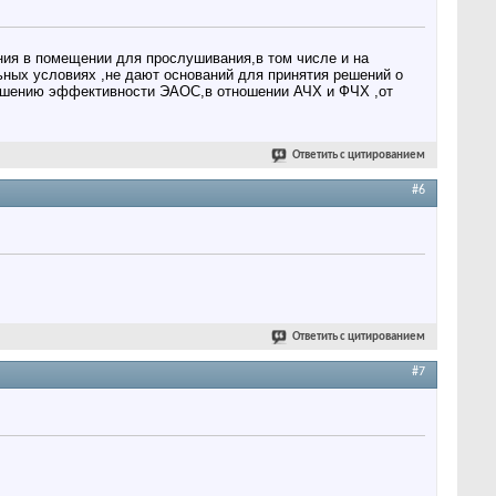
ния в помещении для прослушивания,в том числе и на
ных условиях ,не дают оснований для принятия решений о
ньшению эффективности ЭАОС,в отношении АЧХ и ФЧХ ,от
Ответить с цитированием
#6
Ответить с цитированием
#7