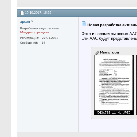
10.10.2017,
15:32
apson
Новая разработка активных
Разработчик аудиотехники
Модератор раздела
Фото и параметры новых ААС 
Эти ААС будут представлены
Регистрация
29.01.2013
Сообщений
14
Миниатюры