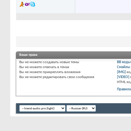
Ваши права
Вы
не можете
создавать новые темы
BB коды
Вы
не можете
отвечать в темах
Смайлы
Вы
не можете
прикреплять вложения
[IMG]
ко
Вы
не можете
редактировать свои сообщения
[VIDEO]
HTML к
Правила