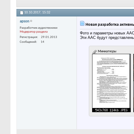
10.10.2017,
15:32
apson
Новая разработка активных
Разработчик аудиотехники
Модератор раздела
Фото и параметры новых ААС 
Эти ААС будут представлены
Регистрация
29.01.2013
Сообщений
14
Миниатюры