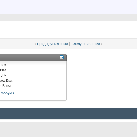
«
Предыдущая тема
|
Следующая тема
»
Вкл.
Вкл.
д
Вкл.
код
Вкл.
од
Выкл.
 форума