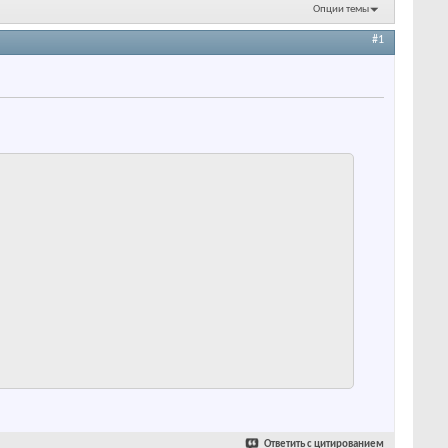
Опции темы
#1
Ответить с цитированием