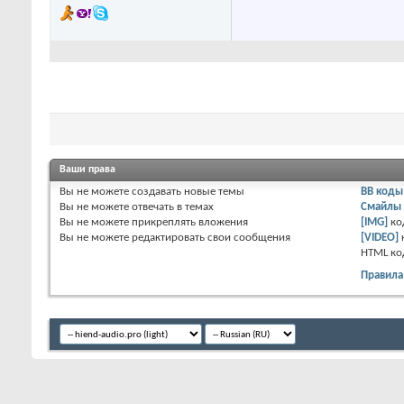
Ваши права
Вы
не можете
создавать новые темы
BB коды
Вы
не можете
отвечать в темах
Смайлы
Вы
не можете
прикреплять вложения
[IMG]
ко
Вы
не можете
редактировать свои сообщения
[VIDEO]
HTML к
Правила