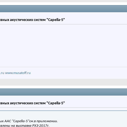
вных акустических систем "Capella-5"
.ru
www.musatoff.ru
вных акустических систем "Capella-5"
х ААС "Capella-5"см.в приложении.
влены на выставке РХЭ 2017г.