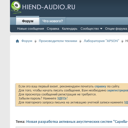
Форум
Что нового?
Новые сообщения
Справка
Календарь
Сообщество
Опции форума
Форум
Производители техники
Лаборатория "APSON"
Н
Если это ваш первый визит, рекомендуем почитать
справку
по сайту.
Для того, чтобы начать писать сообщения, Вам необходимо
зарегистриров
Для просмотра сообщений регистрация не требуется.
Забыли пароль? Нажмите
ЗДЕСЬ!
Для повторного запроса письма на активацию учетной записи нажмите
ЗД
Тема:
Новая разработка активных акустических систем "Capella