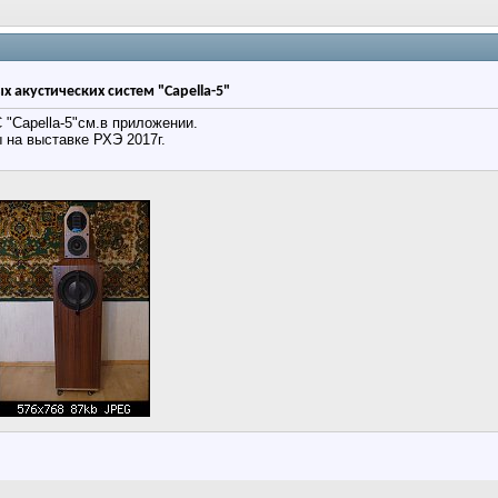
 акустических систем "Capella-5"
"Capella-5"см.в приложении.
 на выставке РХЭ 2017г.