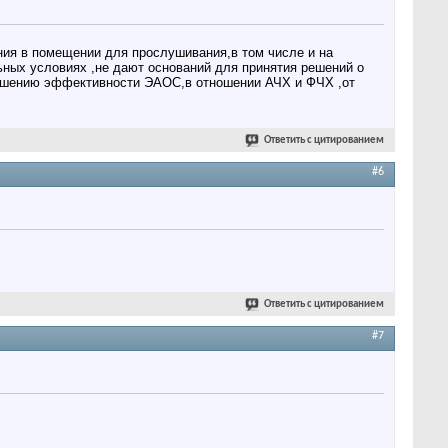
ния в помещении для прослушивания,в том числе и на
ных условиях ,не дают оснований для принятия решений о
ньшению эффективности ЭАОС,в отношении АЧХ и ФЧХ ,от
Ответить с цитированием
#6
Ответить с цитированием
#7