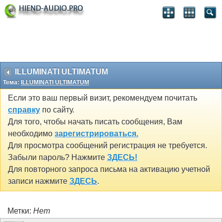
ILLUMINATI ULTIMATUM
Тема:
ILLUMINATI ULTIMATUM
Если это ваш первый визит, рекомендуем почитать
справку
по сайту.
Для того, чтобы начать писать сообщения, Вам
необходимо
зарегистрироваться.
Для просмотра сообщений регистрация не требуется.
Забыли пароль? Нажмите
ЗДЕСЬ!
Для повторного запроса письма на активацию учетной
записи нажмите
ЗДЕСЬ
.
Метки:
Нет