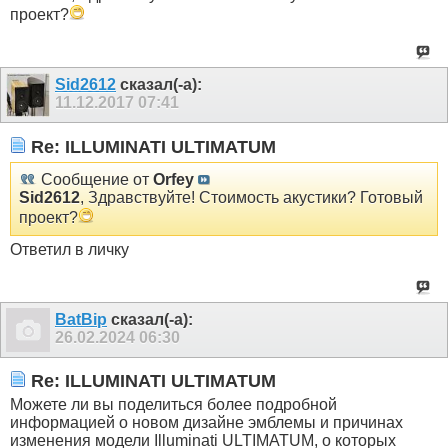
проект?
Sid2612
сказал(-а):
11.12.2017
07:41
Re: ILLUMINATI ULTIMATUM
Сообщение от
Orfey
Sid2612
, Здравствуйте! Стоимость акустики? Готовый
проект?
Ответил в личку
BatBip
сказал(-а):
26.02.2024
06:30
Re: ILLUMINATI ULTIMATUM
Можете ли вы поделиться более подробной
информацией о новом дизайне эмблемы и причинах
изменения модели Illuminati ULTIMATUM, о которых