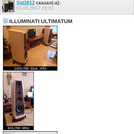
Sid2612
сказал(-а):
03.06.2017
23:01
ILLUMINATI ULTIMATUM