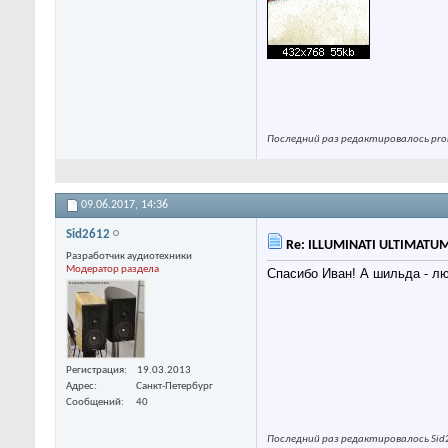
Последний раз редактировалось prom
09.06.2017,
14:36
Sid2612
Re: ILLUMINATI ULTIMATU
Разработчик аудиотехники
Модератор раздела
Спасибо Иван! А шильда - лю
Регистрация
19.03.2013
Адрес
Санкт-Петербург
Сообщений
40
Последний раз редактировалось Sid2