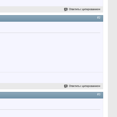
Ответить с цитированием
#2
Ответить с цитированием
#3