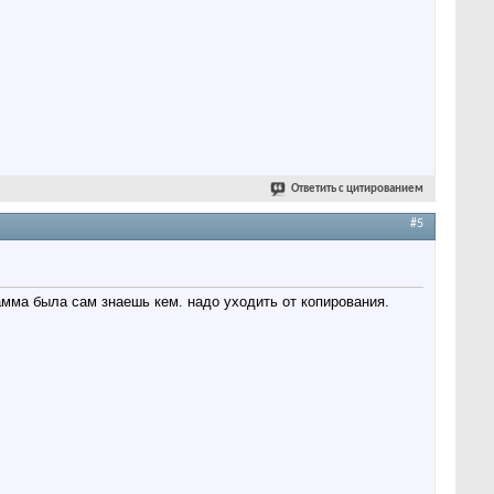
Ответить с цитированием
#5
амма была сам знаешь кем. надо уходить от копирования.