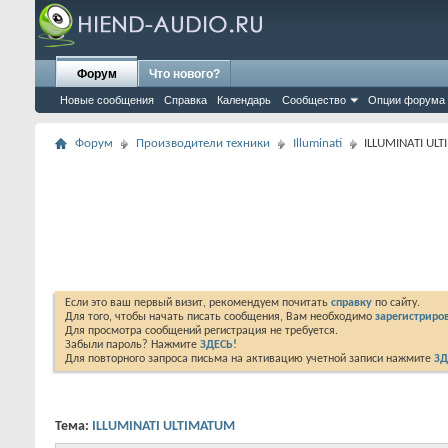
Форум
Что нового?
Новые сообщения
Справка
Календарь
Сообщество
Опции форума
Форум
Производители техники
Illuminati
ILLUMINATI UL
Если это ваш первый визит, рекомендуем почитать
справку
по сайту.
Для того, чтобы начать писать сообщения, Вам необходимо
зарегистриров
Для просмотра сообщений регистрация не требуется.
Забыли пароль? Нажмите
ЗДЕСЬ!
Для повторного запроса письма на активацию учетной записи нажмите
ЗД
Тема:
ILLUMINATI ULTIMATUM