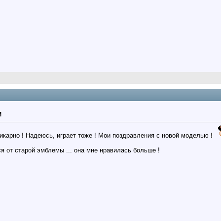
M
икарно ! Надеюсь, играет тоже ! Мои поздравления с новой моделью !
ся от старой эмблемы ... она мне нравилась больше !