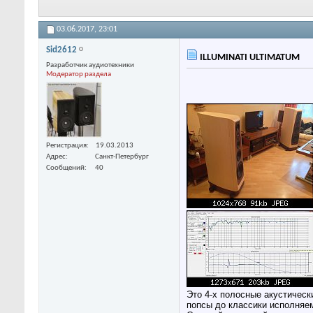
03.06.2017,
23:01
Sid2612
ILLUMINATI ULTIMATUM
Разработчик аудиотехники
Модератор раздела
Регистрация
19.03.2013
Адрес
Санкт-Петербург
Сообщений
40
Это 4-х полосные акустичес
попсы до классики исполня