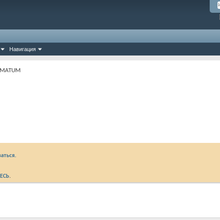
Навигация
TIMATUM
аться.
ЕСЬ
.