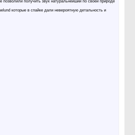
е позволили получить звук натуральнейший по своей природе
Duelund которые в спайке дали невероятную детальность и