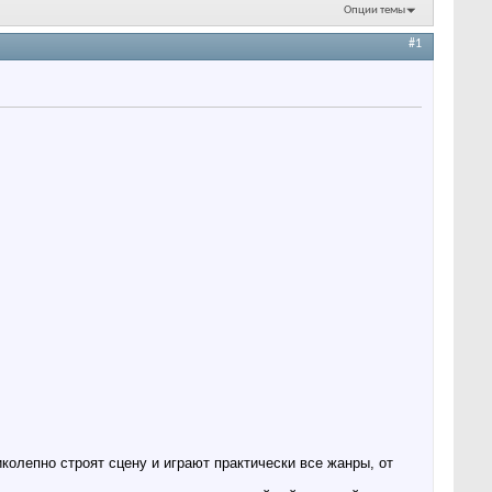
Опции темы
#1
олепно строят сцену и играют практически все жанры, от