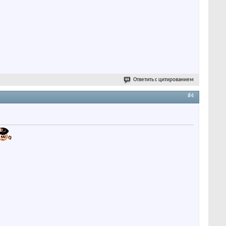
Ответить с цитированием
#4