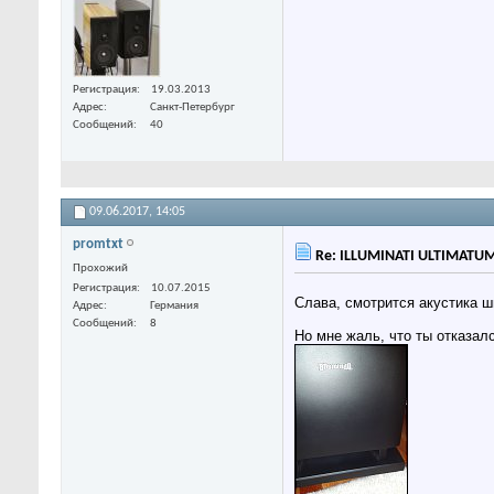
Регистрация
19.03.2013
Адрес
Санкт-Петербург
Сообщений
40
09.06.2017,
14:05
promtxt
Re: ILLUMINATI ULTIMATU
Прохожий
Регистрация
10.07.2015
Слава, смотрится акустика ш
Адрес
Германия
Сообщений
8
Но мне жаль, что ты отказал