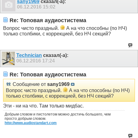
sany1969
сказал(-а):
06.12.2016
15:02
Re: Топовая аудиостистема
Вопрос чисто праздный.
А на что способны (по НЧ)
только столбики, с коррекцией, без НЧ секций?
Technician
сказал(-а):
06.12.2016
17:24
Re: Топовая аудиостистема
Сообщение от
sany1969
Вопрос чисто праздный.
А на что способны (по НЧ)
только столбики, с коррекцией, без НЧ секций?
Эти - ни на что. Там только мидбас.
Добрым словом и пистолетом можно достичь большего, чем
просто добрым словом.
http://www.audiostandart.com