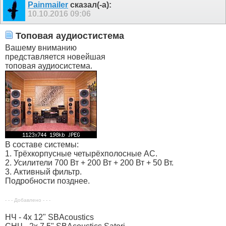
Painmailer
сказал(-а):
10.10.2016
09:06
Топовая аудиостистема
Вашему вниманию
представляется новейшая
топовая аудиосистема.
В составе системы:
1. Трёхкорпусные четырёхполосные АС.
2. Усилители 700 Вт + 200 Вт + 200 Вт + 50 Вт.
3. Активный фильтр.
Подробности позднее.
- - - Добавлено - - -
НЧ - 4x 12" SBAcoustics