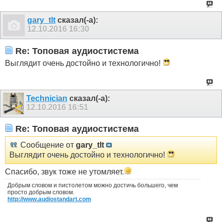
gary_tlt
сказал(-а):
12.10.2016
16:30
Re: Топовая аудиостистема
Выглядит очень достойно и технологично!
Technician
сказал(-а):
12.10.2016
16:51
Re: Топовая аудиостистема
Сообщение от
gary_tlt
Выглядит очень достойно и технологично!
Спасибо, звук тоже не утомляет.
Добрым словом и пистолетом можно достичь большего, чем
просто добрым словом.
http://www.audiostandart.com