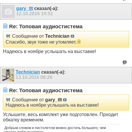
gary_tlt
сказал(-а):
12.10.2016
19:51
Re: Топовая аудиостистема
Сообщение от
Technician
Спасибо, звук тоже не утомляет.
Надеюсь в ноябре услышать на выставке!
Technician
сказал(-а):
13.10.2016
08:26
Re: Топовая аудиостистема
Сообщение от
gary_tlt
Надеюсь в ноябре услышать на выставке!
Услышите, весь комплект уже подготовлен. Прходит
обкатку временем.
Добрым словом и пистолетом можно достичь большего, чем