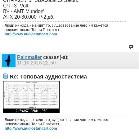
СНЧ - 2x 7.5" SBAcoustics Satori.
СЧ - 3" Volt.
ВЧ - AMT Mundorf.
АЧХ 20-30.000 +/-2 дб.
Люди никогда не видят то, существование чего им кажется
невозможным. Терри Пратчетт.
http://www.audiostandart.com
Painmailer
сказал(-а):
10.10.2016
22:50
Re: Топовая аудиостистема
Люди никогда не видят то, существование чего им кажется
невозможным. Терри Пратчетт.
http://www.audiostandart.com