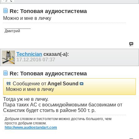
Re: Топовая аудиостистема
Можно и мне в личку
____________
Дмитрий
Technician
сказал(-а):
17.12.2016
07:37
Re: Топовая аудиостистема
Сообщение от
Angel Sound
Можно и мне в личку
Тогда уж не в личку.
Пара таких АС с восьмидюймовыми басовиками от
Сканспик будет стоить в районе 500 т. р.
Добрым словом и пистолетом можно достичь большего, чем
просто добрым словом.
http://www.audiostandart.com