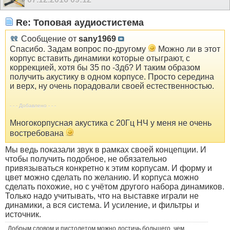
Re: Топовая аудиостистема
Сообщение от
sany1969
Спасибо. Задам вопрос по-другому
Можно ли в этот
корпус вставить динамики которые отыграют, с
коррекцией, хотя бы 35 по -3дб? И таким образом
получить акустику в одном корпусе. Просто середина
и верх, ну очень порадовали своей естественностью.
- - - Добавлено - - -
Многокорпусная акустика с 20Гц НЧ у меня не очень
востребована
Мы ведь показали звук в рамках своей концепции. И
чтобы получить подобное, не обязательно
привязываться конкретно к этим корпусам. И форму и
цвет можно сделать по желанию. И корпуса можно
сделать похожие, но с учётом другого набора динамиков.
Только надо учитывать, что на выставке играли не
динамики, а вся система. И усиление, и фильтры и
источник.
Добрым словом и пистолетом можно достичь большего, чем