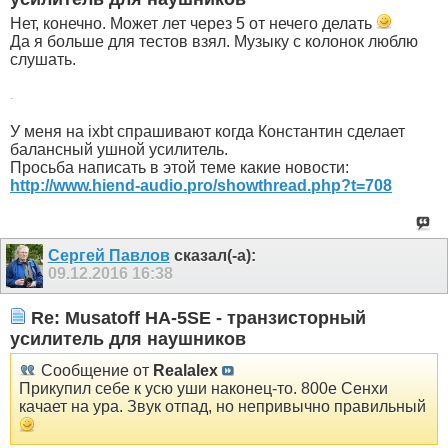
Нет, конечно. Может лет через 5 от нечего делать
Да я больше для тестов взял. Музыку с колонок люблю
слушать.
-
У меня на ixbt спрашивают когда Константин сделает
балансный ушной усилитель.
Просьба написать в этой теме какие новости:
http://www.hiend-audio.pro/showthread.php?t=708
Сергей Павлов
сказал(-а):
09.12.2016
16:38
Re: Musatoff HA-5SE - транзисторный
усилитель для наушников
Сообщение от
Realalex
Прикупил себе к усю уши наконец-то. 800е Сенхи
качает на ура. Звук отпад, но непривычно правильный