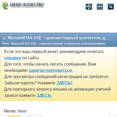
Musatoff HA-5SE - транзисторный усилитель для наушников
Тема:
Musatoff HA-5SE - транзисторный усилитель для наушников
Если это ваш первый визит, рекомендуем почитать
справку
по сайту.
Для того, чтобы начать писать сообщения, Вам
необходимо
зарегистрироваться.
Для просмотра сообщений регистрация не требуется.
Забыли пароль? Нажмите
ЗДЕСЬ!
Для повторного запроса письма на активацию учетной
записи нажмите
ЗДЕСЬ
.
Метки:
Нет