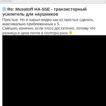
Re: Musatoff HA-5SE - транзисторный
усилитель для наушников
Простые. Но я нарыл видео как из простых сделать
максимально приближенные к S.
Смешно, конечно, если этого достаточно, потому что
разница в цене почти в полтора раза