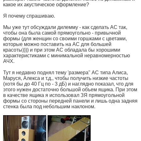
какое их акустическое оформление?
Я почему спрашиваю.
Мы уже тут обсуждали дилемму - как сделать АС так,
чтобы она была самой прямоугольно - привычной
формы (для женщин со своими горшками с цветами,
которые можно поставить на АС для большей
красоты)))) и при этом АС обладала бы хорошими
характеристиками с минимальной неравномерностью
АЧХ.
Тут я недавно поднял тему 'размера" АС типа Алиса,
Маруся, Алекса и т.д., чтобы получить низкие частоты
(хотя бы до 40 Гц по - 3 дБ) и наглядно показал, что для
этого нужен достаточно большой объем ящика. При этом
в качестве ящика я использовал ЗЯ прямоугольной
формы со стороны передней панели и лишь одна задняя
стенка была под небольшим наклоном.