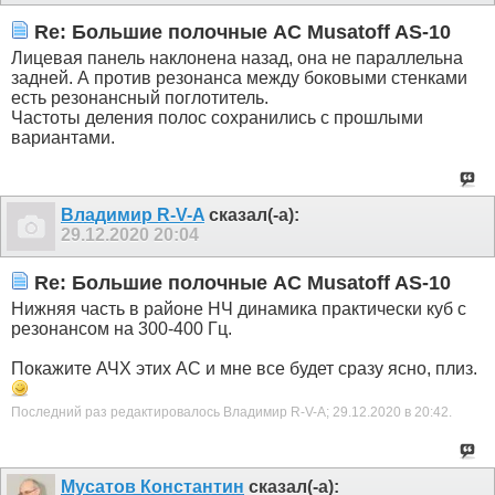
Re: Большие полочные АС Musatoff AS-10
Лицевая панель наклонена назад, она не параллельна
задней. А против резонанса между боковыми стенками
есть резонансный поглотитель.
Частоты деления полос сохранились с прошлыми
вариантами.
Владимир R-V-A
сказал(-а):
29.12.2020
20:04
Re: Большие полочные АС Musatoff AS-10
Нижняя часть в районе НЧ динамика практически куб с
резонансом на 300-400 Гц.
Покажите АЧХ этих АС и мне все будет сразу ясно, плиз.
Последний раз редактировалось Владимир R-V-A; 29.12.2020 в
20:42
.
Мусатов Константин
сказал(-а):