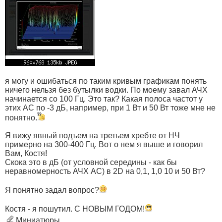
я могу и ошибаться по таким кривым графикам понять
ничего нельзя без бутылки водки. По моему завал АЧХ
начинается со 100 Гц. Это так? Какая полоса частот у
этих АС по -3 дБ, например, при 1 Вт и 50 Вт тоже мне не
понятно.
Я вижу явный подъем на третьем хребте от НЧ
примерно на 300-400 Гц. Вот о нем я выше и говорил
Вам, Костя!
Скока это в дБ (от условной середины - как бы
неравномерность АЧХ АС) в 2D на 0,1, 1,0 10 и 50 Вт?
Я понятно задал вопрос?
Костя - я пошутил. С НОВЫМ ГОДОМ!
Миниатюры