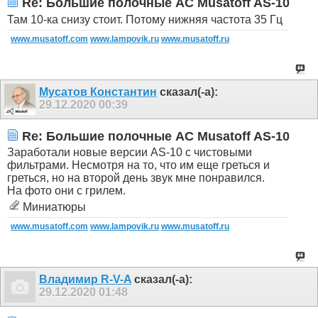
Re: Большие полочные АС Musatoff AS-10
Там 10-ка снизу стоит. Потому нижняя частота 35 Гц
www.musatoff.com
www.lampovik.ru
www.musatoff.ru
Мусатов Константин
сказал(-а):
29.12.2020
00:39
Re: Большие полочные АС Musatoff AS-10
Заработали новые версии AS-10 с чистовыми
фильтрами. Несмотря на то, что им еще греться и
греться, но на второй день звук мне понравился.
На фото они с грилем.
Миниатюры
www.musatoff.com
www.lampovik.ru
www.musatoff.ru
Владимир R-V-A
сказал(-а):
29.12.2020
01:48