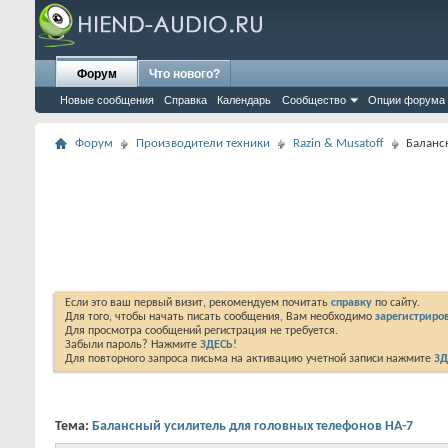
Форум
Что нового?
Новые сообщения
Справка
Календарь
Сообщество
Опции форума
Форум
Производители техники
Razin & Musatoff
Баланс
Если это ваш первый визит, рекомендуем почитать
справку
по сайту.
Для того, чтобы начать писать сообщения, Вам необходимо
зарегистриров
Для просмотра сообщений регистрация не требуется.
Забыли пароль? Нажмите
ЗДЕСЬ!
Для повторного запроса письма на активацию учетной записи нажмите
ЗД
Тема:
Балансный усилитель для головных телефонов HA-7