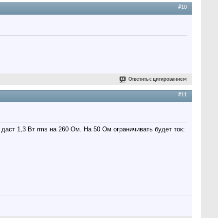
#10
Ответить с цитированием
#11
аст 1,3 Вт rms на 260 Ом. На 50 Ом ограничивать будет ток: