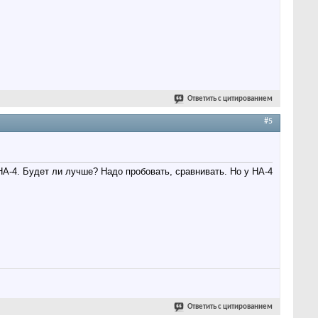
Ответить с цитированием
#5
A-4. Будет ли лучше? Надо пробовать, сравнивать. Но у HA-4
Ответить с цитированием