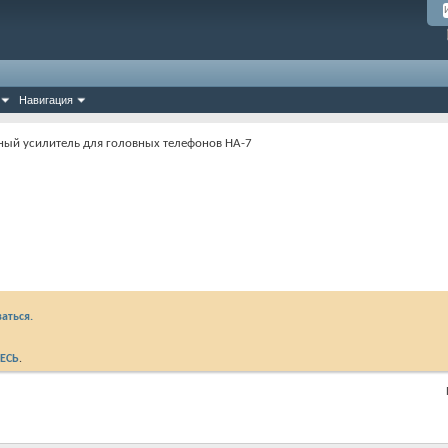
Навигация
ный усилитель для головных телефонов HA-7
аться.
ЕСЬ
.