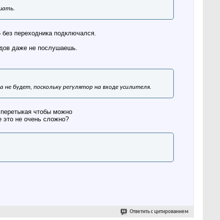
шать.
6 без переходника подключался.
водов даже не послушаешь.
 не будет, поскольку регулятор на входе усилителя.
 перетыкая чтобы можно
е это не очень сложно?
Ответить с цитированием