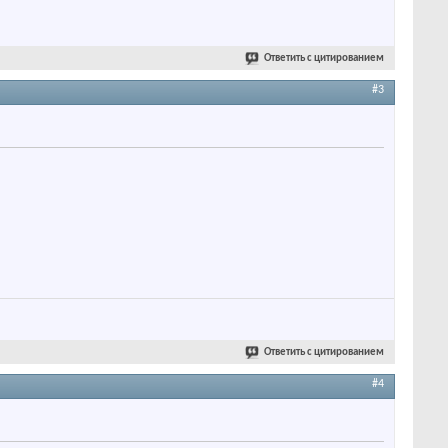
Ответить с цитированием
#3
Ответить с цитированием
#4