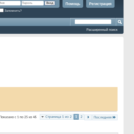
Помощь
Регистрация
Запомнить?
Расширенный поиск
Страница 1 из 2
1
2
Показано с 1 по 25 из 46
Последняя