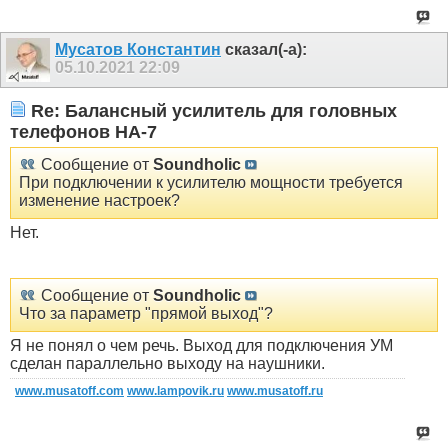
Мусатов Константин
сказал(-а):
05.10.2021
22:09
Re: Балансный усилитель для головных
телефонов HA-7
Сообщение от
Soundholic
При подключении к усилителю мощности требуется
изменение настроек?
Нет.
Сообщение от
Soundholic
Что за параметр "прямой выход"?
Я не понял о чем речь. Выход для подключения УМ
сделан параллельно выходу на наушники.
www.musatoff.com
www.lampovik.ru
www.musatoff.ru