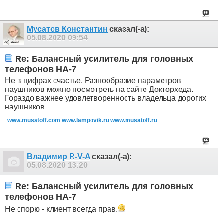
Мусатов Константин
сказал(-а):
05.08.2020
09:54
Re: Балансный усилитель для головных
телефонов HA-7
Не в цифрах счастье. Разнообразие параметров
наушников можно посмотреть на сайте Докторхеда.
Гораздо важнее удовлетворенность владельца дорогих
наушников.
www.musatoff.com
www.lampovik.ru
www.musatoff.ru
Владимир R-V-A
сказал(-а):
05.08.2020
13:20
Re: Балансный усилитель для головных
телефонов HA-7
Не спорю - клиент всегда прав.