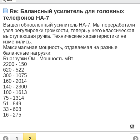
Re: Балансный усилитель для головных
телефонов HA-7
Вышел обновленный усилитель НА-7. Мы переработали
узел регулировки громкости, теперь у него классическая
выступающая ручка. Технические характеристики не
изменились.
Максимальная мощность, отдаваемая на разные
балансные нагрузки:
Rнагрузки Ом - Мощность мВт
2200 - 150
620 - 522
300 - 1075
160 - 2014
140 - 2300
100 - 1613
75 - 1314
51 - 849
33 - 603
16 - 275
1
2