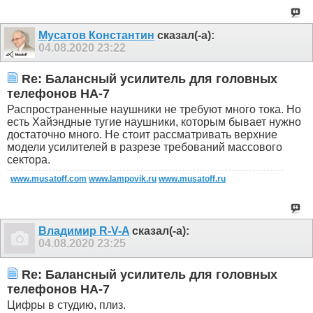
Мусатов Константин
сказал(-а):
04.08.2020
23:22
Re: Балансный усилитель для головных
телефонов HA-7
Распространенные наушники не требуют много тока. Но
есть Хайэндные тугие наушники, которым бывает нужно
достаточно много. Не стоит рассматривать верхние
модели усилителей в разрезе требований массового
сектора.
www.musatoff.com
www.lampovik.ru
www.musatoff.ru
Владимир R-V-A
сказал(-а):
04.08.2020
23:25
Re: Балансный усилитель для головных
телефонов HA-7
Цифры в студию, плиз.