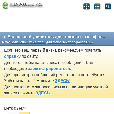
Балансный усилитель для головных телефонов HA-7
Тема:
Балансный усилитель для головных телефонов HA-7
Если это ваш первый визит, рекомендуем почитать
справку
по сайту.
Для того, чтобы начать писать сообщения, Вам
необходимо
зарегистрироваться.
Для просмотра сообщений регистрация не требуется.
Забыли пароль? Нажмите
ЗДЕСЬ!
Для повторного запроса письма на активацию учетной
записи нажмите
ЗДЕСЬ
.
Метки:
Нет