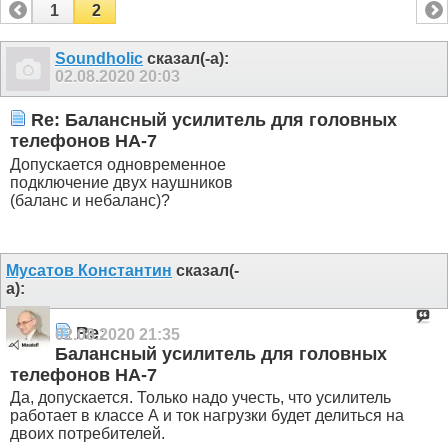
1
2
Soundholic
сказал(-а):
02.08.2020
20:03
Re: Балансный усилитель для головных
телефонов HA-7
Допускается одновременное
подключение двух наушников
(баланс и небаланс)?
Мусатов Константин
сказал(-
а):
Re:
02.08.2020
21:35
Балансный усилитель для головных
телефонов HA-7
Да, допускается. Только надо учесть, что усилитель
работает в классе А и ток нагрузки будет делиться на
двоих потребителей.