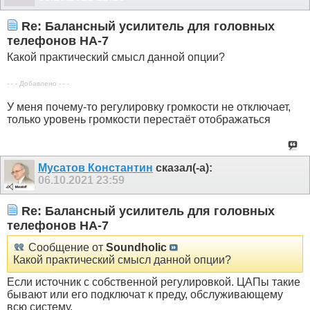
Re: Балансный усилитель для головных
телефонов HA-7
Какой практический смысл данной опции?
- - - Добавлено - - -
У меня почему-то регулировку громкости не отключает,
только уровень громкости перестаёт отображаться
Мусатов Константин
сказал(-а):
06.10.2021
23:59
Re: Балансный усилитель для головных
телефонов HA-7
Сообщение от
Soundholic
Какой практический смысл данной опции?
Если источник с собственной регулировкой. ЦАПы такие
бывают или его подключат к преду, обслуживающему
всю систему.