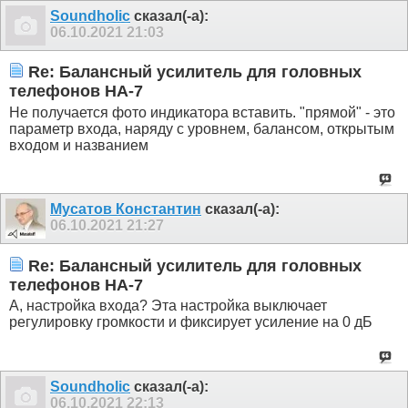
Soundholic
сказал(-а):
06.10.2021
21:03
Re: Балансный усилитель для головных
телефонов HA-7
Не получается фото индикатора вставить. "прямой" - это
параметр входа, наряду с уровнем, балансом, открытым
входом и названием
Мусатов Константин
сказал(-а):
06.10.2021
21:27
Re: Балансный усилитель для головных
телефонов HA-7
А, настройка входа? Эта настройка выключает
регулировку громкости и фиксирует усиление на 0 дБ
Soundholic
сказал(-а):
06.10.2021
22:13