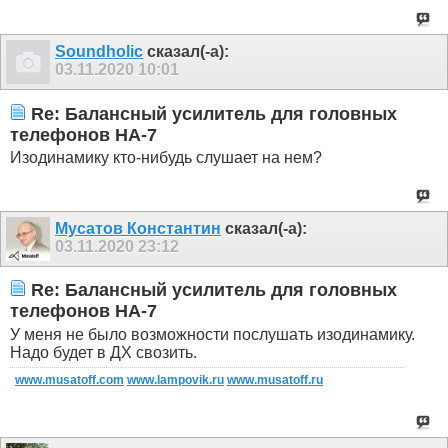
Soundholic
сказал(-а):
03.11.2020
10:01
Re: Балансный усилитель для головных
телефонов HA-7
Изодинамику кто-нибудь слушает на нем?
Мусатов Константин
сказал(-а):
03.11.2020
23:12
Re: Балансный усилитель для головных
телефонов HA-7
У меня не было возможности послушать изодинамику.
Надо будет в ДХ свозить.
www.musatoff.com
www.lampovik.ru
www.musatoff.ru