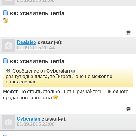
01.09.2015
18:08
Re: Усилитель Tertia
Realalex
сказал(-а):
01.09.2015
20:44
Re: Усилитель Tertia
Сообщение от
Cyberalan
раз тут одна плата, то "играть" оно не может по
определению
Может. Но стоить столько - нет. Признайтесь - ни одного
проданного аппарата
Cyberalan
сказал(-а):
01.09.2015
22:08