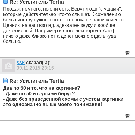
Re: Усилитель Tertia
Продаж немного, но они есть. Берут люди "с ушами",
которые действительно что-то слышат. К сожалению
большинству нужны понты, это пока не наши клиенты.
Ценник, на наш взгляд, адекватен звуку и вообще
докризисный. Например из того чем торгует Алеф,
ничего даже близко нет, а денег можно отдать куда
больше.
ssk
сказал(-а):
09.11.2015
23:16
Re: Усилитель Tertia
Два по 50 и то, что на картинке?
- Даже по 50 и с ушами берут?
- Даже без приведенной схемы с учетом картинки
это однозначно выше моего понимания!