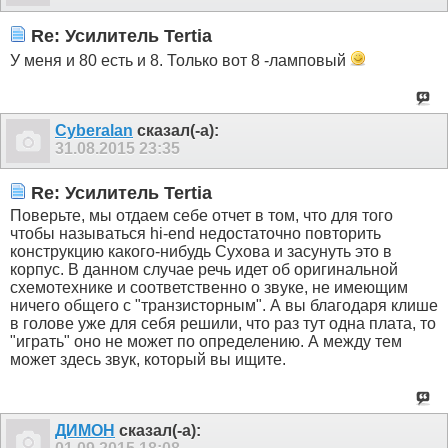
Re: Усилитель Tertia
У меня и 80 есть и 8. Только вот 8 -ламповый
Cyberalan
сказал(-а):
31.08.2015
23:35
Re: Усилитель Tertia
Поверьте, мы отдаем себе отчет в том, что для того
чтобы называться hi-end недостаточно повторить
конструкцию какого-нибудь Сухова и засунуть это в
корпус. В данном случае речь идет об оригинальной
схемотехнике и соответственно о звуке, не имеющим
ничего общего с "транзисторным". А вы благодаря клише
в голове уже для себя решили, что раз тут одна плата, то
"играть" оно не может по определению. А между тем
может здесь звук, который вы ищите.
ДИМОН
сказал(-а):