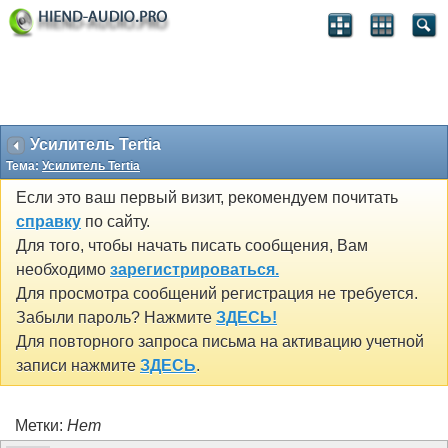
Усилитель Tertia
Тема:
Усилитель Tertia
Если это ваш первый визит, рекомендуем почитать
справку
по сайту.
Для того, чтобы начать писать сообщения, Вам
необходимо
зарегистрироваться.
Для просмотра сообщений регистрация не требуется.
Забыли пароль? Нажмите
ЗДЕСЬ!
Для повторного запроса письма на активацию учетной
записи нажмите
ЗДЕСЬ
.
Метки:
Нет