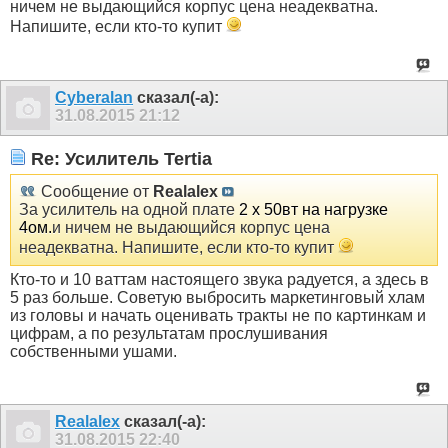
ничем не выдающийся корпус цена неадекватна.
Напишите, если кто-то купит
Cyberalan
сказал(-а):
31.08.2015
21:12
Re: Усилитель Tertia
Сообщение от
Realalex
За усилитель на одной плате
2 х 50вт на нагрузке
4ом.
и ничем не выдающийся корпус цена
неадекватна. Напишите, если кто-то купит
Кто-то и 10 ваттам настоящего звука радуется, а здесь в
5 раз больше. Советую выбросить маркетинговый хлам
из головы и начать оценивать тракты не по картинкам и
цифрам, а по результатам прослушивания
собственными ушами.
Realalex
сказал(-а):
31.08.2015
22:40