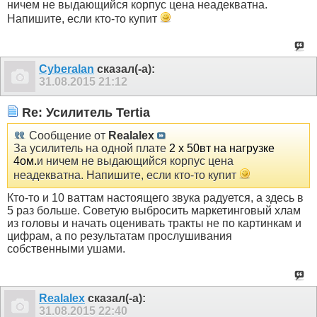
ничем не выдающийся корпус цена неадекватна.
Напишите, если кто-то купит
Cyberalan
сказал(-а):
31.08.2015
21:12
Re: Усилитель Tertia
Сообщение от
Realalex
За усилитель на одной плате
2 х 50вт на нагрузке
4ом.
и ничем не выдающийся корпус цена
неадекватна. Напишите, если кто-то купит
Кто-то и 10 ваттам настоящего звука радуется, а здесь в
5 раз больше. Советую выбросить маркетинговый хлам
из головы и начать оценивать тракты не по картинкам и
цифрам, а по результатам прослушивания
собственными ушами.
Realalex
сказал(-а):
31.08.2015
22:40