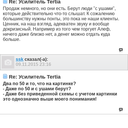
Re: Усилитель Tertia
Продаж немного, но они есть. Берут люди "с ушами",
которые действительно что-то слышат. К сожалению
большинству нужны понты, это пока не наши клиенты.
Ценник, на наш взгляд, адекватен звуку и вообще
докризисный. Например из того чем торгует Алеф,
ничего даже близко нет, а денег можно отдать куда
больше.
ssk
сказал(-а):
09.11.2015
23:16
Re: Усилитель Tertia
Два по 50 и то, что на картинке?
- Даже по 50 и с ушами берут?
- Даже без приведенной схемы с учетом картинки
это однозначно выше моего понимания!