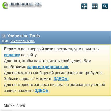
Усилитель Tertia
Тема:
Усилитель Tertia
Если это ваш первый визит, рекомендуем почитать
справку
по сайту.
Для того, чтобы начать писать сообщения, Вам
необходимо
зарегистрироваться.
Для просмотра сообщений регистрация не требуется.
Забыли пароль? Нажмите
ЗДЕСЬ!
Для повторного запроса письма на активацию учетной
записи нажмите
ЗДЕСЬ
.
Метки:
Нет