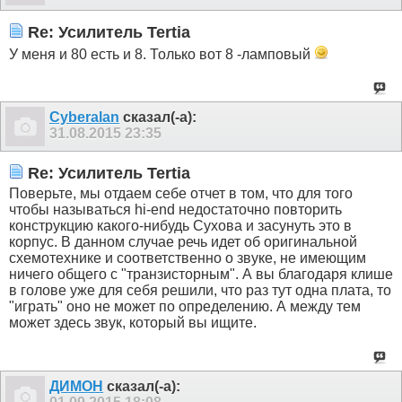
Re: Усилитель Tertia
У меня и 80 есть и 8. Только вот 8 -ламповый
Cyberalan
сказал(-а):
31.08.2015
23:35
Re: Усилитель Tertia
Поверьте, мы отдаем себе отчет в том, что для того
чтобы называться hi-end недостаточно повторить
конструкцию какого-нибудь Сухова и засунуть это в
корпус. В данном случае речь идет об оригинальной
схемотехнике и соответственно о звуке, не имеющим
ничего общего с "транзисторным". А вы благодаря клише
в голове уже для себя решили, что раз тут одна плата, то
"играть" оно не может по определению. А между тем
может здесь звук, который вы ищите.
ДИМОН
сказал(-а):