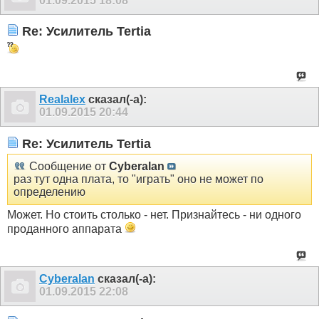
01.09.2015
18:08
Re: Усилитель Tertia
Realalex
сказал(-а):
01.09.2015
20:44
Re: Усилитель Tertia
Сообщение от
Cyberalan
раз тут одна плата, то "играть" оно не может по
определению
Может. Но стоить столько - нет. Признайтесь - ни одного
проданного аппарата
Cyberalan
сказал(-а):
01.09.2015
22:08