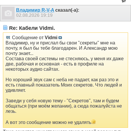
Владимир R-V-A
сказал(-а):
02.08.2026
19:19
Re: Кабели Vidmi.
Сообщение от
Vidmi
Владимир, ну и прислал бы свои "секреты" мне на
почту, я был бы тебе благодарен. И Александр мою
почту знает...
Состава своей системы не стесняюсь, у меня их даже
две, рабочая и основная - есть в профиле на
некоторых аудио сайтах.
Но хороший звук сам с неба не падает, как раз это и
есть главный показатель Моих секретов. Что людей и
удивляет.
Заведи у себя новую тему - "Секретов", там и будем
общаться (при моём желании), а сюда пожалуйста не
лезь.
А вот это сообщение можно не удалять