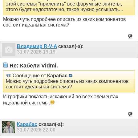
этой системы "прилепить" все форумные эпитеты,
этого будет недостаточно, такое нужно услышать…
Можно чуть подробнее описать из каких компонентов
состоит идеальная система?
Владимир R-V-A
сказал(-а):
31.07.2026
19:19
Re: Кабели Vidmi.
Сообщение от
Карабас
Можно чуть подробнее описать из каких компонентов
состоит идеальная система?
И графики показать искажений во всех элементах
идеальной системы.
Карабас
сказал(-а):
31.07.2026
22:00