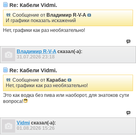
Re: Кабели Vidmi.
Сообщение от
Владимир R-V-A
И графики показать искажений
Нет, графики как раз необязательно!
Владимир R-V-A
сказал(-а):
31.07.2026
23:18
Re: Кабели Vidmi.
Сообщение от
Карабас
Нет, графики как раз необязательно!
Это как водка без пива или наоборот, для знатоков сути
вопроса!
Vidmi
сказал(-а):
01.08.2026
15:26