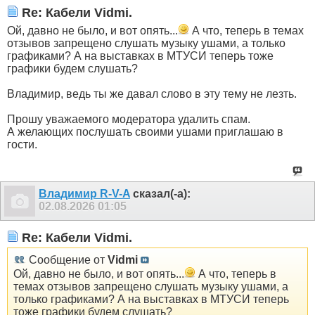
Re: Кабели Vidmi.
Ой, давно не было, и вот опять...
А что, теперь в темах
отзывов запрещено слушать музыку ушами, а только
графиками? А на выставках в МТУСИ теперь тоже
графики будем слушать?
Владимир, ведь ты же давал слово в эту тему не лезть.
Прошу уважаемого модератора удалить спам.
А желающих послушать своими ушами приглашаю в
гости.
Владимир R-V-A
сказал(-а):
02.08.2026
01:05
Re: Кабели Vidmi.
Сообщение от
Vidmi
Ой, давно не было, и вот опять...
А что, теперь в
темах отзывов запрещено слушать музыку ушами, а
только графиками? А на выставках в МТУСИ теперь
тоже графики будем слушать?