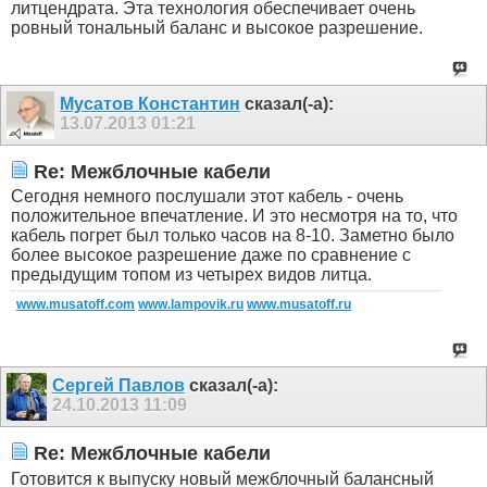
литцендрата. Эта технология обеспечивает очень
ровный тональный баланс и высокое разрешение.
Мусатов Константин
сказал(-а):
13.07.2013
01:21
Re: Межблочные кабели
Сегодня немного послушали этот кабель - очень
положительное впечатление. И это несмотря на то, что
кабель погрет был только часов на 8-10. Заметно было
более высокое разрешение даже по сравнение с
предыдущим топом из четырех видов литца.
www.musatoff.com
www.lampovik.ru
www.musatoff.ru
Сергей Павлов
сказал(-а):
24.10.2013
11:09
Re: Межблочные кабели
Готовится к выпуску новый межблочный балансный