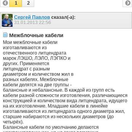
1
2
Сергей Павлов
сказал(-а):
31.01.2013
22:56
Межблочные кабели
Мои межблочные кабели
изготавливаются из
отечественного литцендрата
марок ЛЭШО, ЛЭЛО, ЛЭПКО и
других. Применяется
литцендрат с разным
диаметром и количеством жил в
разных кабелях. Межблочные
кабели делятся на две группы -
балансные и небалансные. В каждой из групп есть
кабели разной сложности изготовления, различающиеся
конструкцией и количеством вида литцендрата, идущего
на их изготовление. Младшие кабели в линейке
изготавливаются из литцендрата одного диаметра жил,
старшие набираются из нескольких диаметров (до
четырёх).
Балансные кабели по умолчанию делаются