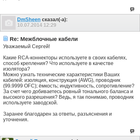
DmSheen
сказал(-а):
10.07.2014
12:29
Re: Межблочные кабели
Уважаемый Сергей!
Какие RCA-коннекторы используете в своих кабелях,
способ крепления? Что используете в качестве
изолятора?
Можно узнать технические характеристики Ваших
кабелей: изоляция, конструкция (AWG), проводник
(99.9999 OFC); ёмкость; индуктивность, сопротивление?
За счет чего добиваетесь ровный тонального баланса и
высокого разрешения? Ведь, я так понимаю, проводник
используете заводской.
Заранее благодарен за ответы, разъяснения и
уточнения.