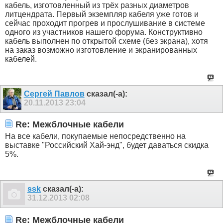
кабель, изготовленный из трёх разных диаметров
литцендрата. Первый экземпляр кабеля уже готов и
сейчас проходит прогрев и прослушивание в системе
одного из участников нашего форума. Конструктивно
кабель выполнен по открытой схеме (без экрана), хотя
на заказ возможно изготовление и экранированных
кабелей.
Сергей Павлов
сказал(-а):
20.11.2013
23:04
Re: Межблочные кабели
На все кабели, покупаемые непосредственно на
выставке "Российский Хай-энд", будет даваться скидка
5%.
ssk
сказал(-а):
31.12.2013
02:08
Re: Межблочные кабели