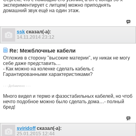
экспериментирует с литцем) можно приподнять
домашний звук ещё на один этаж.
ssk
сказал(-а):
14.11.2014
23:12
Re: Межблочные кабели
Отложив в сторону "высокие материи", ну никак не могу
себе даже представить…
- Как можно на коленке сделать кабель с
Гарантированными характеристиками?
- - - Добавлено - - -
Много видел и термо и фазостабильных кабелей, но чтоб
нечто подобное можно было сделать дома…- полный
бред!
sviridoff
сказал(-а):
25.01.2015
12:44