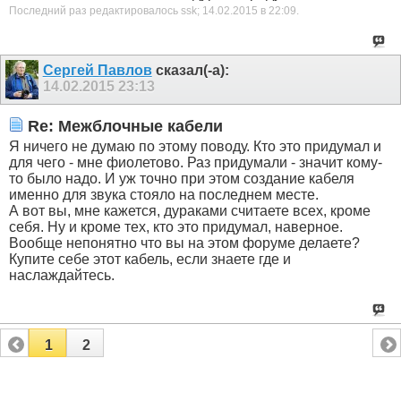
Последний раз редактировалось ssk; 14.02.2015 в
22:09
.
Сергей Павлов
сказал(-а):
14.02.2015
23:13
Re: Межблочные кабели
Я ничего не думаю по этому поводу. Кто это придумал и
для чего - мне фиолетово. Раз придумали - значит кому-
то было надо. И уж точно при этом создание кабеля
именно для звука стояло на последнем месте.
А вот вы, мне кажется, дураками считаете всех, кроме
себя. Ну и кроме тех, кто это придумал, наверное.
Вообще непонятно что вы на этом форуме делаете?
Купите себе этот кабель, если знаете где и
наслаждайтесь.
1
2