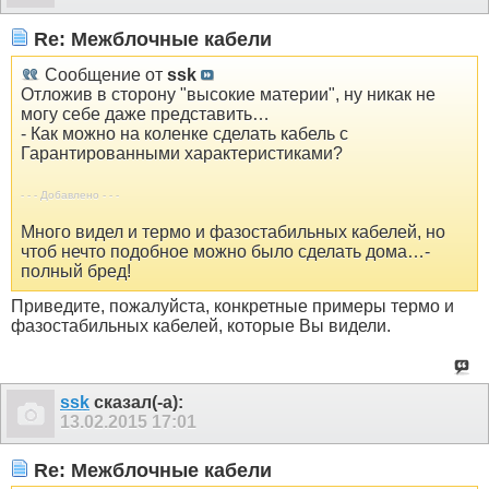
Re: Межблочные кабели
Сообщение от
ssk
Отложив в сторону "высокие материи", ну никак не
могу себе даже представить…
- Как можно на коленке сделать кабель с
Гарантированными характеристиками?
- - - Добавлено - - -
Много видел и термо и фазостабильных кабелей, но
чтоб нечто подобное можно было сделать дома…-
полный бред!
Приведите, пожалуйста, конкретные примеры термо и
фазостабильных кабелей, которые Вы видели.
ssk
сказал(-а):
13.02.2015
17:01
Re: Межблочные кабели