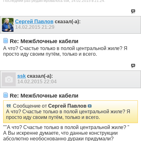
Последний раз редактировалось ssk; 14.02.2015 в
21:24
.
Сергей Павлов
сказал(-а):
14.02.2015
21:29
Re: Межблочные кабели
А что? Счастье только в полой центральной жиле? Я
просто иду своим путём, только и всего.
ssk
сказал(-а):
14.02.2015
22:04
Re: Межблочные кабели
Сообщение от
Сергей Павлов
А что? Счастье только в полой центральной жиле? Я
просто иду своим путём, только и всего.
""А что? Счастье только в полой центральной жиле? "
А Вы искренне думаете, что данные конструкции
абсолютно необоснованно дураки придумали?