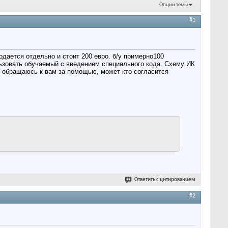
Опции темы
#1
дается отдельно и стоит 200 евро. б/у примерно100
льзовать обучаемый с введением специального кода. Схему ИК
у обращаюсь к вам за помощью, может кто согласится
Ответить с цитированием
#2