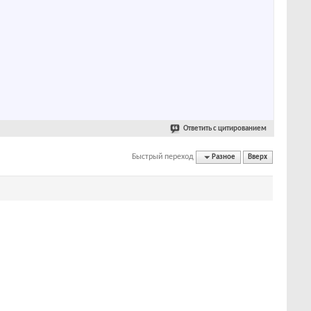
Ответить с цитированием
Быстрый переход
Разное
Вверх