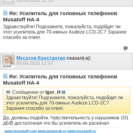
09.09.2020
11:34
Re: Усилитель для головных телефонов
Musatoff HA-4
Здравствуйте! Подскажите, пожалуйста, подойдет ли
этот усилитель для 70-омных Audeze LCD-2C? Заранее
спасибо за ответ.
Мусатов Константин
сказал(-а):
09.09.2020
12:47
Re: Усилитель для головных телефонов
Musatoff HA-4
Сообщение от
Igor_H
Здравствуйте! Подскажите, пожалуйста, подойдет ли
этот усилитель для 70-омных Audeze LCD-2C?
Заранее спасибо за ответ.
Да, должны подойти. Чувствительность у наушников 101
дБ/В достаточная что бы усилитель их раскачал
www.musatoff.com
www.lampovik.ru
www.musatoff.ru