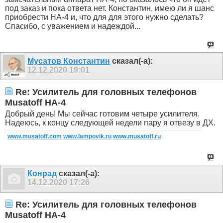
под заказ и пока ответа нет. Константин, имею ли я шанс
приобрести НА-4 и, что для для этого нужно сделать?
Спасибо, с уважением и надеждой...
Мусатов Константин
сказал(-а):
12.12.2020
19:01
Re: Усилитель для головных телефонов
Musatoff HA-4
Добрый день! Мы сейчас готовим четыре усилителя.
Надеюсь, к концу следующей недели пару я отвезу в ДХ.
www.musatoff.com
www.lampovik.ru
www.musatoff.ru
Конрад
сказал(-а):
14.12.2020
17:26
Re: Усилитель для головных телефонов
Musatoff HA-4