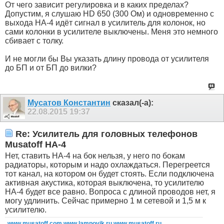
От чего зависит регулировка и в каких пределах?
Допустим, я слушаю HD 650 (300 Ом) и одновременно с
выхода HA-4 идёт сигнал в усилитель для колонок, но
сами колонки в усилителе выключены. Меня это немного
сбивает с толку.
И не могли бы Вы указать длину провода от усилителя
до БП и от БП до вилки?
Мусатов Константин
сказал(-а):
22.08.2015
19:37
Re: Усилитель для головных телефонов
Musatoff HA-4
Нет, ставить НА-4 на бок нельзя, у него по бокам
радиаторы, которым и надо охлаждаться. Перегреется
тот канал, на котором он будет стоять. Если подключена
активная акустика, которая выключена, то усилителю
НА-4 будет все равно. Вопроса с длиной проводов нет, я
могу удлинить. Сейчас примерно 1 м сетевой и 1,5 м к
усилителю.
www.musatoff.com
www.lampovik.ru
www.musatoff.ru