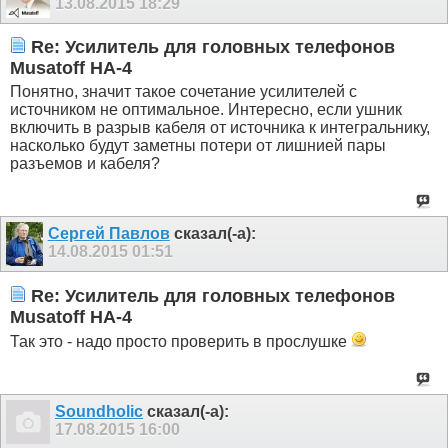
13.08.2015
18:29
Re: Усилитель для головных телефонов
Musatoff HA-4
Понятно, значит такое сочетание усилителей с
источником не оптимальное. Интересно, если ушник
включить в разрыв кабеля от источника к интегральнику,
насколько будут заметны потери от лишнией пары
разъемов и кабеля?
Сергей Павлов
сказал(-а):
14.08.2015
01:51
Re: Усилитель для головных телефонов
Musatoff HA-4
Так это - надо просто проверить в прослушке
Soundholic
сказал(-а):
17.08.2015
16:00