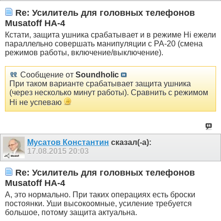
Re: Усилитель для головных телефонов
Musatoff HA-4
Кстати, защита ушника срабатывает и в режиме Hi ежели
параллельно совершать манипуляции с РА-20 (смена
режимов работы, включение/выключение).
Сообщение от
Soundholic
При таком варианте срабатывает защита ушника
(через несколько минут работы). Сравнить с режимом
Hi не успеваю
Мусатов Константин
сказал(-а):
17.08.2015
20:03
Re: Усилитель для головных телефонов
Musatoff HA-4
А, это нормально. При таких операциях есть броски
постоянки. Уши высокоомные, усиление требуется
большое, потому защита актуальна.