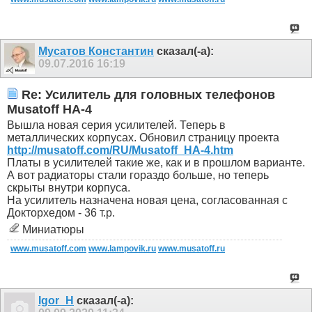
Мусатов Константин
сказал(-а):
09.07.2016
16:19
Re: Усилитель для головных телефонов
Musatoff HA-4
Вышла новая серия усилителей. Теперь в
металлических корпусах. Обновил страницу проекта
http://musatoff.com/RU/Musatoff_HA-4.htm
Платы в усилителей такие же, как и в прошлом варианте.
А вот радиаторы стали гораздо больше, но теперь
скрыты внутри корпуса.
На усилитель назначена новая цена, согласованная с
Докторхедом - 36 т.р.
Миниатюры
www.musatoff.com
www.lampovik.ru
www.musatoff.ru
Igor_H
сказал(-а):