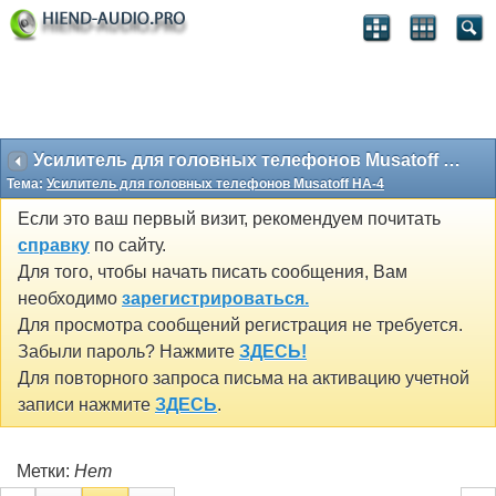
Усилитель для головных телефонов Musatoff HA-4
Тема:
Усилитель для головных телефонов Musatoff HA-4
Если это ваш первый визит, рекомендуем почитать
справку
по сайту.
Для того, чтобы начать писать сообщения, Вам
необходимо
зарегистрироваться.
Для просмотра сообщений регистрация не требуется.
Забыли пароль? Нажмите
ЗДЕСЬ!
Для повторного запроса письма на активацию учетной
записи нажмите
ЗДЕСЬ
.
Метки:
Нет