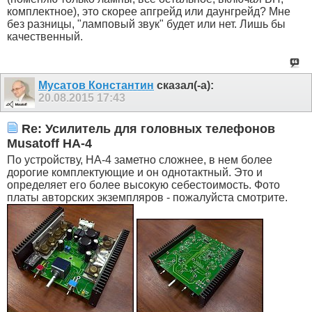
комплектное), это скорее апгрейд или даунгрейд? Мне
без разницы, "ламповый звук" будет или нет. Лишь бы
качественный.
Мусатов Константин
сказал(-а):
20.08.2015
17:43
Re: Усилитель для головных телефонов
Musatoff HA-4
По устройству, HA-4 заметно сложнее, в нем более
дорогие комплектующие и он однотактный. Это и
определяет его более высокую себестоимость. Фото
платы авторских экземпляров - пожалуйста смотрите.