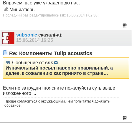
Впрочем, все уже украдено до нас:
Миниатюры
Последний раз редактировалось ssk; 15.06.2014 в
02:30
.
subsonic
сказал(-а):
15.06.2014
16:25
Re: Компоненты Tulip acoustics
Сообщение от
ssk
Изначальный посыл наверно правильный, а
далее, к сожалению как принято в стране…
Если не затруднит,поясните пожалуйста суть выше
изложенного ...
Проще согласиться с окружающими, чем попытаться доказать
обратное...