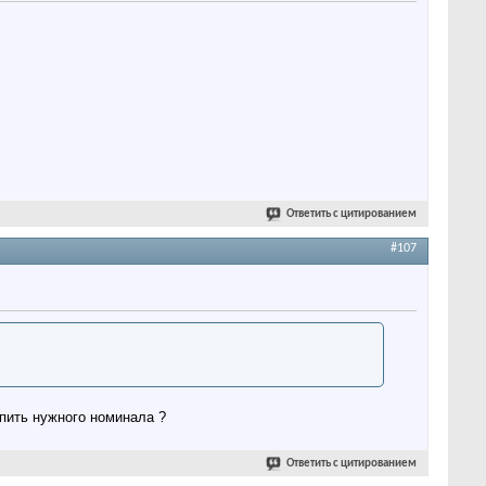
Ответить с цитированием
#107
пить нужного номинала ?
Ответить с цитированием