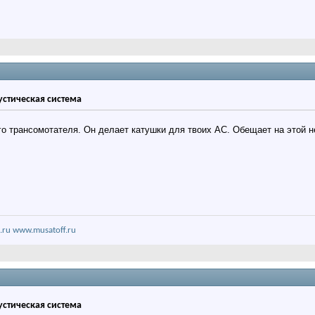
кустическая система
го трансомотателя. Он делает катушки для твоих АС. Обещает на этой 
.ru
www.musatoff.ru
кустическая система