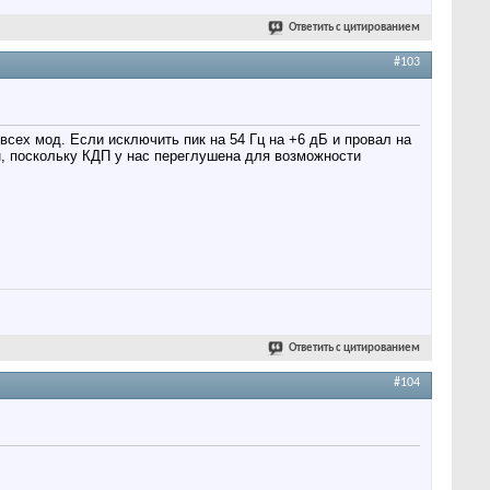
Ответить с цитированием
#103
сех мод. Если исключить пик на 54 Гц на +6 дБ и провал на
лен, поскольку КДП у нас переглушена для возможности
Ответить с цитированием
#104