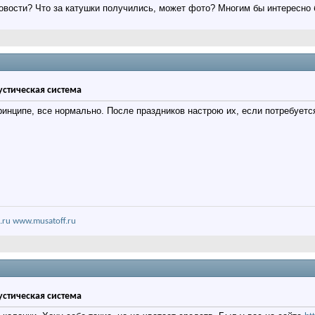
новости? Что за катушки получились, может фото? Многим бы интересно
кустическая система
ринципе, все нормально. После праздников настрою их, если потребуетс
.ru
www.musatoff.ru
кустическая система