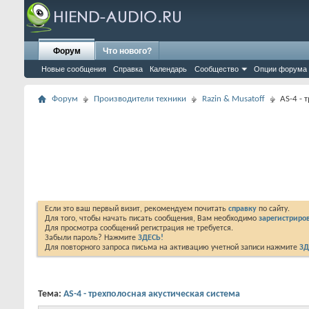
Форум
Что нового?
Новые сообщения
Справка
Календарь
Сообщество
Опции форума
Форум
Производители техники
Razin & Musatoff
AS-4 - 
Если это ваш первый визит, рекомендуем почитать
справку
по сайту.
Для того, чтобы начать писать сообщения, Вам необходимо
зарегистриров
Для просмотра сообщений регистрация не требуется.
Забыли пароль? Нажмите
ЗДЕСЬ!
Для повторного запроса письма на активацию учетной записи нажмите
ЗД
Тема:
AS-4 - трехполосная акустическая система