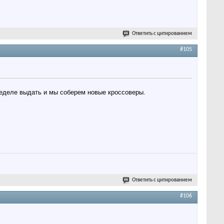
Ответить с цитированием
#105
неделе выдать и мы соберем новые кроссоверы.
Ответить с цитированием
#106