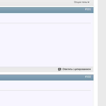
Опции темы
#101
Ответить с цитированием
#102