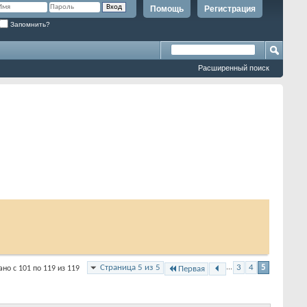
Помощь
Регистрация
Запомнить?
Расширенный поиск
Страница 5 из 5
...
3
4
5
но с 101 по 119 из 119
Первая