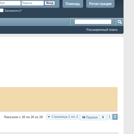
Помощь
Регистрация
Запомнить?
Расширенный поиск
Страница 2 из 2
1
2
Показано с 26 по 26 из 26
Первая