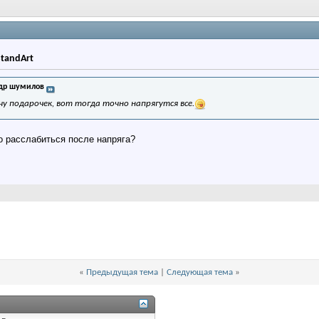
StandArt
др шумилов
у подарочек, вот тогда точно напрягутся все.
но расслабиться после напряга?
«
Предыдущая тема
|
Следующая тема
»