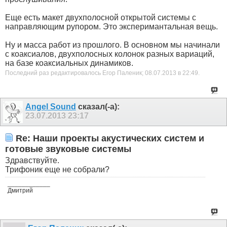
Еще есть макет двухполосной открытой системы с
направляющим рупором. Это эксперимантальная вещь.
Ну и масса работ из прошлого. В основном мы начинали
с коаксиалов, двухполосных колонок разных вариаций,
на базе коаксиальных динамиков.
Последний раз редактировалось Егор Паленик; 08.07.2013 в
22:49
.
Angel Sound
сказал(-а):
23.07.2013
23:17
Re: Наши проекты акустических систем и
готовые звуковые системы
Здравствуйте.
Трифоник еще не собрали?
____________
Дмитрий