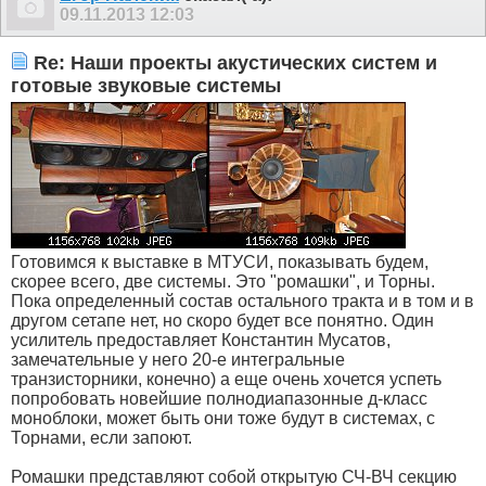
09.11.2013
12:03
Re: Наши проекты акустических систем и
готовые звуковые системы
Готовимся к выставке в МТУСИ, показывать будем,
скорее всего, две системы. Это "ромашки", и Торны.
Пока определенный состав остального тракта и в том и в
другом сетапе нет, но скоро будет все понятно. Один
усилитель предоставляет Константин Мусатов,
замечательные у него 20-е интегральные
транзисторники, конечно) а еще очень хочется успеть
попробовать новейшие полнодиапазонные д-класс
моноблоки, может быть они тоже будут в системах, с
Торнами, если запоют.
Ромашки представляют собой открытую СЧ-ВЧ секцию