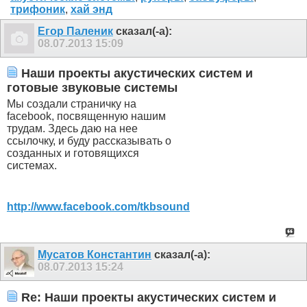
трифоник
,
хай энд
Егор Паленик
сказал(-а):
08.07.2013
15:09
Наши проекты акустических систем и
готовые звуковые системы
Мы создали страничку на
facebook, посвященную нашим
трудам. Здесь даю на нее
ссылочку, и буду рассказывать о
созданных и готовящихся
системах.
http://www.facebook.com/tkbsound
Мусатов Константин
сказал(-а):
08.07.2013
15:24
Re: Наши проекты акустических систем и