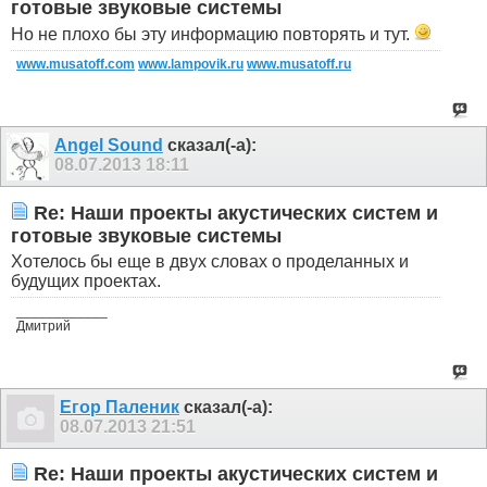
готовые звуковые системы
Но не плохо бы эту информацию повторять и тут.
www.musatoff.com
www.lampovik.ru
www.musatoff.ru
Angel Sound
сказал(-а):
08.07.2013
18:11
Re: Наши проекты акустических систем и
готовые звуковые системы
Хотелось бы еще в двух словах о проделанных и
будущих проектах.
____________
Дмитрий
Егор Паленик
сказал(-а):
08.07.2013
21:51
Re: Наши проекты акустических систем и