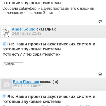
готовые звуковые системы
Собрали сабвуфер, на днях поставим его с нашими
полочниками в салоне Зенит hi-fi.
Angel Sound
сказал(-а):
24.07.2013
22:42
Re: Наши проекты акустических систем и
готовые звуковые системы
Фото есть? И тех характеристики
____________
Дмитрий
Егор Паленик
сказал(-а):
25.07.2013
00:59
Re: Наши проекты акустических систем и
готовые звуковые системы