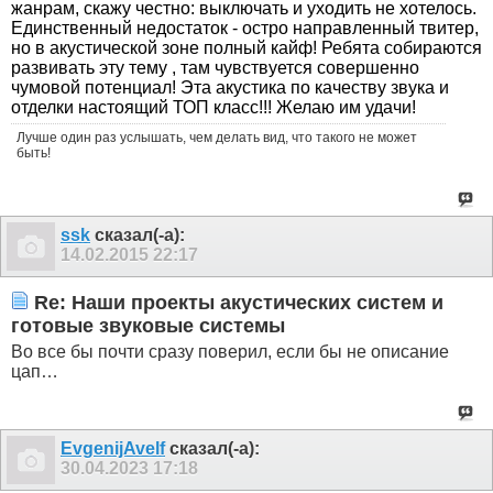
жанрам, скажу честно: выключать и уходить не хотелось.
Единственный недостаток - остро направленный твитер,
но в акустической зоне полный кайф! Ребята собираются
развивать эту тему , там чувствуется совершенно
чумовой потенциал! Эта акустика по качеству звука и
отделки настоящий ТОП класс!!! Желаю им удачи!
Лучше один раз услышать, чем делать вид, что такого не может
быть!
ssk
сказал(-а):
14.02.2015
22:17
Re: Наши проекты акустических систем и
готовые звуковые системы
Во все бы почти сразу поверил, если бы не описание
цап…
EvgenijAvelf
сказал(-а):
30.04.2023
17:18