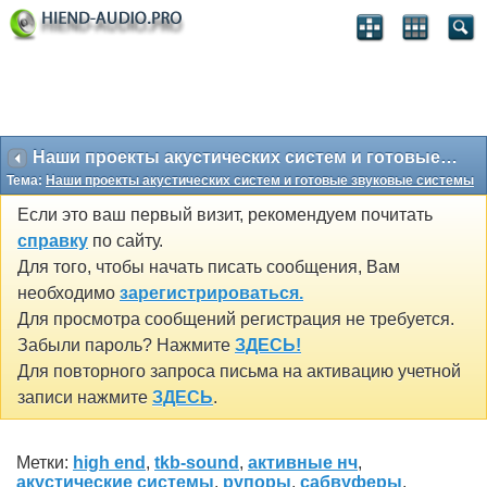
Наши проекты акустических систем и готовые звуковые системы
Тема:
Наши проекты акустических систем и готовые звуковые системы
Если это ваш первый визит, рекомендуем почитать
справку
по сайту.
Для того, чтобы начать писать сообщения, Вам
необходимо
зарегистрироваться.
Для просмотра сообщений регистрация не требуется.
Забыли пароль? Нажмите
ЗДЕСЬ!
Для повторного запроса письма на активацию учетной
записи нажмите
ЗДЕСЬ
.
Метки:
high end
,
tkb-sound
,
активные нч
,
акустические системы
,
рупоры
,
сабвуферы
,