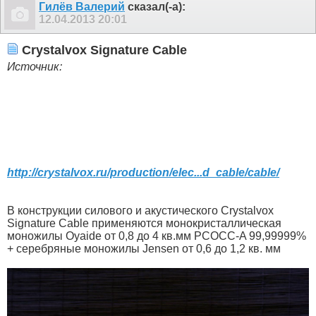
Гилёв Валерий
сказал(-а):
12.04.2013
20:01
Crystalvox Signature Cable
Источник:
http://crystalvox.ru/production/elec...d_cable/cable/
В конструкции силового и акустического Crystalvox
Signature Cable применяются монокристаллическая
моножилы Oyaide от 0,8 до 4 кв.мм PCOCC-A 99,99999%
+ серебряные моножилы Jensen от 0,6 до 1,2 кв. мм