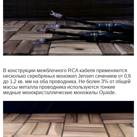
В конструкции межблочного RCA кабеля применяются
несколько серебряных моножил Jensen сечением от 0,6
до 1,2 кв. мм на оба проводника. Не более 3% от общей
массы металла проводника используются тонкие
медные монокристаллические моножилы Oyaide.