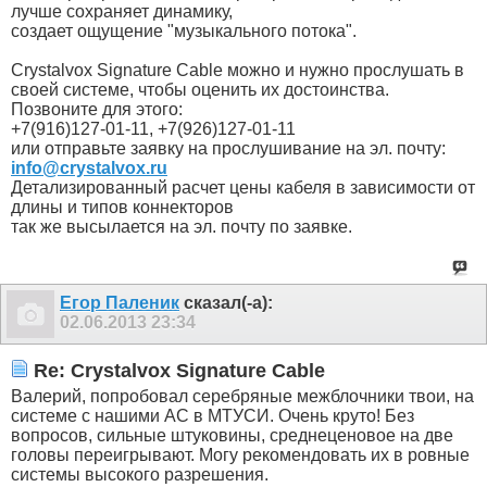
лучше сохраняет динамику,
создает ощущение "музыкального потока".
Crystalvox Signature Cable можно и нужно прослушать в
своей системе, чтобы оценить их достоинства.
Позвоните для этого:
+7(916)127-01-11, +7(926)127-01-11
или отправьте заявку на прослушивание на эл. почту:
info@crystalvox.ru
Детализированный расчет цены кабеля в зависимости от
длины и типов коннекторов
так же высылается на эл. почту по заявке.
Егор Паленик
сказал(-а):
02.06.2013
23:34
Re: Crystalvox Signature Cable
Валерий, попробовал серебряные межблочники твои, на
системе с нашими АС в МТУСИ. Очень круто! Без
вопросов, сильные штуковины, среднеценовое на две
головы переигрывают. Могу рекомендовать их в ровные
системы высокого разрешения.