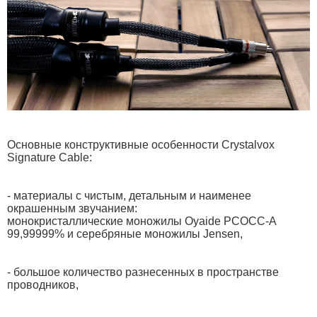
Основные конструктивные особенности Crystalvox
Signature Cable:
- материалы с чистым, детальным и наименее
окрашенным звучанием:
монокристаллические моножилы Oyaide PCOCC-A
99,99999% и серебряные моножилы Jensen,
- большое количество разнесенных в пространстве
проводников,