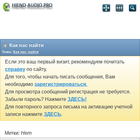
Как нас найти
Тема:
Как нас найти
Если это ваш первый визит, рекомендуем почитать
справку
по сайту.
Для того, чтобы начать писать сообщения, Вам
необходимо
зарегистрироваться.
Для просмотра сообщений регистрация не требуется.
Забыли пароль? Нажмите
ЗДЕСЬ!
Для повторного запроса письма на активацию учетной
записи нажмите
ЗДЕСЬ
.
Метки:
Нет