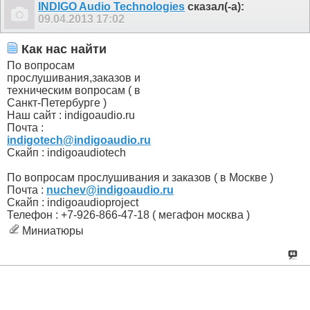
INDIGO Audio Technologies
сказал(-а):
09.04.2013
17:02
Как нас найти
По вопросам
прослушивания,заказов и
техническим вопросам ( в
Санкт-Петербурге )
Наш сайт : indigoaudio.ru
Почта :
indigotech@indigoaudio.ru
Скайп : indigoaudiotech
По вопросам прослушивания и заказов ( в Москве )
Почта :
nuchev@indigoaudio.ru
Cкайп : indigoaudioproject
Телефон : +7-926-866-47-18 ( мегафон москва )
Миниатюры