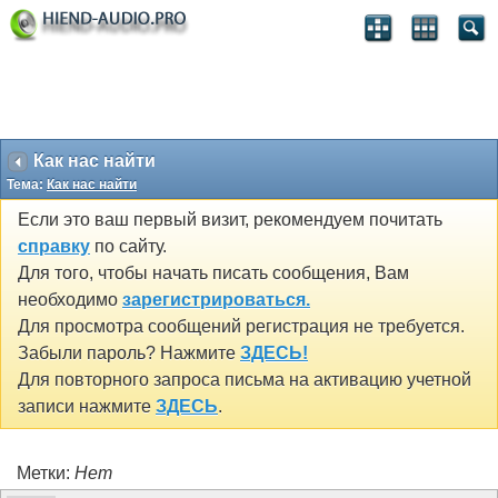
Как нас найти
Тема:
Как нас найти
Если это ваш первый визит, рекомендуем почитать
справку
по сайту.
Для того, чтобы начать писать сообщения, Вам
необходимо
зарегистрироваться.
Для просмотра сообщений регистрация не требуется.
Забыли пароль? Нажмите
ЗДЕСЬ!
Для повторного запроса письма на активацию учетной
записи нажмите
ЗДЕСЬ
.
Метки:
Нет