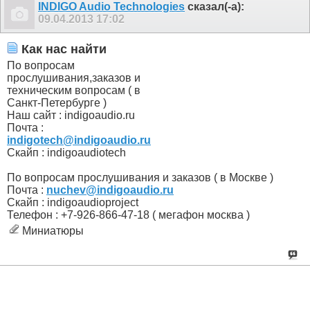
INDIGO Audio Technologies
сказал(-а):
09.04.2013
17:02
Как нас найти
По вопросам
прослушивания,заказов и
техническим вопросам ( в
Санкт-Петербурге )
Наш сайт : indigoaudio.ru
Почта :
indigotech@indigoaudio.ru
Скайп : indigoaudiotech
По вопросам прослушивания и заказов ( в Москве )
Почта :
nuchev@indigoaudio.ru
Cкайп : indigoaudioproject
Телефон : +7-926-866-47-18 ( мегафон москва )
Миниатюры