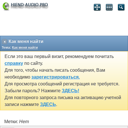
Как меня найти
Тема:
Как меня найти
Если это ваш первый визит, рекомендуем почитать
справку
по сайту.
Для того, чтобы начать писать сообщения, Вам
необходимо
зарегистрироваться.
Для просмотра сообщений регистрация не требуется.
Забыли пароль? Нажмите
ЗДЕСЬ!
Для повторного запроса письма на активацию учетной
записи нажмите
ЗДЕСЬ
.
Метки:
Нет